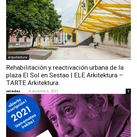
arquitectura
Rehabilitación y reactivación urbana de la
plaza El Sol en Sestao | ELE Arkitektura –
TARTE Arkitektura
veredes
-
8 diciembre, 2021
0