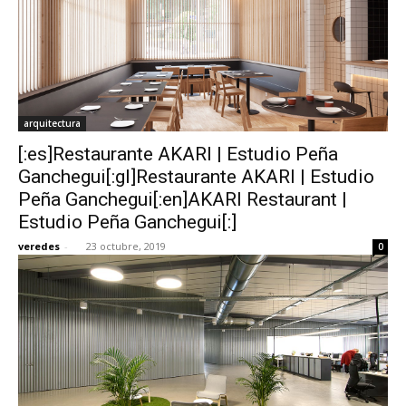
arquitectura
[:es]Restaurante AKARI | Estudio Peña
Ganchegui[:gl]Restaurante AKARI | Estudio
Peña Ganchegui[:en]AKARI Restaurant |
Estudio Peña Ganchegui[:]
veredes
-
23 octubre, 2019
0