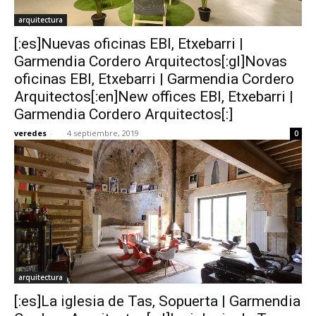
arquitectura
[:es]Nuevas oficinas EBI, Etxebarri |
Garmendia Cordero Arquitectos[:gl]Novas
oficinas EBI, Etxebarri | Garmendia Cordero
Arquitectos[:en]New offices EBI, Etxebarri |
Garmendia Cordero Arquitectos[:]
veredes
-
4 septiembre, 2019
0
arquitectura
[:es]La iglesia de Tas, Sopuerta | Garmendia