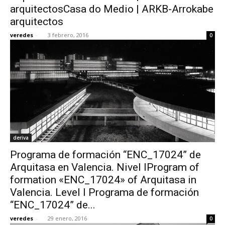
arquitectosCasa do Medio | ARKB-Arrokabe
arquitectos
veredes
-
3 febrero, 2016
0
deriva
Programa de formación “ENC_17024” de
Arquitasa en Valencia. Nivel IProgram of
formation «ENC_17024» of Arquitasa in
Valencia. Level I Programa de formación
“ENC_17024” de...
veredes
-
29 enero, 2016
0