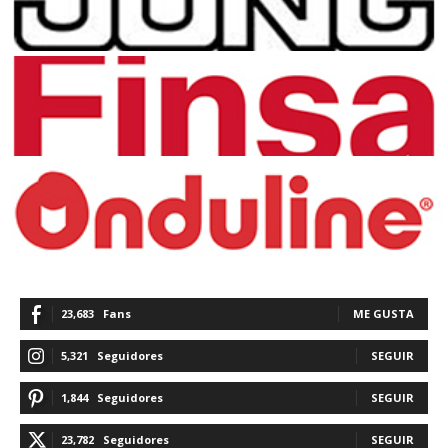
23,683
Fans
ME GUSTA
5,321
Seguidores
SEGUIR
1,844
Seguidores
SEGUIR
23,782
Seguidores
SEGUIR