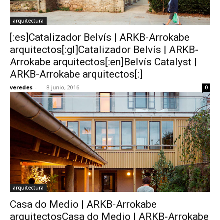
arquitectura
[:es]Catalizador Belvís | ARKB-Arrokabe
arquitectos[:gl]Catalizador Belvís | ARKB-
Arrokabe arquitectos[:en]Belvís Catalyst |
ARKB-Arrokabe arquitectos[:]
veredes
-
8 junio, 2016
0
arquitectura
Casa do Medio | ARKB-Arrokabe
arquitectosCasa do Medio | ARKB-Arrokabe