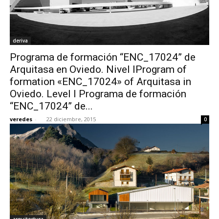
deriva
Programa de formación “ENC_17024” de
Arquitasa en Oviedo. Nivel IProgram of
formation «ENC_17024» of Arquitasa in
Oviedo. Level I Programa de formación
“ENC_17024” de...
veredes
-
22 diciembre, 2015
0
arquitectura