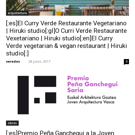
arquitectura
[:es]El Curry Verde Restaurante Vegetariano
| Hiruki studio[:gl]O Curri Verde Restaurante
Vexetariano | Hiruki studio[:en]El Curry
Verde vegetarian & vegan restaurant | Hiruki
studio[:]
veredes
-
28 junio, 2017
0
obras
[:es]Premio Peña Ganchegui a la Joven