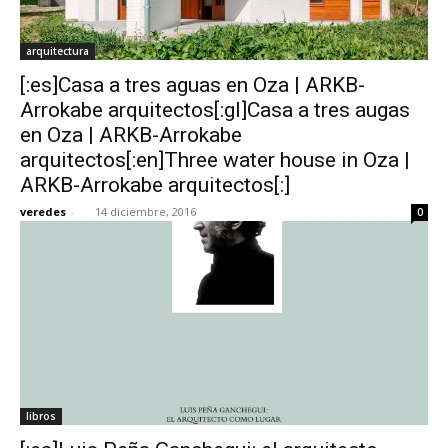
arquitectura
[:es]Casa a tres aguas en Oza | ARKB-
Arrokabe arquitectos[:gl]Casa a tres augas
en Oza | ARKB-Arrokabe
arquitectos[:en]Three water house in Oza |
ARKB-Arrokabe arquitectos[:]
veredes
-
14 diciembre, 2016
0
libros