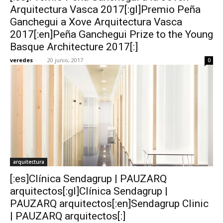
Arquitectura Vasca 2017[:gl]Premio Peña
Ganchegui a Xove Arquitectura Vasca
2017[:en]Peña Ganchegui Prize to the Young
Basque Architecture 2017[:]
veredes
-
20 junio, 2017
0
arquitectura
[:es]Clínica Sendagrup | PAUZARQ
arquitectos[:gl]Clínica Sendagrup |
PAUZARQ arquitectos[:en]Sendagrup Clinic
| PAUZARQ arquitectos[:]