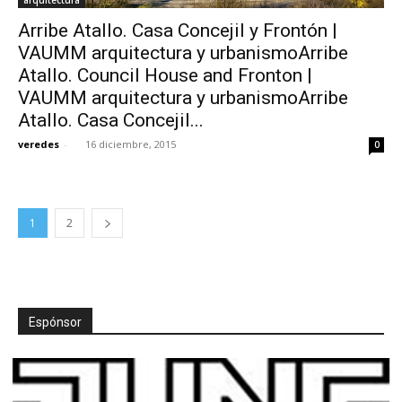
Arribe Atallo. Casa Concejil y Frontón |
VAUMM arquitectura y urbanismoArribe
Atallo. Council House and Fronton |
VAUMM arquitectura y urbanismoArribe
Atallo. Casa Concejil...
veredes
-
16 diciembre, 2015
0
1
2
Espónsor