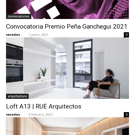
convocatorias
Convocatoria Premio Peña Ganchegui 2021
veredes
-
1 junio, 2021
0
arquitectura
Loft A13 | RUE Arquitectos
veredes
-
3 febrero, 2021
0