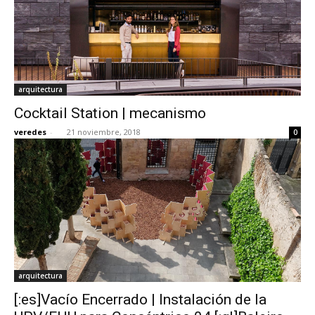
arquitectura
Cocktail Station | mecanismo
veredes
-
21 noviembre, 2018
0
arquitectura
[:es]Vacío Encerrado | Instalación de la