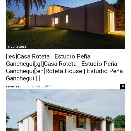
arquitectura
[:es]Casa Roteta | Estudio Peña
Ganchegui[:gl]Casa Roteta | Estudio Peña
Ganchegui[:en]Roteta House | Estudio Peña
Ganchegui [:]
veredes
-
8 febrero, 2017
0