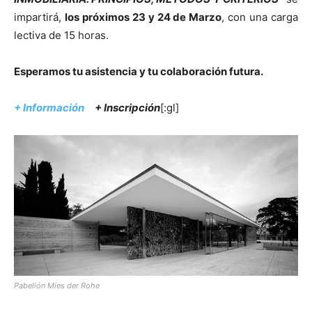
impartirá,
los próximos 23 y 24 de Marzo
, con una carga
lectiva de 15 horas.
Esperamos tu asistencia y tu colaboración futura.
+ Información
+
Inscripción
[:gl]
Pabellón Mies der Rohe