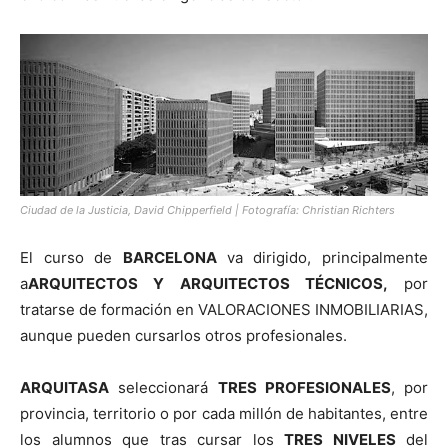
Ciudad de la Justicia, David Chipperfield | Fotografía: Christian Richters
El curso de
BARCELONA
va dirigido, principalmente
a
ARQUITECTOS Y ARQUITECTOS TÉCNICOS,
por
tratarse de formación en VALORACIONES INMOBILIARIAS,
aunque pueden cursarlos otros profesionales.
ARQUITASA
seleccionará
TRES PROFESIONALES
, por
provincia, territorio o por cada millón de habitantes, entre
los alumnos que tras cursar los
TRES NIVELES
del