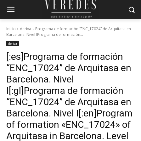
Inicio
deriva
Programa de formación “ENC_17024” de Arquitasa en
Barcelona. Nivel IPrograma de formación...
deriva
[:es]Programa de formación
“ENC_17024” de Arquitasa en
Barcelona. Nivel
I[:gl]Programa de formación
“ENC_17024” de Arquitasa en
Barcelona. Nivel I[:en]Program
of formation «ENC_17024» of
Arquitasa in Barcelona. Level