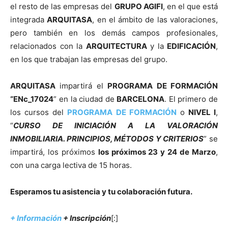
el resto de las empresas del
GRUPO AGIFI
, en el que está
integrada
ARQUITASA
, en el ámbito de las valoraciones,
pero también en los demás campos profesionales,
relacionados con la
ARQUITECTURA
y la
EDIFICACIÓN
,
en los que trabajan las empresas del grupo.
ARQUITASA
impartirá el
PROGRAMA DE FORMACIÓN
“ENc_17024
” en la ciudad de
BARCELONA
. El primero de
los cursos del
PROGRAMA DE FORMACIÓN
o
NIVEL I
,
“
CURSO DE INICIACIÓN A LA VALORACIÓN
INMOBILIARIA. PRINCIPIOS, MÉTODOS Y CRITERIOS
” se
impartirá, los próximos
los próximos 23 y 24 de Marzo
,
con una carga lectiva de 15 horas.
Esperamos tu asistencia y tu colaboración futura.
+ Información
+
Inscripción
[:]