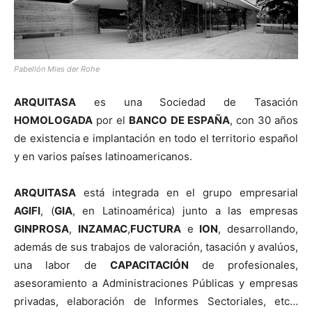
Pabellón Mies der Rohe
ARQUITASA
es una Sociedad de Tasación
HOMOLOGADA
por el
BANCO DE ESPAÑA
, con 30 años
de existencia e implantación en todo el territorio español
y en varios países latinoamericanos.
ARQUITASA
está integrada en el grupo empresarial
AGIFI
, (
GIA
, en Latinoamérica) junto a las empresas
GINPROSA
,
INZAMAC
,
FUCTURA
e
ION
, desarrollando,
además de sus trabajos de valoración, tasación y avalúos,
una labor de
CAPACITACIÓN
de profesionales,
asesoramiento a Administraciones Públicas y empresas
privadas, elaboración de Informes Sectoriales, etc…