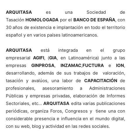
ARQUITASA
es una Sociedad de
Tasación
HOMOLOGADA
por el
BANCO DE ESPAÑA
, con
30 años de existencia e implantación en todo el territorio
español y en varios países latinoamericanos.
ARQUITASA
está integrada en el grupo
empresarial
AGIFI
, (
GIA
, en Latinoamérica) junto a las
empresas
GINPROSA
,
INZAMAC
,
FUCTURA
e
ION
,
desarrollando, además de sus trabajos de valoración,
tasación y avalúos, una labor de
CAPACITACIÓN
de
profesionales, asesoramiento a Administraciones
Públicas y empresas privadas, elaboración de Informes
Sectoriales, etc…
ARQUITASA
edita varias publicaciones
periódicas, organiza Foros, Congresos y tiene una con
considerable presencia e influencia en el mundo digital,
con su web, blog y actividad en las redes sociales.