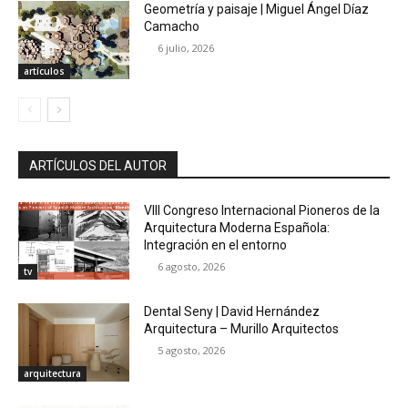
Geometría y paisaje | Miguel Ángel Díaz
Camacho
6 julio, 2026
artículos
ARTÍCULOS DEL AUTOR
VIII Congreso Internacional Pioneros de la
Arquitectura Moderna Española:
Integración en el entorno
6 agosto, 2026
tv
Dental Seny | David Hernández
Arquitectura – Murillo Arquitectos
5 agosto, 2026
arquitectura