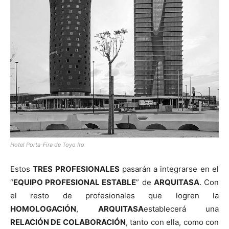
Hotel Porta-Fira de Toyo Ito
Estos
TRES PROFESIONALES
pasarán a integrarse en el
“
EQUIPO PROFESIONAL ESTABLE
” de
ARQUITASA
. Con
el resto de profesionales que logren la
HOMOLOGACIÓN
,
ARQUITASA
establecerá una
RELACIÓN DE COLABORACIÓN
, tanto con ella, como con