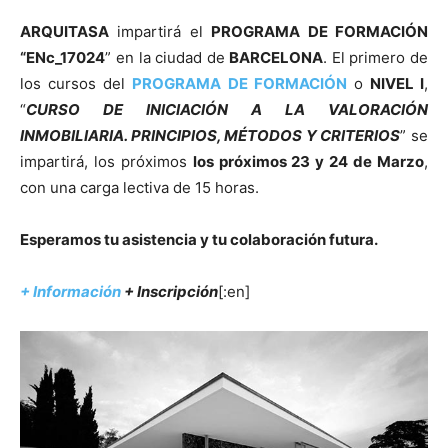
ARQUITASA
impartirá el
PROGRAMA DE FORMACIÓN
“ENc_17024
” en la ciudad de
BARCELONA
. El primero de
los cursos del
PROGRAMA DE FORMACIÓN
o
NIVEL I
,
“
CURSO DE INICIACIÓN A LA VALORACIÓN
INMOBILIARIA. PRINCIPIOS, MÉTODOS Y CRITERIOS
” se
impartirá, los próximos
los próximos 23 y 24 de Marzo
,
con una carga lectiva de 15 horas.
Esperamos tu asistencia y tu colaboración futura.
+ Información
+
Inscripción
[:en]