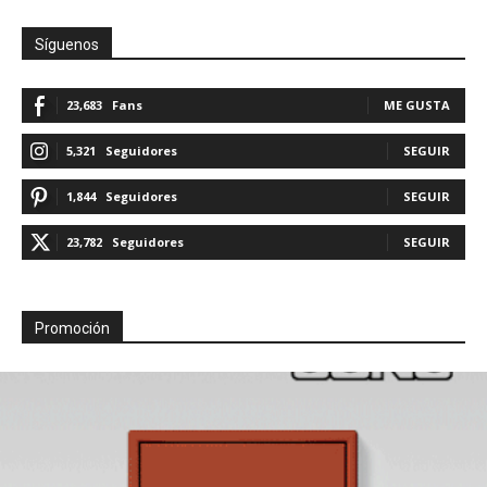
Síguenos
23,683
Fans
ME GUSTA
5,321
Seguidores
SEGUIR
1,844
Seguidores
SEGUIR
23,782
Seguidores
SEGUIR
Promoción