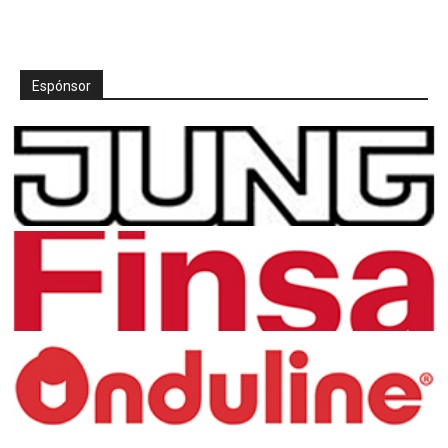
Espónsor