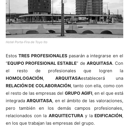
Hotel Porta-Fira de Toyo Ito
Estos
TRES PROFESIONALES
pasarán a integrarse en el
“
EQUIPO PROFESIONAL ESTABLE
” de
ARQUITASA
. Con
el resto de profesionales que logren la
HOMOLOGACIÓN
,
ARQUITASA
establecerá una
RELACIÓN DE COLABORACIÓN
, tanto con ella, como con
el resto de las empresas del
GRUPO AGIFI
, en el que está
integrada
ARQUITASA
, en el ámbito de las valoraciones,
pero también en los demás campos profesionales,
relacionados con la
ARQUITECTURA
y la
EDIFICACIÓN
,
en los que trabajan las empresas del grupo.