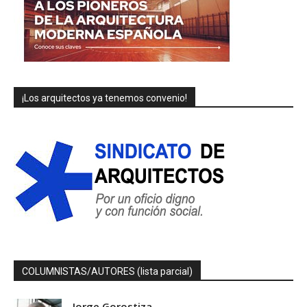
¡Los arquitectos ya tenemos convenio!
COLUMNISTAS/AUTORES (lista parcial)
Jorge Gorostiza