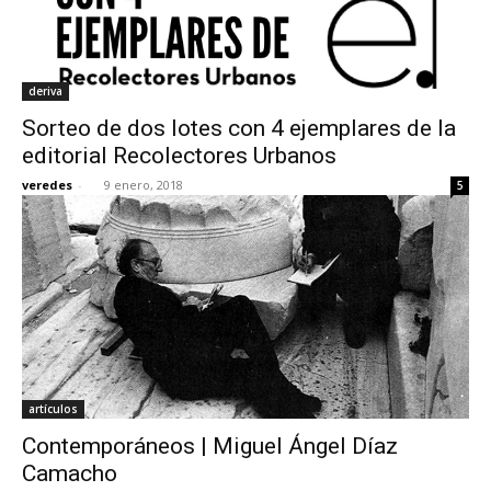
deriva
Sorteo de dos lotes con 4 ejemplares de la
editorial Recolectores Urbanos
veredes
-
9 enero, 2018
5
artículos
Contemporáneos | Miguel Ángel Díaz
Camacho