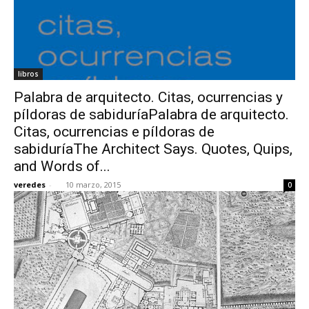
libros
Palabra de arquitecto. Citas, ocurrencias y
píldoras de sabiduríaPalabra de arquitecto.
Citas, ocurrencias e píldoras de
sabiduríaThe Architect Says. Quotes, Quips,
and Words of...
veredes
-
10 marzo, 2015
0