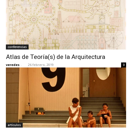
conferencias
Atlas de Teoría(s) de la Arquitectura
veredes
-
26 febrero, 2019
0
artículos