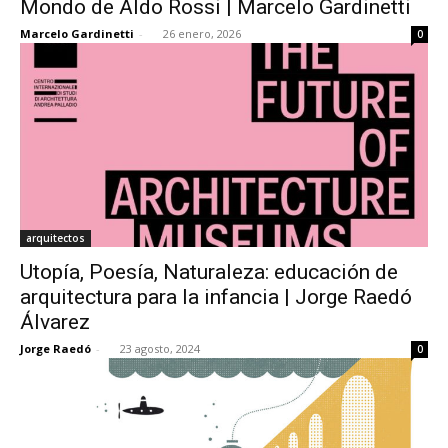
Mondo de Aldo Rossi | Marcelo Gardinetti
Marcelo Gardinetti
-
26 enero, 2026
0
[:]
arquitectos
Utopía, Poesía, Naturaleza: educación de
arquitectura para la infancia | Jorge Raedó
Álvarez
Jorge Raedó
-
23 agosto, 2024
0