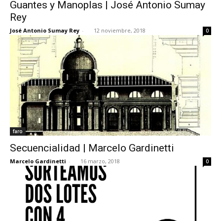
Guantes y Manoplas | José Antonio Sumay
Rey
José Antonio Sumay Rey
-
12 noviembre, 2018
0
faro
Secuencialidad | Marcelo Gardinetti
Marcelo Gardinetti
-
16 marzo, 2018
0