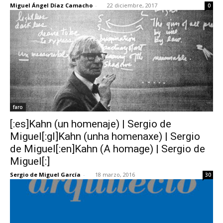
Miguel Ángel Díaz Camacho
-
22 diciembre, 2017
0
faro
[:es]Kahn (un homenaje) | Sergio de
Miguel[:gl]Kahn (unha homenaxe) | Sergio
de Miguel[:en]Kahn (A homage) | Sergio de
Miguel[:]
Sergio de Miguel García
-
18 marzo, 2016
30