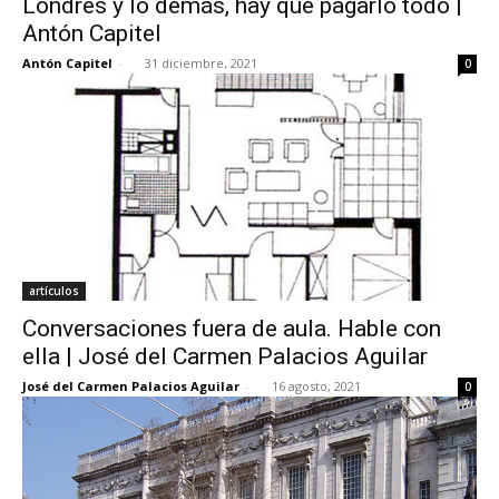
Londres y lo demás, hay que pagarlo todo |
Antón Capitel
Antón Capitel
-
31 diciembre, 2021
0
artículos
Conversaciones fuera de aula. Hable con
ella | José del Carmen Palacios Aguilar
José del Carmen Palacios Aguilar
-
16 agosto, 2021
0