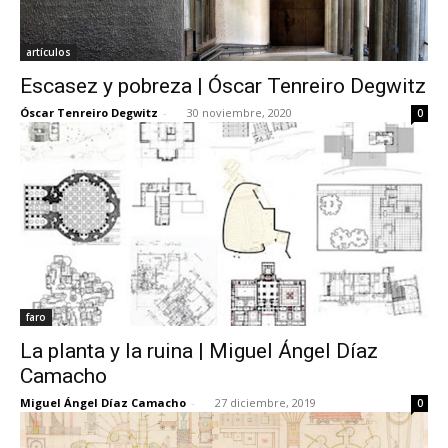
artículos
Escasez y pobreza | Óscar Tenreiro Degwitz
Óscar Tenreiro Degwitz
-
30 noviembre, 2020
0
faro
La planta y la ruina | Miguel Ángel Díaz
Camacho
Miguel Ángel Díaz Camacho
-
27 diciembre, 2019
0