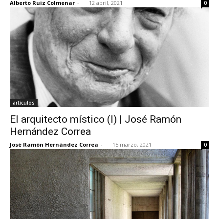
Alberto Ruiz Colmenar
-
12 abril, 2021
0
artículos
El arquitecto místico (I) | José Ramón
Hernández Correa
José Ramón Hernández Correa
-
15 marzo, 2021
0