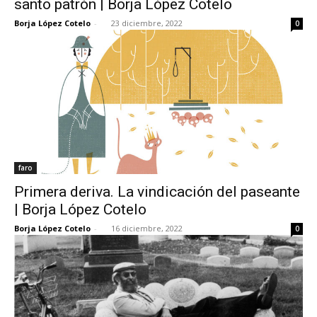
santo patrón | Borja López Cotelo
Borja López Cotelo
-
23 diciembre, 2022
0
faro
Primera deriva. La vindicación del paseante
| Borja López Cotelo
Borja López Cotelo
-
16 diciembre, 2022
0