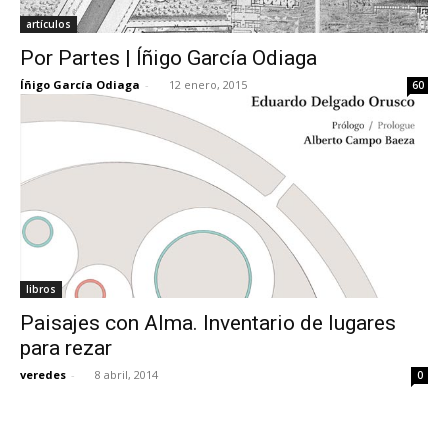
artículos
Por Partes | Íñigo García Odiaga
Íñigo García Odiaga
-
12 enero, 2015
60
libros
Paisajes con Alma. Inventario de lugares
para rezar
veredes
-
8 abril, 2014
0