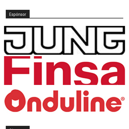
Espónsor