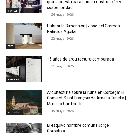
gran apuesta para aunar construcción y
sostenibilidad
deriva
26 mayo, 2026
Habitar la Dimensión | José del Carmen
Palacios Aguilar
22 mayo, 2026
faro
15 años de arquitectura comparada
21 mayo, 2026
eventos
Arquitectura sobre la ruina en Córcega: El
Convent Saint François de Amelia Tavella |
Marcelo Gardinetti
18 mayo, 2026
artículos
El esquivo hombre común | Jorge
Gorostiza