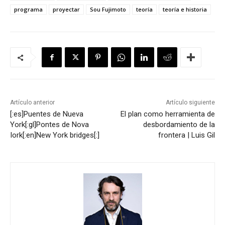
programa
proyectar
Sou Fujimoto
teoría
teoría e historia
Artículo anterior
Artículo siguiente
[:es]Puentes de Nueva
El plan como herramienta de
York[:gl]Pontes de Nova
desbordamiento de la
Iork[:en]New York bridges[:]
frontera | Luis Gil