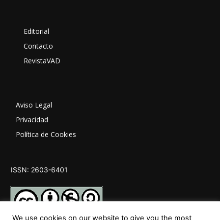
Editorial
Contacto
RevistaVAD
Aviso Legal
Privacidad
Política de Cookies
ISSN: 2603-6401
We use cookies on our website to give you the most