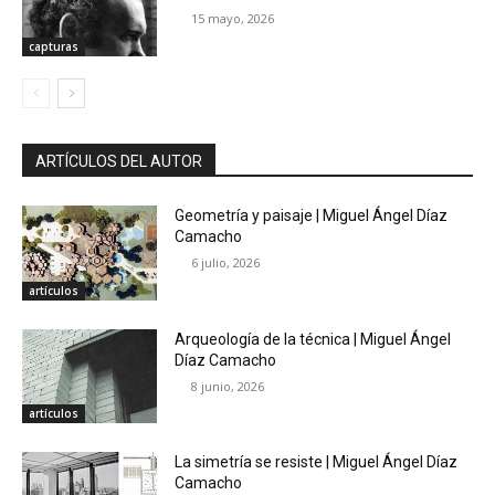
15 mayo, 2026
capturas
ARTÍCULOS DEL AUTOR
Geometría y paisaje | Miguel Ángel Díaz
Camacho
6 julio, 2026
artículos
Arqueología de la técnica | Miguel Ángel
Díaz Camacho
8 junio, 2026
artículos
La simetría se resiste | Miguel Ángel Díaz
Camacho