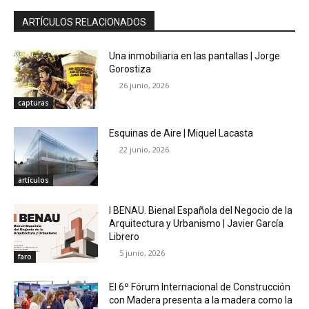
ARTÍCULOS RELACIONADOS
Una inmobiliaria en las pantallas | Jorge
Gorostiza
26 junio, 2026
capturas
Esquinas de Aire | Miquel Lacasta
22 junio, 2026
artículos
I BENAU. Bienal Española del Negocio de la
Arquitectura y Urbanismo | Javier García
Librero
5 junio, 2026
faro
El 6º Fórum Internacional de Construcción
con Madera presenta a la madera como la