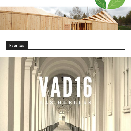
Eventos