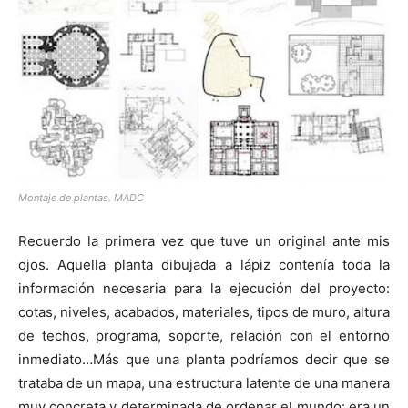
[:]
Montaje de plantas. MADC
Recuerdo la primera vez que tuve un original ante mis
ojos. Aquella planta dibujada a lápiz contenía toda la
información necesaria para la ejecución del proyecto:
cotas, niveles, acabados, materiales, tipos de muro, altura
de techos, programa, soporte, relación con el entorno
inmediato…Más que una planta podríamos decir que se
trataba de un mapa, una estructura latente de una manera
muy concreta y determinada de ordenar el mundo: era un