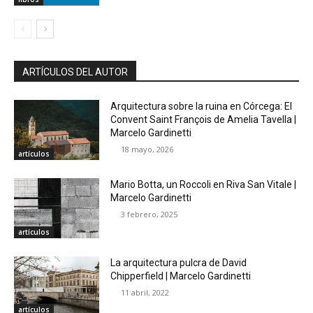
ARTÍCULOS DEL AUTOR
Arquitectura sobre la ruina en Córcega: El
Convent Saint François de Amelia Tavella |
Marcelo Gardinetti
18 mayo, 2026
artículos
Mario Botta, un Roccoli en Riva San Vitale |
Marcelo Gardinetti
3 febrero, 2025
artículos
La arquitectura pulcra de David
Chipperfield | Marcelo Gardinetti
11 abril, 2022
artículos