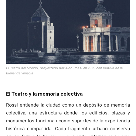
El Teatro del Mondo, proyectado por Aldo Rossi en 1979 con motivo de la
Bienal de Venecia
El Teatro y la memoria colectiva
Rossi entiende la ciudad como un depósito de memoria
colectiva, una estructura donde los edificios, plazas y
monumentos funcionan como soportes de la experiencia
histórica compartida. Cada fragmento urbano conserva