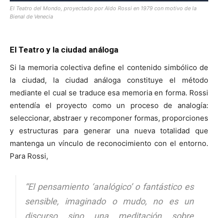
El Teatro del Mondo, proyectado por Aldo Rossi en 1979 con motivo de la
Bienal de Venecia
El Teatro y la ciudad análoga
Si la memoria colectiva define el contenido simbólico de
la ciudad, la ciudad análoga constituye el método
mediante el cual se traduce esa memoria en forma. Rossi
entendía el proyecto como un proceso de analogía:
seleccionar, abstraer y recomponer formas, proporciones
y estructuras para generar una nueva totalidad que
mantenga un vínculo de reconocimiento con el entorno.
Para Rossi,
“El pensamiento ‘analógico’ o fantástico es
sensible, imaginado o mudo, no es un
discurso sino una meditación sobre