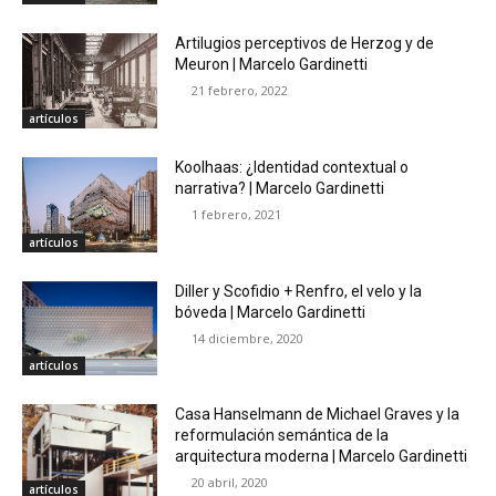
Artilugios perceptivos de Herzog y de
Meuron | Marcelo Gardinetti
21 febrero, 2022
artículos
Koolhaas: ¿Identidad contextual o
narrativa? | Marcelo Gardinetti
1 febrero, 2021
artículos
Diller y Scofidio + Renfro, el velo y la
bóveda | Marcelo Gardinetti
14 diciembre, 2020
artículos
Casa Hanselmann de Michael Graves y la
reformulación semántica de la
arquitectura moderna | Marcelo Gardinetti
20 abril, 2020
artículos