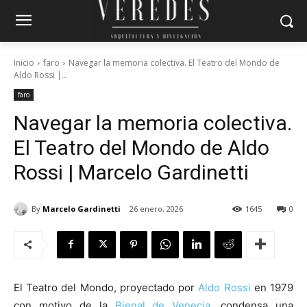
Inicio
faro
Navegar la memoria colectiva. El Teatro del Mondo de
Aldo Rossi |...
faro
Navegar la memoria colectiva.
El Teatro del Mondo de Aldo
Rossi | Marcelo Gardinetti
By
Marcelo Gardinetti
26 enero, 2026
1645
0
El Teatro del Mondo, proyectado por
Aldo Rossi
en 1979
con motivo de la
Bienal de Venecia
, condensa una