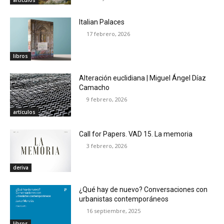
artículos
Italian Palaces
17 febrero, 2026
libros
Alteración euclidiana | Miguel Ángel Díaz
Camacho
9 febrero, 2026
artículos
Call for Papers. VAD 15. La memoria
3 febrero, 2026
deriva
¿Qué hay de nuevo? Conversaciones con
urbanistas contemporáneos
16 septiembre, 2025
libros