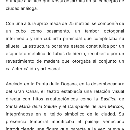
enfoque analítico que Rossi desarrolla en su concepto de
ciudad análoga.
Con una altura aproximada de 25 metros, se componía de
un cubo como basamento, un tambor octogonal
intermedio y una cubierta piramidal que completaba su
silueta. La estructura portante estaba constituida por un
esqueleto metálico de tubos de hierro, recubierto por un
revestimiento de madera que otorgaba al conjunto un
carácter cálido y artesanal.
Anclado en la Punta della Dogana, en la desembocadura
del Gran Canal, el teatro establecía una relación visual
directa con hitos arquitectónicos como la
Basílica
de
Santa María della Salute
y el
Campanile de San Marcos
,
integrándose en el tejido simbólico de la ciudad. Su
presencia temporal modificaba el paisaje veneciano
introduciendo una figura que parecía a la vez nueva y