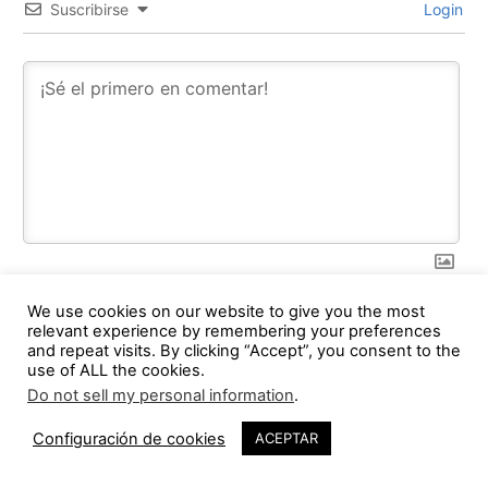
Suscribirse
Login
We use cookies on our website to give you the most
relevant experience by remembering your preferences
0
COMMENTS
and repeat visits. By clicking “Accept”, you consent to the
use of ALL the cookies.
Do not sell my personal information
.
Configuración de cookies
ACEPTAR