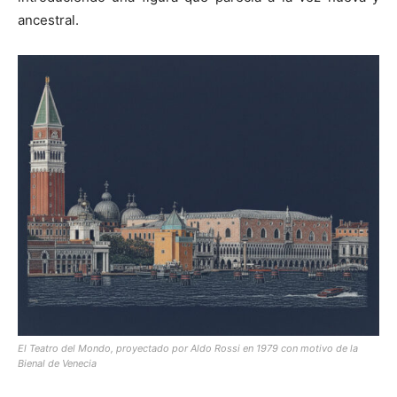
ancestral.
El Teatro del Mondo, proyectado por Aldo Rossi en 1979 con motivo de la
Bienal de Venecia