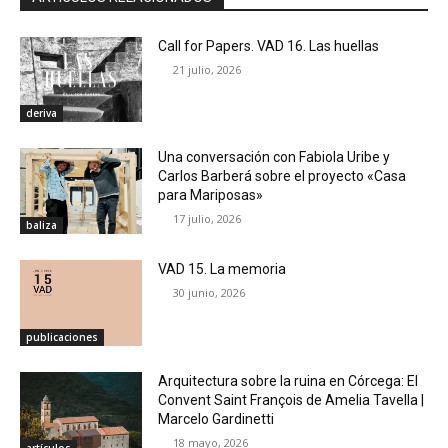
Call for Papers. VAD 16. Las huellas
21 julio, 2026
deriva
Una conversación con Fabiola Uribe y
Carlos Barberá sobre el proyecto «Casa
para Mariposas»
17 julio, 2026
baliza
VAD 15. La memoria
30 junio, 2026
publicaciones
Arquitectura sobre la ruina en Córcega: El
Convent Saint François de Amelia Tavella |
Marcelo Gardinetti
18 mayo, 2026