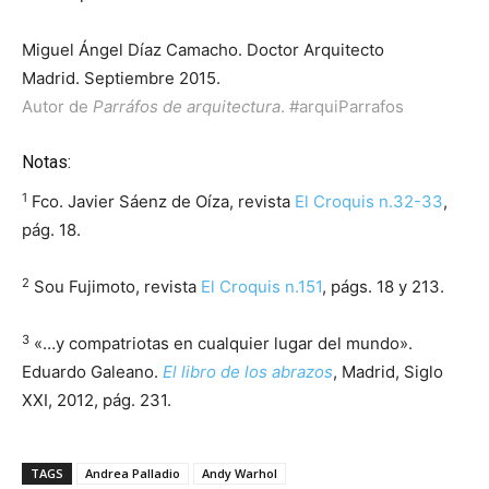
Miguel Ángel Díaz Camacho. Doctor Arquitecto
Madrid. Septiembre 2015.
Autor de
Parráfos de arquitectura
.
#arquiParrafos
Notas:
1
Fco. Javier Sáenz de Oíza, revista
El Croquis n.32-33
,
pág. 18.
2
Sou Fujimoto, revista
El Croquis n.151
, págs. 18 y 213.
3
«…y compatriotas en cualquier lugar del mundo».
Eduardo Galeano.
El libro de los abrazos
, Madrid, Siglo
XXI, 2012, pág. 231.
TAGS
Andrea Palladio
Andy Warhol