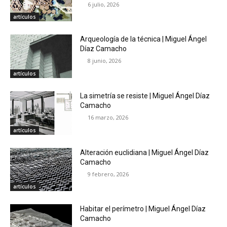
6 julio, 2026
artículos
Arqueología de la técnica | Miguel Ángel
Díaz Camacho
8 junio, 2026
artículos
La simetría se resiste | Miguel Ángel Díaz
Camacho
16 marzo, 2026
artículos
Alteración euclidiana | Miguel Ángel Díaz
Camacho
9 febrero, 2026
artículos
Habitar el perímetro | Miguel Ángel Díaz
Camacho