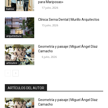
para Mariposas»
17 julio, 2026
baliza
Clínica Serna Dental | Murillo Arquitectos
15 julio, 2026
arquitectura
Geometría y paisaje | Miguel Ángel Díaz
Camacho
6 julio, 2026
artículos
ARTÍCULOS DEL AUTOR
Geometría y paisaje | Miguel Ángel Díaz
Camacho