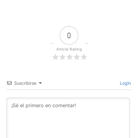
0
Article Rating
Suscribirse
Login