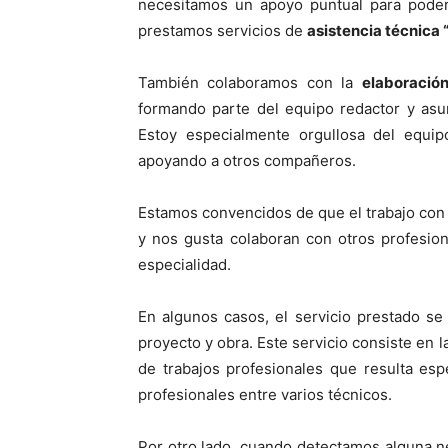
necesitamos un apoyo puntual para poder 
prestamos servicios de
asistencia técnica
También colaboramos con la
elaboració
formando parte del equipo redactor y asu
Estoy especialmente orgullosa del equi
apoyando a otros compañeros.
Estamos convencidos de que el trabajo co
y nos gusta colaboran con otros profesio
especialidad.
En algunos casos, el servicio prestado se 
proyecto y obra. Este servicio consiste en 
de trabajos profesionales que resulta es
profesionales entre varios técnicos.
Por otro lado, cuando detectamos alguna 