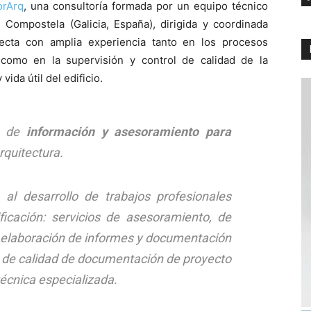
orArq
, una consultoría formada por un equipo técnico
e Compostela (Galicia, España), dirigida y coordinada
tecta con amplia experiencia tanto en los procesos
, como en la supervisión y control de calidad de la
ida útil del edificio.
a de
información y asesoramiento para
rquitectura.
al desarrollo de trabajos profesionales
ficación: servicios de asesoramiento, de
a elaboración de informes y documentación
ol de calidad de documentación de proyecto
técnica especializada.