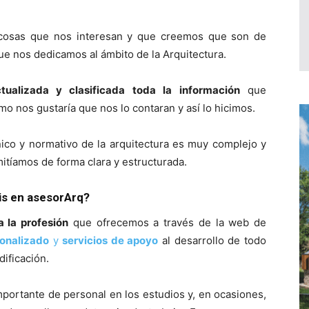
 cosas que nos interesan y que creemos que son de
ue nos dedicamos al ámbito de la Arquitectura.
ctualizada y clasificada toda la información
que
o nos gustaría que nos lo contaran y así lo hicimos.
ico y normativo de la arquitectura es muy complejo y
tíamos de forma clara y estructurada.
áis en asesorArq?
a la profesión
que ofrecemos a través de la web de
onalizado
y
servicios de apoyo
al desarrollo de todo
dificación.
mportante de personal en los estudios y, en ocasiones,