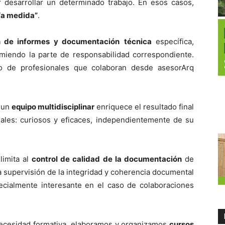
desarrollar un determinado trabajo. En esos casos,
 “a medida”
.
n de informes y documentación
técnica
específica,
miendo la parte de responsabilidad correspondiente.
po de profesionales que colaboran desde asesorArq
n un
equipo multidisciplinar
enriquece el resultado final
nales: curiosos y eficaces, independientemente de su
limita al
control de calidad de la documentación
de
la supervisión de la integridad y coherencia documental
pecialmente interesante en el caso de colaboraciones
necesidad formativa, elaboramos y organizamos
cursos