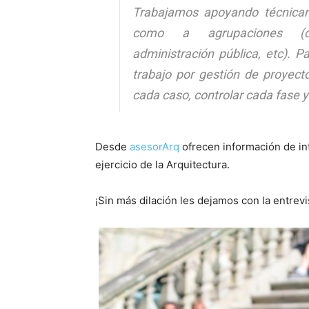
Trabajamos apoyando técnicame
como a agrupaciones (cole
administración pública, etc). 
trabajo por gestión de proyec
cada caso, controlar cada fase y 
Desde
asesorArq
ofrecen información de int
ejercicio de la Arquitectura.
¡Sin más dilación les dejamos con la entrevi