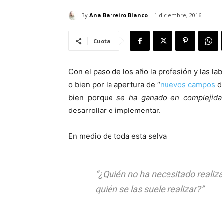
By
Ana Barreiro Blanco
1 diciembre, 2016
Cuota
Con el paso de los año la profesión y las la
o bien por la apertura de “
nuevos campos
d
bien porque
se ha ganado en complejida
desarrollar e implementar.
En medio de toda esta selva
“¿Quién no ha necesitado realiza
quién se las suele realizar?”