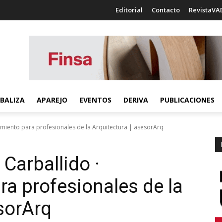
Editorial
Contacto
RevistaVA
BALIZA
APAREJO
EVENTOS
DERIVA
PUBLICACIONES
miento para profesionales de la Arquitectura | asesorArq
Carballido ·
a profesionales de la
esorArq