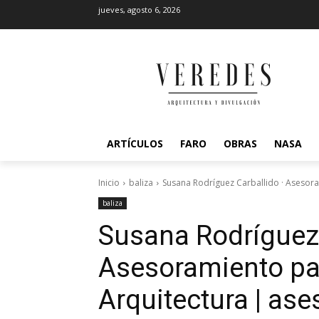
jueves, agosto 6, 2026
ARTÍCULOS
FARO
OBRAS
NASA
Inicio
baliza
Susana Rodríguez Carballido · Asesora
baliza
Susana Rodríguez 
Asesoramiento par
Arquitectura | as