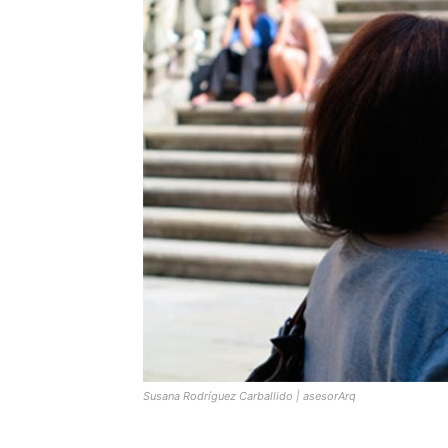
Susana Rodríguez Carballido | asesorArq