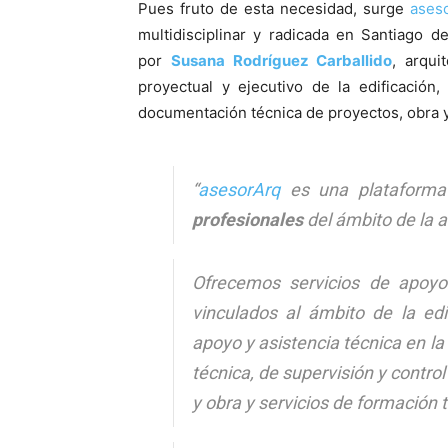
Pues fruto de esta necesidad, surge
ases
multidisciplinar y radicada en Santiago d
por
Susana Rodríguez Carballido
, arqui
proyectual y ejecutivo de la edificación
documentación técnica de proyectos, obra y v
“
asesorArq
es una plataform
profesionales
del ámbito de la a
Ofrecemos servicios de apoyo 
vinculados al ámbito de la edi
apoyo y asistencia técnica en l
técnica, de supervisión y contr
y obra y servicios de formación 