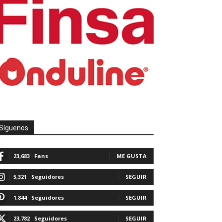
Síguenos
23,683
Fans
ME GUSTA
5,321
Seguidores
SEGUIR
1,844
Seguidores
SEGUIR
23,782
Seguidores
SEGUIR