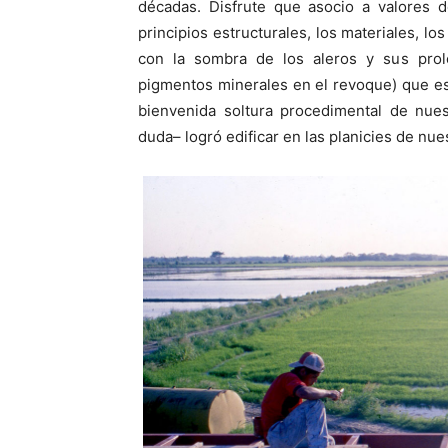
décadas. Disfrute que asocio a valores d
principios estructurales, los materiales, lo
con la sombra de los aleros y sus prol
pigmentos minerales en el revoque) que e
bienvenida soltura procedimental de nues
duda– logró edificar en las planicies de nues