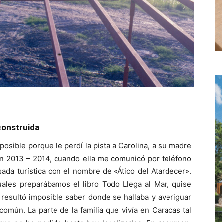
construida
posible porque le perdí la pista a Carolina, a su madre
 en 2013 – 2014, cuando ella me comunicó por teléfono
ada turística con el nombre de «Ático del Atardecer».
ales preparábamos el libro Todo Llega al Mar, quise
 resultó imposible saber donde se hallaba y averiguar
omún. La parte de la familia que vivía en Caracas tal