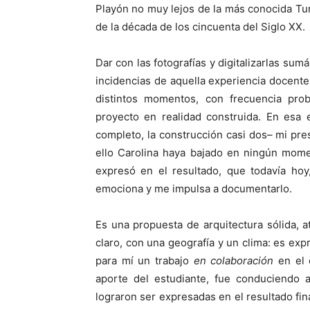
Playón no muy lejos de la más conocida Tu
de la década de los cincuenta del Siglo XX.
Dar con las fotografías y digitalizarlas sum
incidencias de aquella experiencia docente
distintos momentos, con frecuencia pro
proyecto en realidad construida. En esa 
completo, la construcción casi dos– mi pre
ello Carolina haya bajado en ningún mome
expresó en el resultado, que todavía ho
emociona y me impulsa a documentarlo.
Es una propuesta de arquitectura sólida, 
claro, con una geografía y un clima: es exp
para mí un trabajo
en colaboración
en el 
aporte del estudiante, fue conduciendo 
lograron ser expresadas en el resultado fin