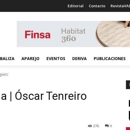
Editorial
Contacto
RevistaVA
BALIZA
APAREJO
EVENTOS
DERIVA
PUBLICACIONES
gwitz
a | Óscar Tenreiro
276
0