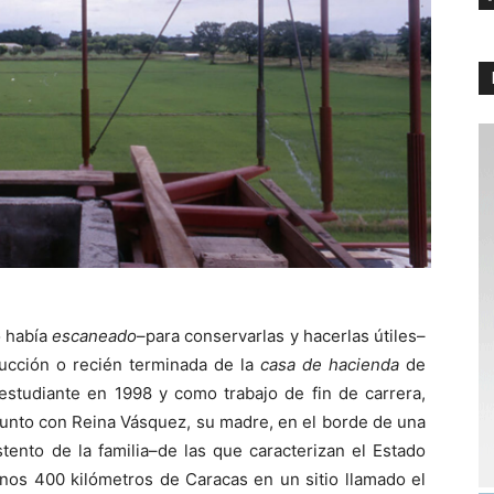
o había
escaneado
–para conservarlas y hacerlas útiles–
rucción o recién terminada de la
casa de hacienda
de
estudiante en 1998 y como trabajo de fin de carrera,
 junto con Reina Vásquez, su madre, en el borde de una
stento de la familia–de las que caracterizan el Estado
nos 400 kilómetros de Caracas en un sitio llamado el