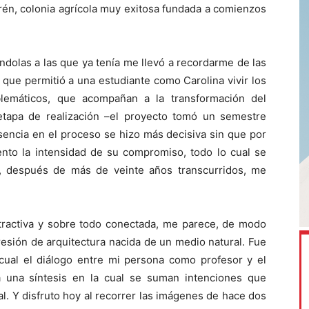
rén, colonia agrícola muy exitosa fundada a comienzos
ándolas a las que ya tenía me llevó a recordarme de las
 que permitió a una estudiante como Carolina vivir los
blemáticos, que acompañan a la transformación del
etapa de realización –el proyecto tomó un semestre
sencia en el proceso se hizo más decisiva sin que por
nto la intensidad de su compromiso, todo lo cual se
y, después de más de veinte años transcurridos, me
atractiva y sobre todo conectada, me parece, de modo
resión de arquitectura nacida de un medio natural. Fue
cual el diálogo entre mi persona como profesor y el
a una síntesis en la cual se suman intenciones que
al. Y disfruto hoy al recorrer las imágenes de hace dos