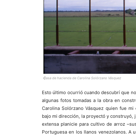
C
asa de hacienda de Carolina Solórzano Vásquez
Esto último ocurrió cuando descubrí que n
algunas fotos tomadas a la obra en const
Carolina Solórzano Vásquez quien fue mi 
bajo mi dirección, la proyectó y construyó,
extensa planicie para cultivo de arroz –su
Portuguesa en los llanos venezolanos. A u