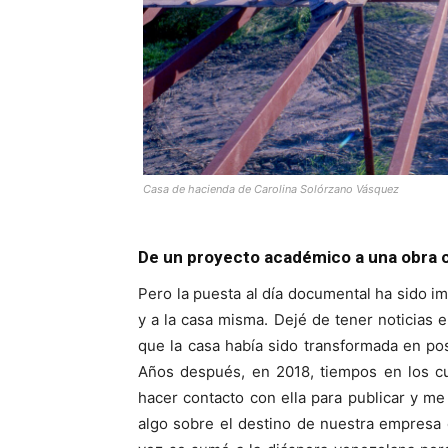
Casa de hacienda de Carolina Solórzano Vásquez
De un proyecto académico a una obra 
Pero la puesta al día documental ha sido im
y a la casa misma. Dejé de tener noticias
que la casa había sido transformada en pos
Años después, en 2018, tiempos en los cu
hacer contacto con ella para publicar y me
algo sobre el destino de nuestra empresa c