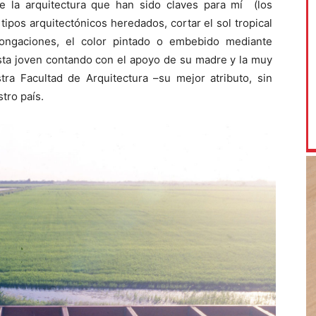
e la arquitectura que han sido claves para mí (los
s tipos arquitectónicos heredados, cortar el sol tropical
ongaciones, el color pintado o embebido mediante
sta joven contando con el apoyo de su madre y la muy
tra Facultad de Arquitectura –su mejor atributo, sin
tro país.