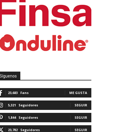
Síguenos
23,683
Fans
ME GUSTA
5,321
Seguidores
SEGUIR
1,844
Seguidores
SEGUIR
23,782
Seguidores
SEGUIR