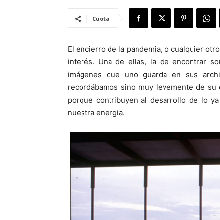
Cuota
El encierro de la pandemia, o cualquier otr
interés. Una de ellas, la de encontrar s
imágenes que uno guarda en sus archi
recordábamos sino muy levemente de su ex
porque contribuyen al desarrollo de lo y
nuestra energía.