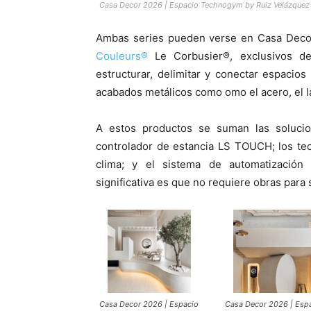
Casa Decor 2026 | Espacio Technogym by Ruiz Velázquez 
Ambas series pueden verse en Casa Deco
Couleurs®
Le Corbusier®, exclusivos de
estructurar, delimitar y conectar espacio
acabados metálicos como omo el acero, el l
A estos productos se suman las solucio
controlador de estancia LS TOUCH; los tec
clima; y el sistema de automatización
significativa es que no requiere obras para 
Casa Decor 2026 | Espacio
Casa Decor 2026 | Esp