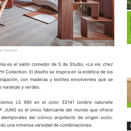
pe Clemente
omía es el salón comedor de S de Studio,
«La vie, chez
 Collection. El diseño se inspira en la estética de los
elajación, con maderas y textiles envolventes que se
 naranjas y verdes.
nismos LS 990 en el color 32141 (
ombre naturelle
®. JUNG es el único fabricante del mundo que ofrece
atemporales del icónico arquitecto de origen suizo.
endo una inmensa variedad de combinaciones.