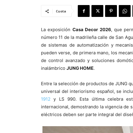
Cuota
La exposición
Casa Decor 2026
, que per
número 11 de la madrileña calle de San Agu
de sistemas de automatización y mecanism
pueden verse, de primera mano, los mecan
de control avanzado y soluciones domótic
inalámbrico
JUNG HOME
.
Entre la selección de productos de JUNG q
universal del interiorismo español, se inc
1912
y LS 990. Esta última celebra es
internacional, demostrando la vigencia de 
eléctricos deben ser parte integral del dise