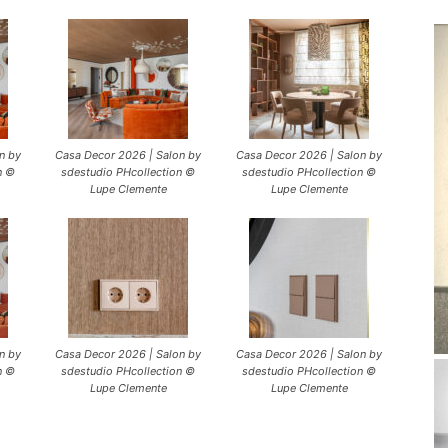
n by
Casa Decor 2026 | Salon by
Casa Decor 2026 | Salon by
n ©
sdestudio PHcollection ©
sdestudio PHcollection ©
Lupe Clemente
Lupe Clemente
n by
Casa Decor 2026 | Salon by
Casa Decor 2026 | Salon by
n ©
sdestudio PHcollection ©
sdestudio PHcollection ©
Lupe Clemente
Lupe Clemente