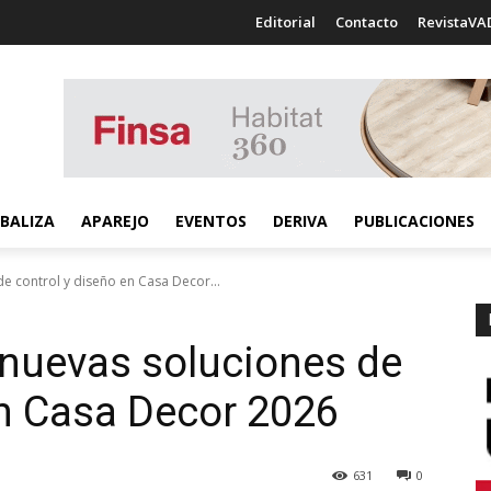
Editorial
Contacto
RevistaVA
BALIZA
APAREJO
EVENTOS
DERIVA
PUBLICACIONES
e control y diseño en Casa Decor...
 nuevas soluciones de
en Casa Decor 2026
631
0