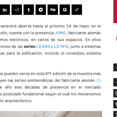
manecerá abierta hasta el próximo 24 de mayo en el
stín, cuenta con la presencia
JUNG
, fabricante alemán
os eléctricos, en varios de sus espacios. En ellos
ismos de las
series
LS 990 y LS 1912
, junto a sistemas
as para la edificación, incluido el novedoso sistema
ue pueden verse en esta 61ª edición de la muestra más
luyen las series emblemáticas del fabricante alemán
LS
te año seis décadas de presencia en el mercado
su postulado fundacional según el cual los mecanismos
ño arquitectónico.