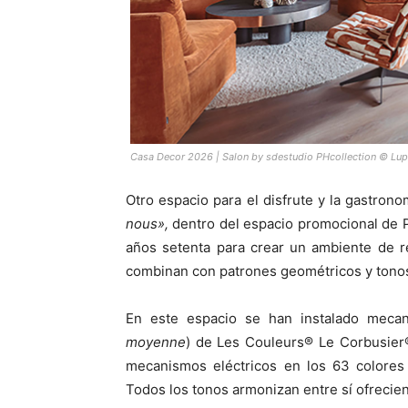
Casa Decor 2026 | Salon by sdestudio PHcollection © Lu
Otro espacio para el disfrute y la gastron
nous»,
dentro del espacio promocional de PH
años setenta para crear un ambiente de r
combinan con patrones geométricos y tonos
En este espacio se han instalado meca
moyenne
) de Les Couleurs® Le Corbusier
mecanismos eléctricos en los 63 colores 
Todos los tonos armonizan entre sí ofreci