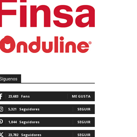
Síguenos
23,683
Fans
ME GUSTA
5,321
Seguidores
SEGUIR
1,844
Seguidores
SEGUIR
23,782
Seguidores
SEGUIR