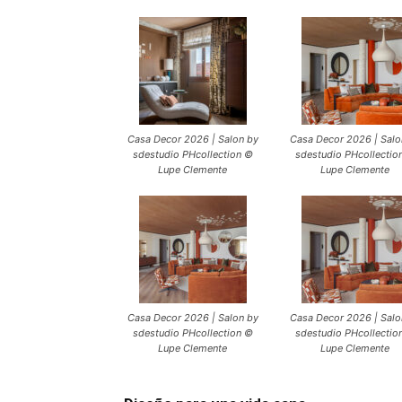
Casa Decor 2026 | Salon by
Casa Decor 2026 | Salo
sdestudio PHcollection ©
sdestudio PHcollectio
Lupe Clemente
Lupe Clemente
Casa Decor 2026 | Salon by
Casa Decor 2026 | Salo
sdestudio PHcollection ©
sdestudio PHcollectio
Lupe Clemente
Lupe Clemente