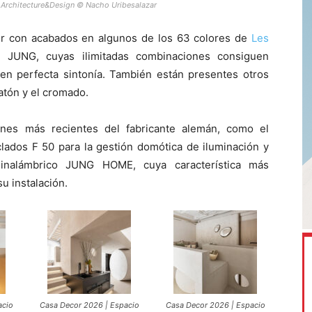
Architecture&Design © Nacho Uribesalazar
r con acabados en algunos de los 63 colores de
Les
 JUNG, cuyas ilimitadas combinaciones consiguen
s en perfecta sintonía. También están presentes otros
atón y el cromado.
nes más recientes del fabricante alemán, como el
lados F 50 para la gestión domótica de iluminación y
 inalámbrico JUNG HOME, cuya característica más
su instalación.
acio
Casa Decor 2026 | Espacio
Casa Decor 2026 | Espacio