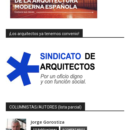
¡Los arquitectos ya tenemos convenio!
COLUMNISTAS/AUTORES (lista parcial)
Jorge Gorostiza
121 Publicaciones
0 COMENTARIOS