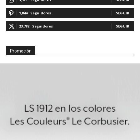
1,844
Seguidores
SEGUIR
23,782
Seguidores
SEGUIR
Promoción