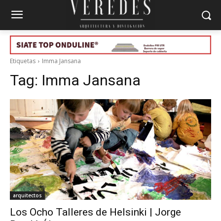
Etiquetas
Imma Jansana
Tag:
Imma Jansana
arquitectos
Los Ocho Talleres de Helsinki | Jorge