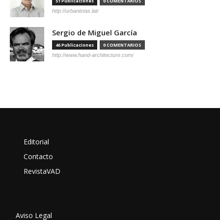
51 Publicaciones
0 COMENTARIOS
http://urbanistas.lat/
Sergio de Miguel García
46 Publicaciones
0 COMENTARIOS
http://www.hand-architecture.com/
Editorial
Contacto
RevistaVAD
Aviso Legal