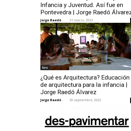
Infancia y Juventud. Así fue en
Pontevedra | Jorge Raedó Álvare
Jorge Raedó
-
31 marzo, 2023
faro
¿Qué es Arquitectura? Educación
de arquitectura para la infancia |
Jorge Raedó Álvarez
Jorge Raedó
-
30 septiembre, 2022