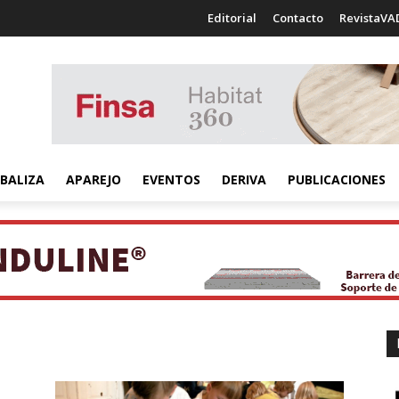
Editorial
Contacto
RevistaVA
BALIZA
APAREJO
EVENTOS
DERIVA
PUBLICACIONES