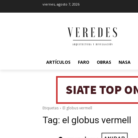
viernes, agosto 7, 2026
ARTÍCULOS
FARO
OBRAS
NASA
Etiquetas
El globus vermell
Tag:
el globus vermell