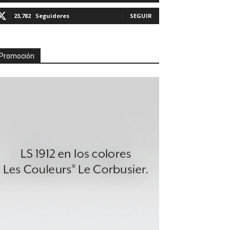
23,782
Seguidores
SEGUIR
Promoción