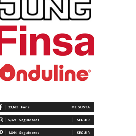
23,683
Fans
ME GUSTA
5,321
Seguidores
SEGUIR
1,844
Seguidores
SEGUIR