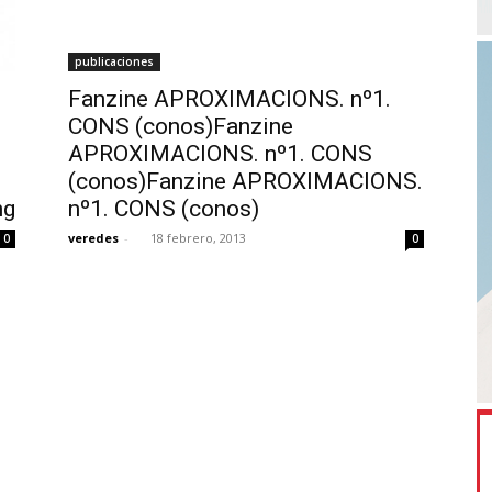
publicaciones
Fanzine APROXIMACIONS. nº1.
CONS (conos)Fanzine
APROXIMACIONS. nº1. CONS
(conos)Fanzine APROXIMACIONS.
ng
nº1. CONS (conos)
veredes
-
18 febrero, 2013
0
0