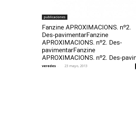
publicaciones
Fanzine APROXIMACIONS. nº2.
Des-pavimentarFanzine
APROXIMACIONS. nº2. Des-
pavimentarFanzine
APROXIMACIONS. nº2. Des-pavi
veredes
-
23 mayo, 2013