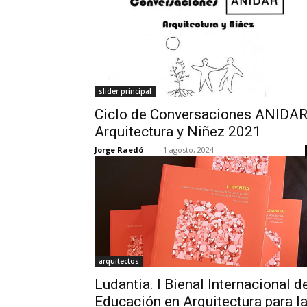
slider principal
Ciclo de Conversaciones ANIDAR
Arquitectura y Niñez 2021
Jorge Raedó
-
1 agosto, 2024
arquitectos
Ludantia. I Bienal Internacional d
Educación en Arquitectura para l