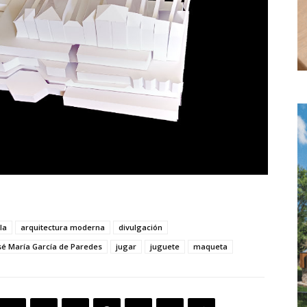
la
arquitectura moderna
divulgación
sé María García de Paredes
jugar
juguete
maqueta