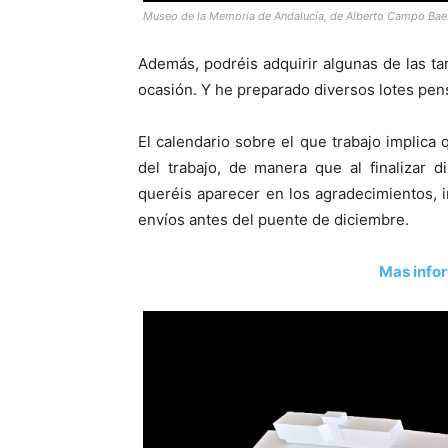
Museo de la Memoria de Andalucía, de Alberto Campo Bae
Además, podréis adquirir algunas de las ta
ocasión. Y he preparado diversos lotes pen
El calendario sobre el que trabajo implica
del trabajo, de manera que al finalizar
queréis aparecer en los agradecimientos, 
envíos antes del puente de diciembre.
Mas info