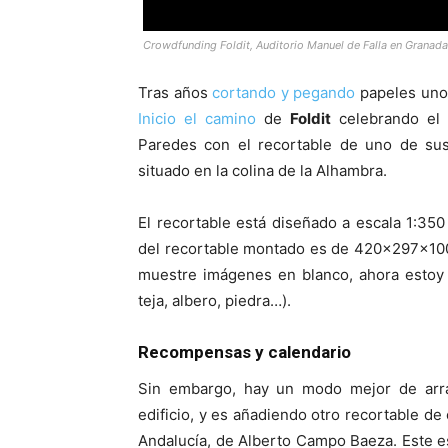
Crowdfunding Foldit, Auditorio Manuel de Falla en Granada
Tras años
cortando y pegando
papeles uno 
Inicio el camino
de
Foldit
celebrando el 
Paredes con el recortable de uno de sus 
situado en la colina de la Alhambra.
El recortable está diseñado a escala 1:35
del recortable montado es de 420x297x10
muestre imágenes en blanco, ahora estoy t
teja, albero, piedra…).
Recompensas y calendario
Sin embargo, hay un modo mejor de arra
edificio, y es añadiendo otro recortable de
Andalucía, de Alberto Campo Baeza. Este e