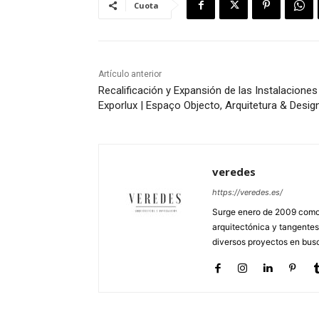
Cuota
Artículo anterior
Recalificación y Expansión de las Instalaciones
Exporlux | Espaço Objecto, Arquitetura & Desig
veredes
https://veredes.es/
Surge enero de 2009 como 
arquitectónica y tangentes
diversos proyectos en busc