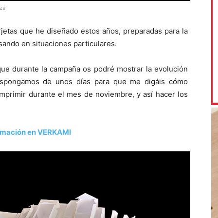
za
rjetas que he diseñado estos años, preparadas para la
sando en situaciones particulares.
 que durante la campaña os podré mostrar la evolución
 dispongamos de unos días para que me digáis cómo
imprimir durante el mes de noviembre, y así hacer los
rmación en VERKAMI