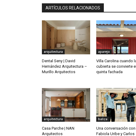
ARTÍCULOS RELACIONADOS
arquitectura
aparejo
Dental Seny | David
Villa Carolina cuando l
Hernández Arquitectura –
cubierta se convierte e
Murillo Arquitectos
quinta fachada
arquitectura
baliza
Casa Parche | NAN
Una conversación con
Arquitectos
Fabiola Uribe y Carlos