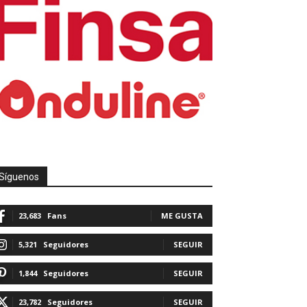
Síguenos
23,683
Fans
ME GUSTA
5,321
Seguidores
SEGUIR
1,844
Seguidores
SEGUIR
23,782
Seguidores
SEGUIR