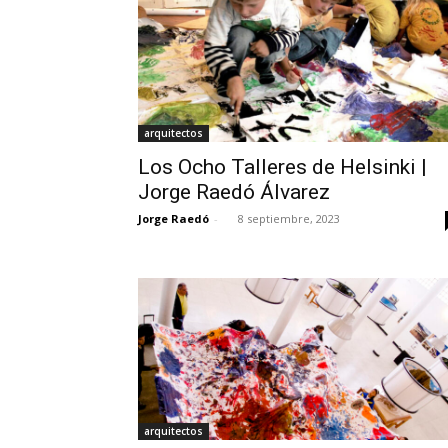
arquitectos
Los Ocho Talleres de Helsinki |
Jorge Raedó Álvarez
Jorge Raedó
-
8 septiembre, 2023
arquitectos