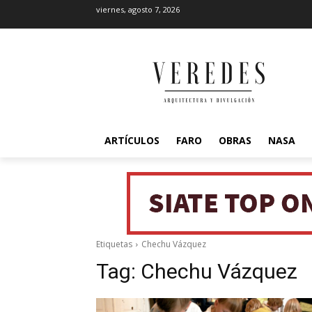
viernes, agosto 7, 2026
ARTÍCULOS
FARO
OBRAS
NASA
Etiquetas
Chechu Vázquez
Tag:
Chechu Vázquez