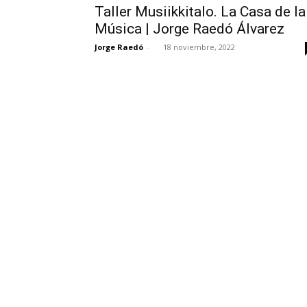
Taller Musiikkitalo. La Casa de la
Música | Jorge Raedó Álvarez
Jorge Raedó
-
18 noviembre, 2022