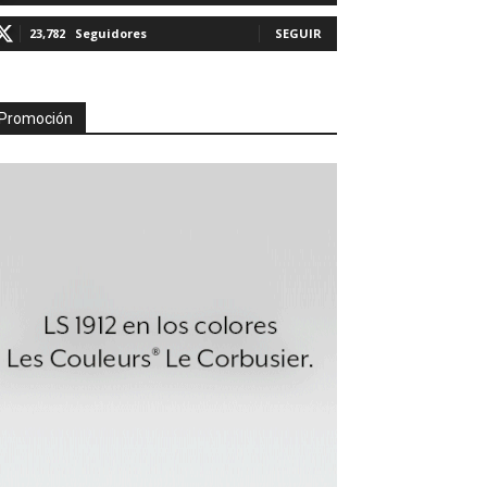
23,782
Seguidores
SEGUIR
Promoción