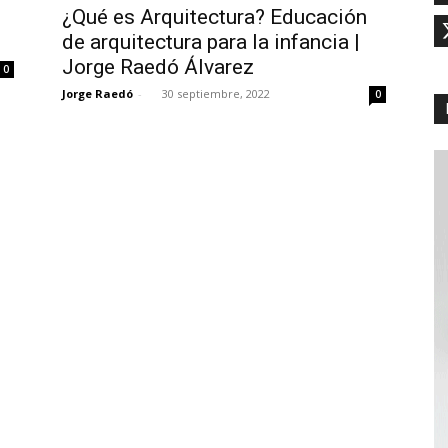
¿Qué es Arquitectura? Educación
de arquitectura para la infancia |
Jorge Raedó Álvarez
0
Jorge Raedó
-
30 septiembre, 2022
0