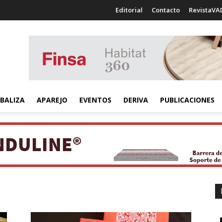
Editorial
Contacto
RevistaVA
BALIZA
APAREJO
EVENTOS
DERIVA
PUBLICACIONES