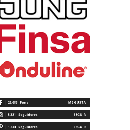
23,683
Fans
ME GUSTA
5,321
Seguidores
SEGUIR
1,844
Seguidores
SEGUIR