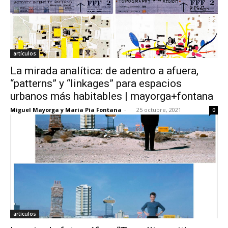
artículos
La mirada analítica: de adentro a afuera,
“patterns” y “linkages” para espacios
urbanos más habitables | mayorga+fontana
Miguel Mayorga y Maria Pia Fontana
-
25 octubre, 2021
0
artículos