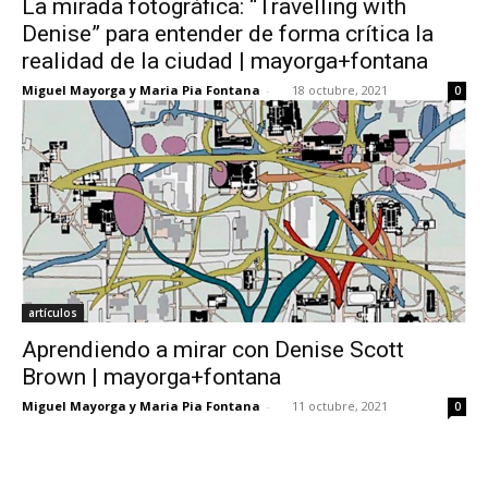
La mirada fotográfica: “Travelling with
Denise” para entender de forma crítica la
realidad de la ciudad | mayorga+fontana
Miguel Mayorga y Maria Pia Fontana
-
18 octubre, 2021
0
artículos
Aprendiendo a mirar con Denise Scott
Brown | mayorga+fontana
Miguel Mayorga y Maria Pia Fontana
-
11 octubre, 2021
0