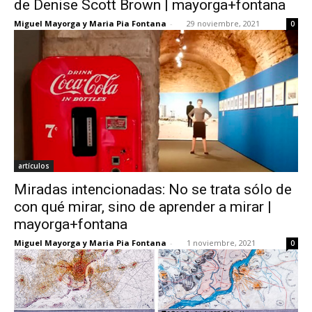
de Denise Scott Brown | mayorga+fontana
Miguel Mayorga y Maria Pia Fontana
-
29 noviembre, 2021
0
[:]
artículos
Miradas intencionadas: No se trata sólo de
con qué mirar, sino de aprender a mirar |
mayorga+fontana
Miguel Mayorga y Maria Pia Fontana
-
1 noviembre, 2021
0