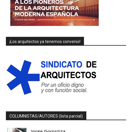
¡Los arquitectos ya tenemos convenio!
COLUMNISTAS/AUTORES (lista parcial)
Jorge Gorostiza