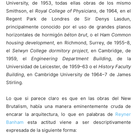
University, de 1953, todas ellas obras de los mismo
Smithson, el
Royal College of Physicians
, de 1964, en el
Regent Park de Londres de Sir Denys Lasdun,
principalmente conocido por el uso de grandes planos
horizontales de hormigón
béton brut
, o el
Ham Common
housing development
, en Richmond, Surrey, de 1955–8,
el
Selwyn College dormitory project
, en Cambridge, de
1959, el
Engineering Department Building
, de la
Universidad de Leicester, de 1959–63 o el
History Faculty
Building
, en Cambridge University de 1964–7 de James
Stirling.
Lo que si parece claro es que en las obras del New
Brutalism, había una manera eminentemente cruda de
encarar la arquitectura, lo que en palabras de
Reyner
Banham
esta actitud viene a ser descriptivamente
expresada de la siguiente forma: