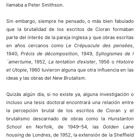
llamaba a Peter Smithson.
Sin embargo, siempre he pensado, o más bien fabulado
que la brutalidad de los escritos de Cioran formaban
parte del interés de la pareja inglesa y que obras escritas
en años cercanos como
Le Crépuscule des pensées
,
1940,
Précis de décomposition
, 1949,
Syllogismes de l
´amertume
, 1952,
La tentation d’exister
, 1956 o
Histoire
et Utopie
, 1960 tuvieron alguna que otra influencia en las
ideas y las obras del
New Brutalism
.
Quizás algún día, si no existe ya, alguna investigación o
incluso una tesis doctoral encontrará una relación entre
la percepción brutal de los escritos de Cioran y el
brutalismo descarnado de obras como la
Hunstanton
School
en Norfolk, de 1949–54, las
Golden Lane
housing
de Londres, de 1952, la extensión de la Sheffield