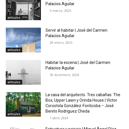
Palacios Aguilar
3 marzo, 2025
artículos
Servir al habitar | José del Carmen
Palacios Aguilar
20 enero, 2025
artículos
Habitar la escena | José del Carmen
Palacios Aguilar
30 diciembre, 2024
artículos
La casa del arquitecto. Tres cabañas: The
Box, Upper Lawn y Orinda House | Víctor
Corostola González-Fonticoba – José
Benito Rodríguez Cheda
artículos
1 abril, 2024
Estructura y paisaje | Miguel Ángel Díaz