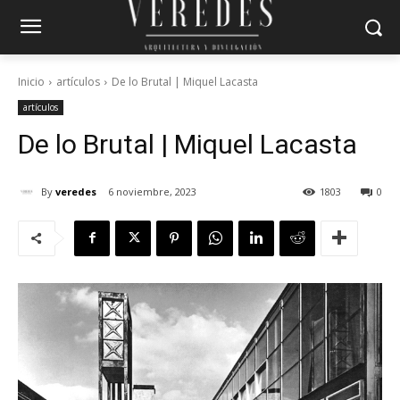
Inicio
artículos
De lo Brutal | Miquel Lacasta
artículos
De lo Brutal | Miquel Lacasta
By
veredes
6 noviembre, 2023
1803
0