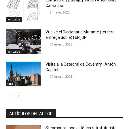
Camacho
8 mayo, 2023
artículos
Vuelve el Diccionario Mutante (tercera
entrega doble) | bRijUNi
30 enero, 2023
artículos
Visita a la Catedral de Coventry | Antón
Capitel
27 enero, 2023
faro
ARTÍCULOS DEL AUTOR
Steampunk, una estética retrofuturista