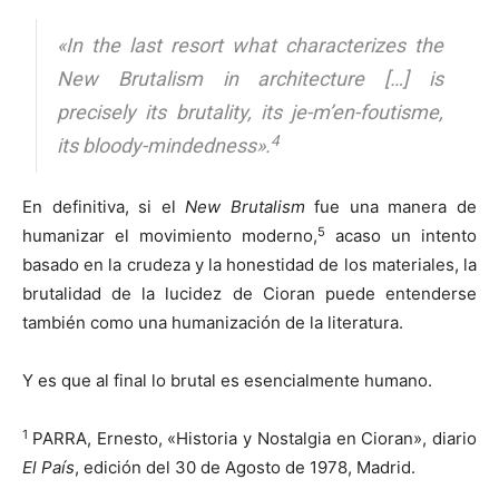
«In the last resort what characterizes the
New Brutalism in architecture […] is
precisely its brutality, its je-m’en-foutisme,
4
its bloody-mindedness».
En definitiva, si el
New Brutalism
fue una manera de
5
humanizar el movimiento moderno,
acaso un intento
basado en la crudeza y la honestidad de los materiales, la
brutalidad de la lucidez de Cioran puede entenderse
también como una humanización de la literatura.
Y es que al final lo brutal es esencialmente humano.
1
PARRA, Ernesto, «Historia y Nostalgia en Cioran», diario
El País
, edición del 30 de Agosto de 1978, Madrid.