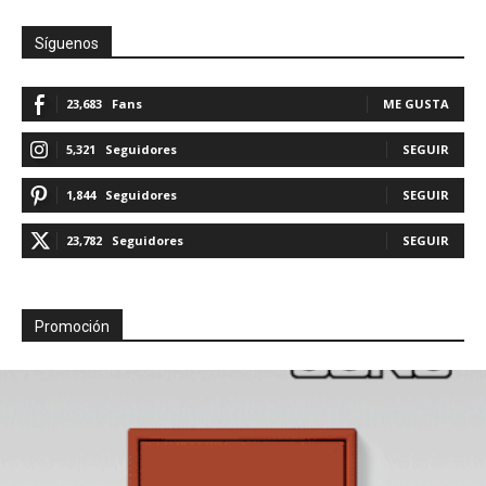
Síguenos
23,683
Fans
ME GUSTA
5,321
Seguidores
SEGUIR
1,844
Seguidores
SEGUIR
23,782
Seguidores
SEGUIR
Promoción