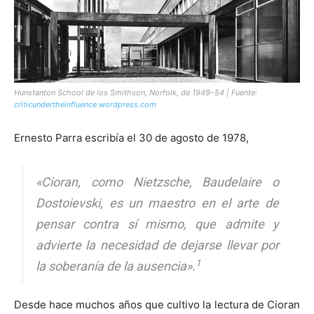
[:]
Hunstanton School de los Smithson, Norfolk, de 1949–54 | Fuente:
criticundertheinfluence.wordpress.com
Ernesto Parra escribía el 30 de agosto de 1978,
«Cioran, como Nietzsche, Baudelaire o
Dostoievski, es un maestro en el arte de
pensar contra sí mismo, que admite y
advierte la necesidad de dejarse llevar por
1
la soberanía de la ausencia».
Desde hace muchos años que cultivo la lectura de Cioran