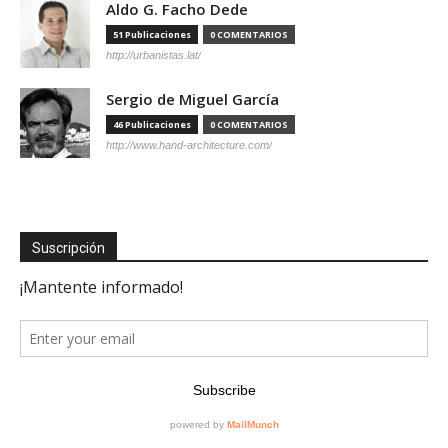
Aldo G. Facho Dede
51 Publicaciones
0 COMENTARIOS
http://urbanistas.lat/
Sergio de Miguel García
46 Publicaciones
0 COMENTARIOS
http://www.hand-architecture.com/
Suscripción