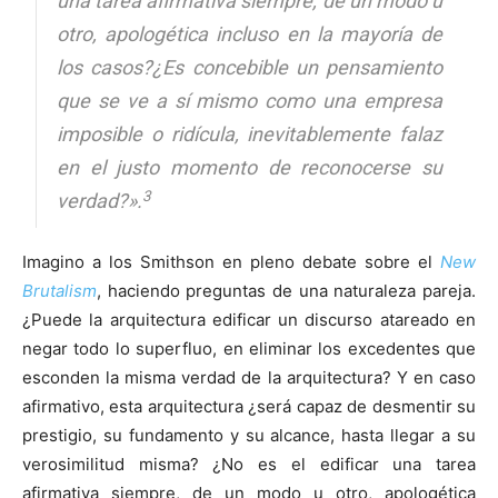
una tarea afirmativa siempre, de un modo u
otro, apologética incluso en la mayoría de
los casos?¿Es concebible un pensamiento
que se ve a sí mismo como una empresa
imposible o ridícula, inevitablemente falaz
en el justo momento de reconocerse su
3
verdad?».
Imagino a los Smithson en pleno debate sobre el
New
Brutalism
, haciendo preguntas de una naturaleza pareja.
¿Puede la arquitectura edificar un discurso atareado en
negar todo lo superfluo, en eliminar los excedentes que
esconden la misma verdad de la arquitectura? Y en caso
afirmativo, esta arquitectura ¿será capaz de desmentir su
prestigio, su fundamento y su alcance, hasta llegar a su
verosimilitud misma? ¿No es el edificar una tarea
afirmativa siempre, de un modo u otro, apologética