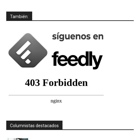
También:
Columnistas destacados