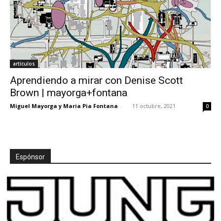
artículos
Aprendiendo a mirar con Denise Scott
Brown | mayorga+fontana
Miguel Mayorga y Maria Pia Fontana
-
11 octubre, 2021
0
Espónsor