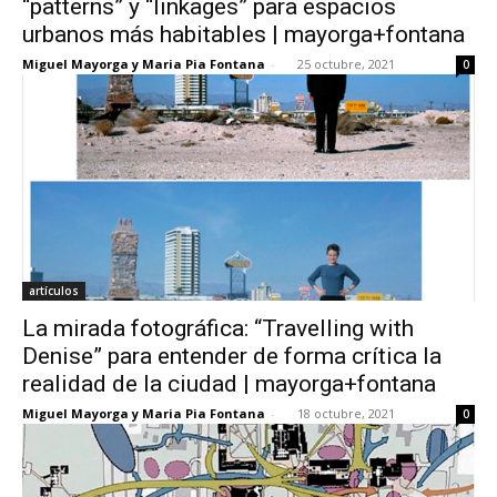
“patterns” y “linkages” para espacios
urbanos más habitables | mayorga+fontana
Miguel Mayorga y Maria Pia Fontana
-
25 octubre, 2021
0
artículos
La mirada fotográfica: “Travelling with
Denise” para entender de forma crítica la
realidad de la ciudad | mayorga+fontana
Miguel Mayorga y Maria Pia Fontana
-
18 octubre, 2021
0