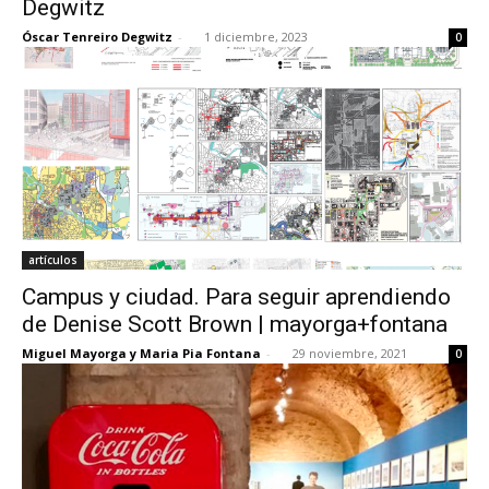
Degwitz
Óscar Tenreiro Degwitz
-
1 diciembre, 2023
0
[:]
artículos
Campus y ciudad. Para seguir aprendiendo
de Denise Scott Brown | mayorga+fontana
Miguel Mayorga y Maria Pia Fontana
-
29 noviembre, 2021
0