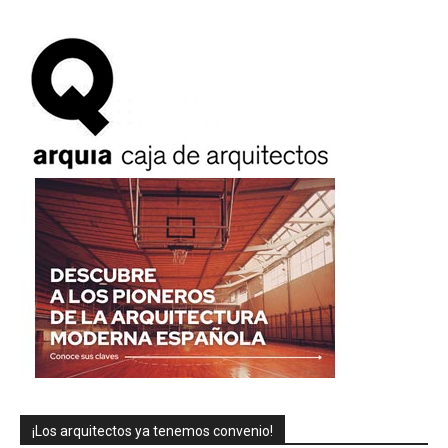
¡Los arquitectos ya tenemos convenio!