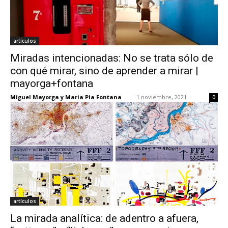
artículos
Miradas intencionadas: No se trata sólo de
con qué mirar, sino de aprender a mirar |
mayorga+fontana
Miguel Mayorga y Maria Pia Fontana
-
1 noviembre, 2021
0
artículos
La mirada analítica: de adentro a afuera,