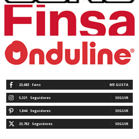
23,683
Fans
ME GUSTA
5,321
Seguidores
SEGUIR
1,844
Seguidores
SEGUIR
23,782
Seguidores
SEGUIR