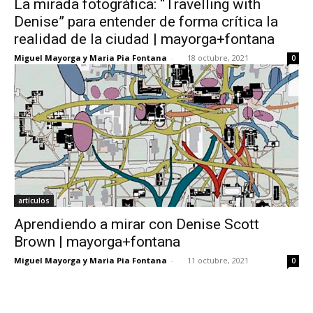
La mirada fotográfica: “Travelling with
Denise” para entender de forma crítica la
realidad de la ciudad | mayorga+fontana
Miguel Mayorga y Maria Pia Fontana
-
18 octubre, 2021
0
artículos
Aprendiendo a mirar con Denise Scott
Brown | mayorga+fontana
Miguel Mayorga y Maria Pia Fontana
-
11 octubre, 2021
0