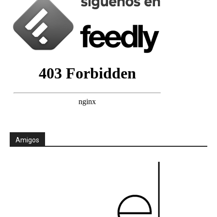
Amigos