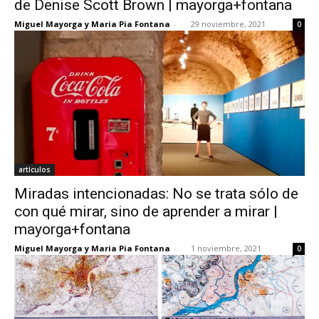
de Denise Scott Brown | mayorga+fontana
Miguel Mayorga y Maria Pia Fontana
-
29 noviembre, 2021
0
[:]
artículos
Miradas intencionadas: No se trata sólo de
con qué mirar, sino de aprender a mirar |
mayorga+fontana
Miguel Mayorga y Maria Pia Fontana
-
1 noviembre, 2021
0