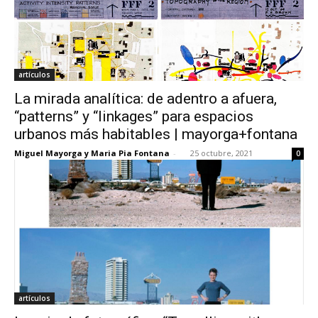
artículos
La mirada analítica: de adentro a afuera,
“patterns” y “linkages” para espacios
urbanos más habitables | mayorga+fontana
Miguel Mayorga y Maria Pia Fontana
-
25 octubre, 2021
0
artículos