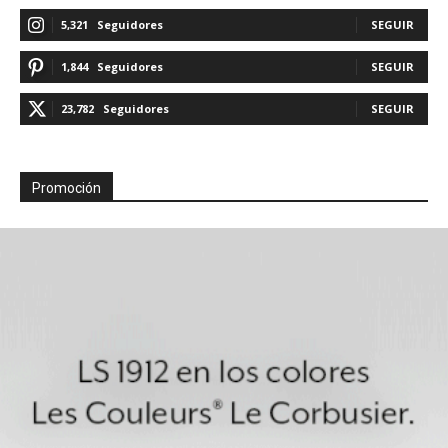
5,321
Seguidores
SEGUIR
1,844
Seguidores
SEGUIR
23,782
Seguidores
SEGUIR
Promoción