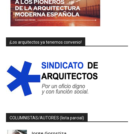
¡Los arquitectos ya tenemos convenio!
COLUMNISTAS/AUTORES (lista parcial)
Jorge Gorostiza