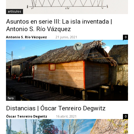
artículos
Asuntos en serie III: La isla inventada |
Antonio S. Río Vázquez
Antonio S. Río Vázquez
-
21 junio, 2021
0
faro
Distancias | Óscar Tenreiro Degwitz
Óscar Tenreiro Degwitz
-
16 abril, 2021
0