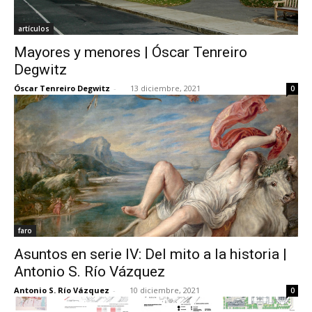
artículos
Mayores y menores | Óscar Tenreiro
Degwitz
Óscar Tenreiro Degwitz
-
13 diciembre, 2021
0
faro
Asuntos en serie IV: Del mito a la historia |
Antonio S. Río Vázquez
Antonio S. Río Vázquez
-
10 diciembre, 2021
0