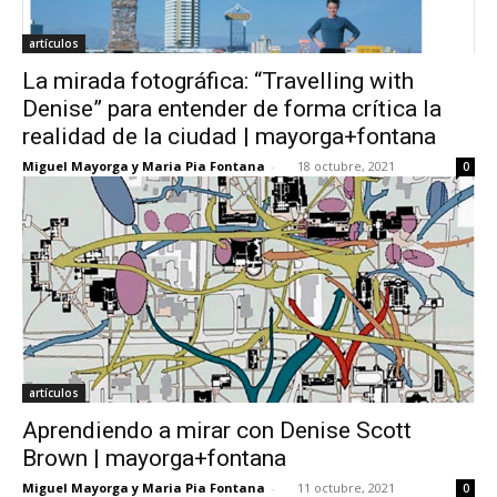
artículos
La mirada fotográfica: “Travelling with
Denise” para entender de forma crítica la
realidad de la ciudad | mayorga+fontana
Miguel Mayorga y Maria Pia Fontana
-
18 octubre, 2021
0
artículos
Aprendiendo a mirar con Denise Scott
Brown | mayorga+fontana
Miguel Mayorga y Maria Pia Fontana
-
11 octubre, 2021
0