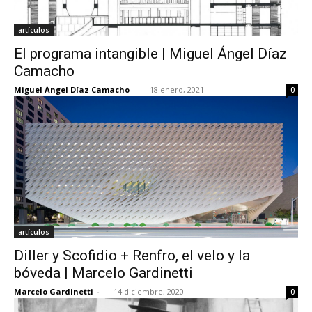
artículos
El programa intangible | Miguel Ángel Díaz
Camacho
Miguel Ángel Díaz Camacho
-
18 enero, 2021
0
artículos
Diller y Scofidio + Renfro, el velo y la
bóveda | Marcelo Gardinetti
Marcelo Gardinetti
-
14 diciembre, 2020
0