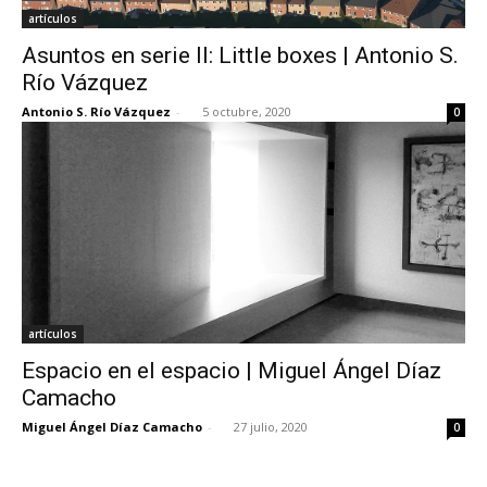
artículos
Asuntos en serie II: Little boxes | Antonio S.
Río Vázquez
Antonio S. Río Vázquez
-
5 octubre, 2020
0
artículos
Espacio en el espacio | Miguel Ángel Díaz
Camacho
Miguel Ángel Díaz Camacho
-
27 julio, 2020
0