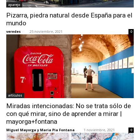
aparejo
Pizarra, piedra natural desde España para el
mundo
veredes
-
25 noviembre, 2021
0
artículos
Miradas intencionadas: No se trata sólo de
con qué mirar, sino de aprender a mirar |
mayorga+fontana
Miguel Mayorga y Maria Pia Fontana
-
1 noviembre, 2021
0