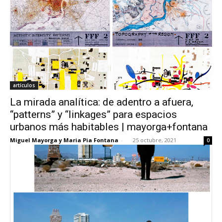
artículos
La mirada analítica: de adentro a afuera,
“patterns” y “linkages” para espacios
urbanos más habitables | mayorga+fontana
Miguel Mayorga y Maria Pia Fontana
-
25 octubre, 2021
0