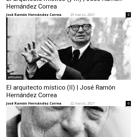
Hernández Correa
José Ramón Hernández Correa
-
29 marzo, 2021
0
artículos
El arquitecto místico (II) | José Ramón
Hernández Correa
José Ramón Hernández Correa
-
22 marzo, 2021
0