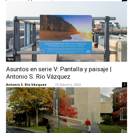
faro
Asuntos en serie V: Pantalla y paisaje |
Antonio S. Río Vázquez
Antonio S. Río Vázquez
-
25 febrero, 2022
1