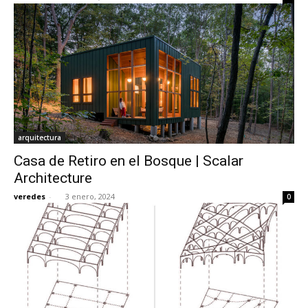
arquitectura
Casa de Retiro en el Bosque | Scalar
Architecture
veredes
-
3 enero, 2024
0