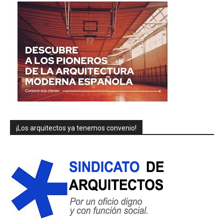
¡Los arquitectos ya tenemos convenio!