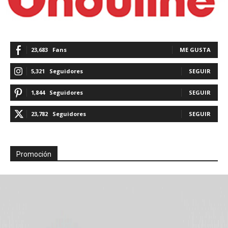
23,683
Fans
ME GUSTA
5,321
Seguidores
SEGUIR
1,844
Seguidores
SEGUIR
23,782
Seguidores
SEGUIR
Promoción