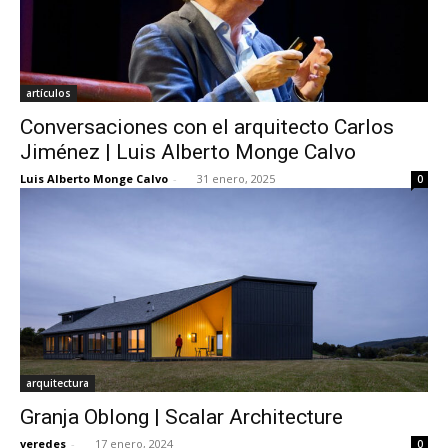
artículos
Conversaciones con el arquitecto Carlos
Jiménez | Luis Alberto Monge Calvo
Luis Alberto Monge Calvo
-
31 enero, 2025
0
arquitectura
Granja Oblong | Scalar Architecture
veredes
-
17 enero, 2024
0