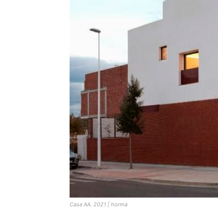
Casa AA. 2021 | horma