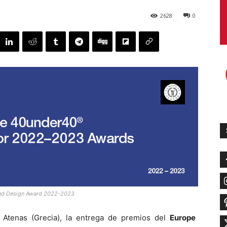
2628
0
 and Design Award 2022-2023
 Atenas (Grecia), la entrega de premios del
Europe