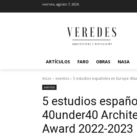
viernes, agosto 7, 2026
ARTÍCULOS
FARO
OBRAS
NASA
Inicio
eventos
5 estudios españoles en Europe 40u
eventos
5 estudios españo
40under40 Archit
Award 2022-2023