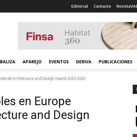
Editorial
Contacto
RevistaVA
BALIZA
APAREJO
EVENTOS
DERIVA
PUBLICACIONES
nder40 Architecture and Design Award 2022-2023
les en Europe
ecture and Design