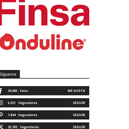
Síguenos
23,683
Fans
ME GUSTA
5,321
Seguidores
SEGUIR
1,844
Seguidores
SEGUIR
23,782
Seguidores
SEGUIR