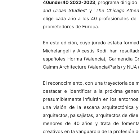
40under40 2022-2023
, programa dirigido 
and Urban Studies
” y “
The Chicago Athen
elige cada año a los 40 profesionales de
prometedores de Europa.
En esta edición, cuyo jurado estaba forma
Michelangeli y Alcestis Rodi, han resulta
españoles Horma (Valencia), Garmendia Cord
Calmm Architecture (Valencia/París) y NUA 
El reconocimiento, con una trayectoria de 
destacar e identificar a la próxima gene
presumiblemente influirán en los entornos 
una visión de la escena arquitectónica 
arquitectos, paisajistas, arquitectos de dis
menores de 40 años y trata de fomenta
creativos en la vanguardia de la profesión 