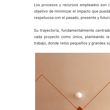
Los procesos y recursos empleados son c
objetivo de minimizar el impacto que pued
respetuosa con el pasado, presente y futuro
Su trayectoria, fundamentalmente centrada
cada proyecto como único, planteando la 
trabajo, donde retos pequeños y grandes so