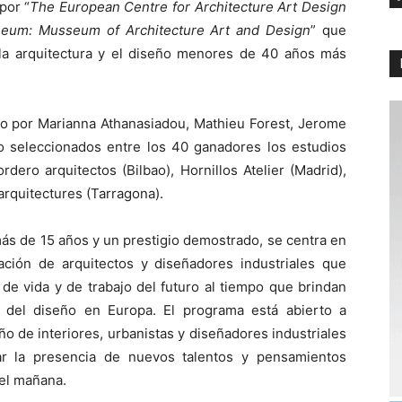
por “
The European Centre for Architecture Art Design
eum: Musseum of Architecture Art and Design
” que
 la arquitectura y el diseño menores de 40 años más
do por Marianna Athanasiadou, Mathieu Forest, Jerome
do seleccionados entre los 40 ganadores los estudios
ero arquitectos (Bilbao), Hornillos Atelier (Madrid),
arquitectures (Tarragona).
más de 15 años y un prestigio demostrado, se centra en
ración de arquitectos y diseñadores industriales que
de vida y de trabajo del futuro al tiempo que brindan
y del diseño en Europa. El programa está abierto a
eño de interiores, urbanistas y diseñadores industriales
r la presencia de nuevos talentos y pensamientos
del mañana.