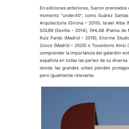
En ediciones anteriores, fueron premiados 
momento “under40”, como Suárez Santas A
Arquitecturia (Girona – 2010), Israel Alba
SOL89 (Sevilla – 2014), OHLAB (Palma de M
Ruíz Pardo (Madrid – 2018), Enorme Studio
Zooco (Madrid – 2020) o Tousidonis Anisi (
comprender la importancia del galardón ent
española en todas las partes de su diversa t
donde las grandes urbes pierden protagon
pero igualmente relevante.