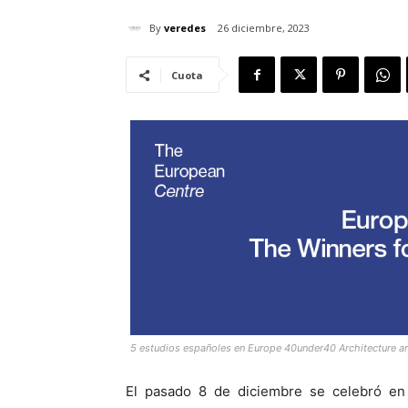
By
veredes
26 diciembre, 2023
Cuota
5 estudios españoles en Europe 40under40 Architecture
El pasado 8 de diciembre se celebró en