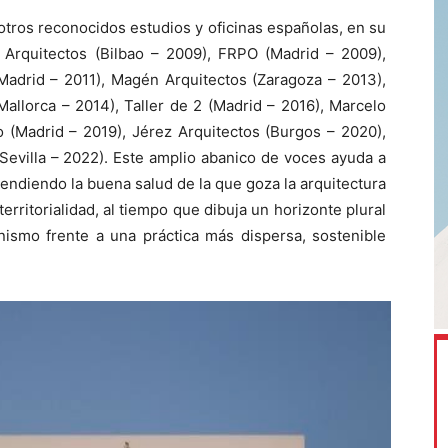
otros reconocidos estudios y oficinas españolas, en su
rquitectos (Bilbao – 2009), FRPO (Madrid – 2009),
 (Madrid – 2011), Magén Arquitectos (Zaragoza – 2013),
allorca – 2014), Taller de 2 (Madrid – 2016), Marcelo
 (Madrid – 2019), Jérez Arquitectos (Burgos – 2020),
Sevilla – 2022). Este amplio abanico de voces ayuda a
endiendo la buena salud de la que goza la arquitectura
erritorialidad, al tiempo que dibuja un horizonte plural
ismo frente a una práctica más dispersa, sostenible