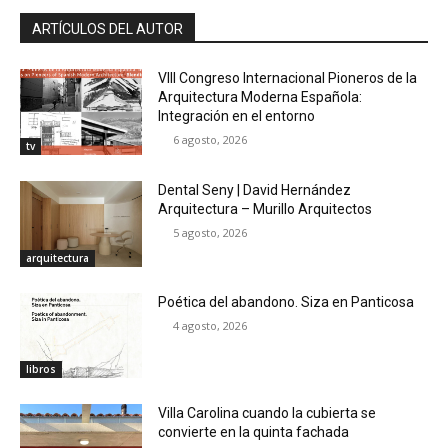
ARTÍCULOS DEL AUTOR
VIII Congreso Internacional Pioneros de la
Arquitectura Moderna Española:
Integración en el entorno
6 agosto, 2026
tv
Dental Seny | David Hernández
Arquitectura – Murillo Arquitectos
5 agosto, 2026
arquitectura
Poética del abandono. Siza en Panticosa
4 agosto, 2026
libros
Villa Carolina cuando la cubierta se
convierte en la quinta fachada