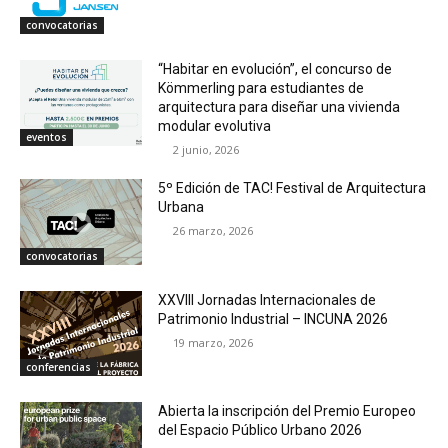
convocatorias
“Habitar en evolución”, el concurso de
Kömmerling para estudiantes de
arquitectura para diseñar una vivienda
modular evolutiva
eventos
2 junio, 2026
5º Edición de TAC! Festival de Arquitectura
Urbana
26 marzo, 2026
convocatorias
XXVIII Jornadas Internacionales de
Patrimonio Industrial – INCUNA 2026
19 marzo, 2026
conferencias
Abierta la inscripción del Premio Europeo
del Espacio Público Urbano 2026