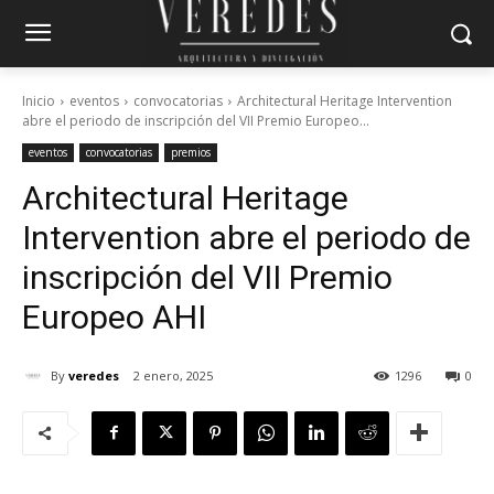
Inicio
eventos
convocatorias
Architectural Heritage Intervention
abre el periodo de inscripción del VII Premio Europeo...
eventos
convocatorias
premios
Architectural Heritage
Intervention abre el periodo de
inscripción del VII Premio
Europeo AHI
By
veredes
2 enero, 2025
1296
0