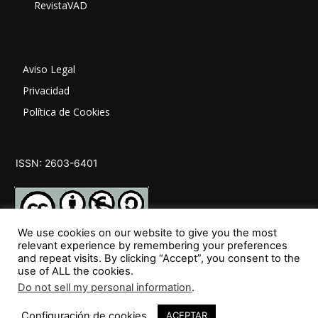
RevistaVAD
Aviso Legal
Privacidad
Política de Cookies
ISSN: 2603-6401
We use cookies on our website to give you the most
relevant experience by remembering your preferences
and repeat visits. By clicking “Accept”, you consent to the
SÍGUENOS
use of ALL the cookies.
Do not sell my personal information
.
Configuración de cookies
ACEPTAR