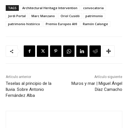
TAGS
Architectural Heritage Intervention
convocatoria
Jordi Portal
Marc Manzano
Oriol Cusidó
patrimonio
patrimonio histórico
Premio Europeo AHI
Ramón Calonge
Artículo anterior
Artículo siguiente
Teselas al principio de la
Muros y mar | Miguel Ángel
lluvia. Sobre Antonio
Díaz Camacho
Fernández Alba