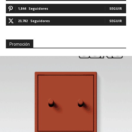
1,844
Seguidores
SEGUIR
23,782
Seguidores
SEGUIR
Promoción