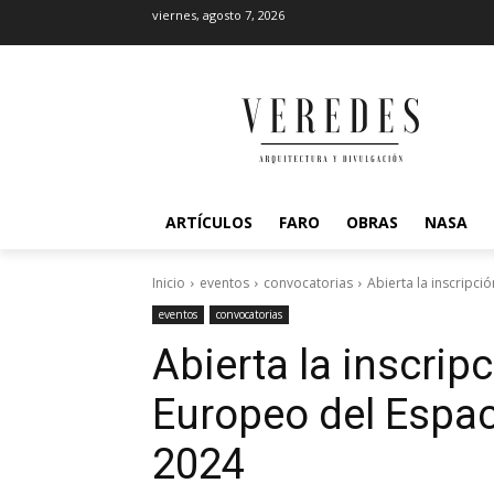
viernes, agosto 7, 2026
ARTÍCULOS
FARO
OBRAS
NASA
Inicio
eventos
convocatorias
Abierta la inscripc
eventos
convocatorias
Abierta la inscrip
Europeo del Espac
2024