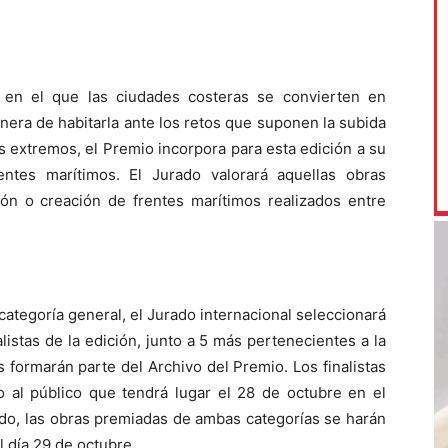
a, en el que las ciudades costeras se convierten en
anera de habitarla ante los retos que suponen la subida
s extremos, el Premio incorpora para esta edición a su
entes marítimos. El Jurado valorará aquellas obras
ión o creación de frentes marítimos realizados entre
categoría general, el Jurado internacional seleccionará
listas de la edición, junto a 5 más pertenecientes a la
 formarán parte del Archivo del Premio. Los finalistas
o al público que tendrá lugar el 28 de octubre en el
do, las obras premiadas de ambas categorías se harán
 día 29 de octubre.