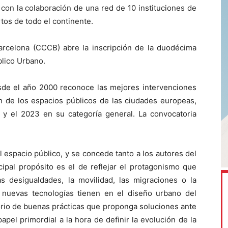
con la colaboración de una red de 10 instituciones de
tos de todo el continente.
rcelona (CCCB) abre la inscripción de la duodécima
blico Urbano.
esde el año 2000 reconoce las mejores intervenciones
n de los espacios públicos de las ciudades europeas,
2 y el 2023 en su categoría general. La convocatoria
 espacio público, y se concede tanto a los autores del
ipal propósito es el de reflejar el protagonismo que
s desigualdades, la movilidad, las migraciones o la
 nuevas tecnologías tienen en el diseño urbano del
orio de buenas prácticas que proponga soluciones ante
pel primordial a la hora de definir la evolución de la