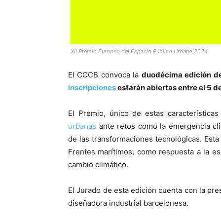
XII Premio Europeo del Espacio Público Urbano 2024
El CCCB convoca la
duodécima edición de
inscripciones
estarán abiertas entre el 5 d
El Premio, único de estas característica
urbanas
ante retos como la emergencia cli
de las transformaciones tecnológicas. Esta
Frentes marítimos, como respuesta a la esp
cambio climático.
El Jurado de esta edición cuenta con la pres
diseñadora industrial barcelonesa.