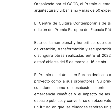
Organizado por el CCCB, el Premio cuenta 
arquitectura y urbanismo y más de 50 exper
El Centre de Cultura Contemporània de Ba
edición del Premio Europeo del Espacio Pú
Este certamen bienal y honorífico, que d
de creación, transformación y recuperació
distinguirá obras realizadas entre el 202
estará abierta del 5 de marzo al 16 de abril.
El Premio es el único en Europa dedicado al
proyecto como a sus promotores. Su princ
cuestiones como el desabastecimiento, la
emergencia climática y el impacto de las
espacio público; y convertirse en observat
un futuro en que las ciudades tendrán un pa