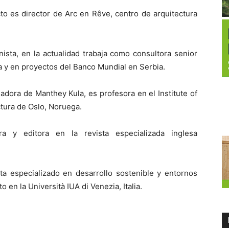
ecto es director de Arc en Rêve, centro de arquitectura
anista, en la actualidad trabaja como consultora senior
 y en proyectos del Banco Mundial en Serbia.
dora de Manthey Kula, es profesora en el Institute of
ctura de Oslo, Noruega.
ora y editora en la revista especializada inglesa
ta especializado en desarrollo sostenible y entornos
 en la Università IUA di Venezia, Italia.