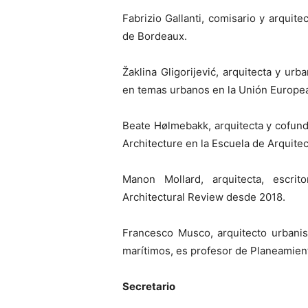
Fabrizio Gallanti, comisario y arquit
de Bordeaux.
Žaklina Gligorijević, arquitecta y urb
en temas urbanos en la Unión Europea
Beate Hølmebakk, arquitecta y cofunda
Architecture en la Escuela de Arquite
Manon Mollard, arquitecta, escrit
Architectural Review desde 2018.
Francesco Musco, arquitecto urbanis
marítimos, es profesor de Planeamiento
Secretario