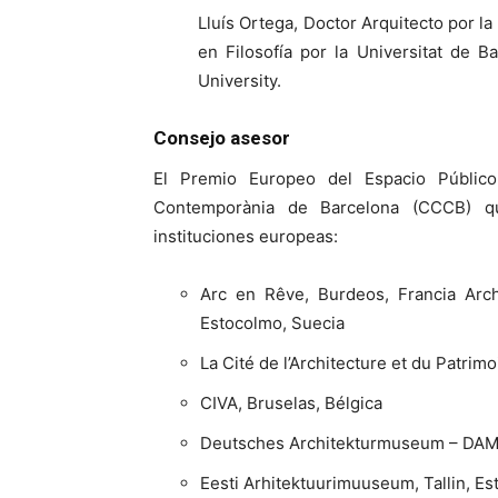
Lluís Ortega, Doctor Arquitecto por la
en Filosofía por la Universitat de 
University.
Consejo asesor
El Premio Europeo del Espacio Público
Contemporània de Barcelona (CCCB) qu
instituciones europeas:
Arc en Rêve, Burdeos, Francia Arch
Estocolmo, Suecia
La Cité de l’Architecture et du Patrimo
CIVA, Bruselas, Bélgica
Deutsches Architekturmuseum – DAM,
Eesti Arhitektuurimuuseum, Tallin, Es