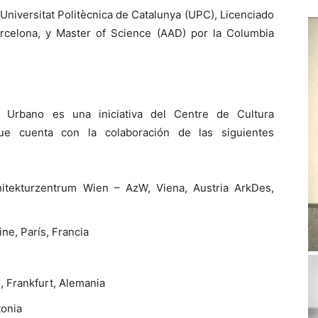
 Universitat Politècnica de Catalunya (UPC), Licenciado
Barcelona, y Master of Science (AAD) por la Columbia
 Urbano es una iniciativa del Centre de Cultura
e cuenta con la colaboración de las siguientes
itekturzentrum Wien – AzW, Viena, Austria ArkDes,
ine, París, Francia
 Frankfurt, Alemania
tonia