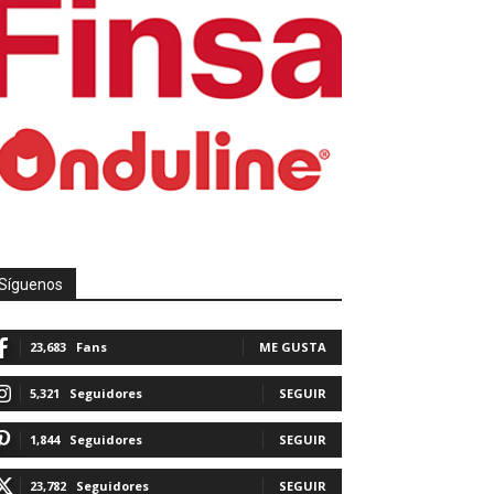
Síguenos
23,683
Fans
ME GUSTA
5,321
Seguidores
SEGUIR
1,844
Seguidores
SEGUIR
23,782
Seguidores
SEGUIR