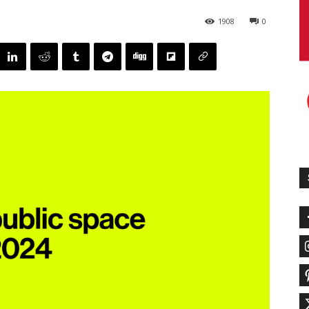
1908
0