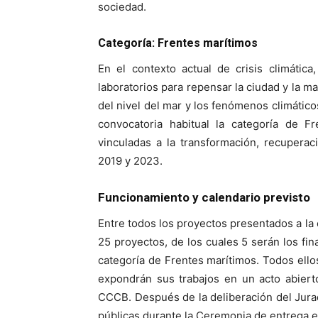
sociedad.
Categoría: Frentes marítimos
En el contexto actual de crisis climátic
laboratorios para repensar la ciudad y la m
del nivel del mar y los fenómenos climático
convocatoria habitual la categoría de Fr
vinculadas a la transformación, recuperac
2019 y 2023.
Funcionamiento y calendario previsto
Entre todos los proyectos presentados a la 
25 proyectos, de los cuales 5 serán los fina
categoría de Frentes marítimos. Todos ellos
expondrán sus trabajos en un acto abiert
CCCB. Después de la deliberación del Jura
públicas durante la Ceremonia de entrega el