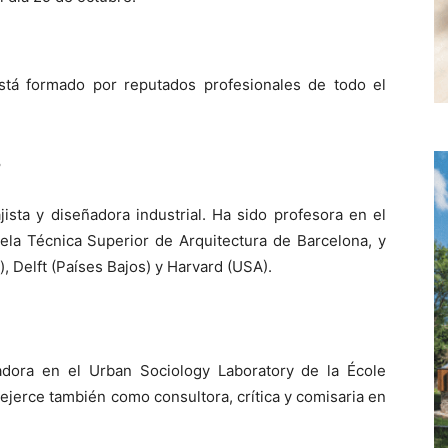
está formado por reputados profesionales de todo el
B
ajista y diseñadora industrial. Ha sido profesora en el
ela Técnica Superior de Arquitectura de Barcelona, y
, Delft (Países Bajos) y Harvard (USA).
gadora en el Urban Sociology Laboratory de la École
jerce también como consultora, crítica y comisaria en