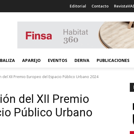
Editorial
Contacto
RevistaVA
BALIZA
APAREJO
EVENTOS
DERIVA
PUBLICACIONES
ión del XII Premio Europeo del Espacio Público Urbano 2024
ción del XII Premio
io Público Urbano