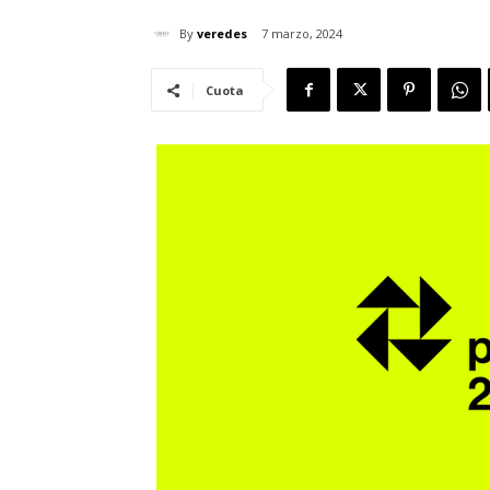
By
veredes
7 marzo, 2024
Cuota