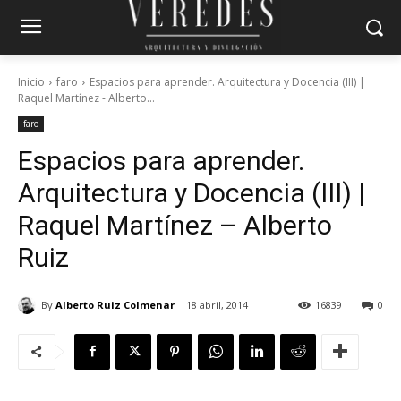
Inicio
faro
Espacios para aprender. Arquitectura y Docencia (III) |
Raquel Martínez - Alberto...
faro
Espacios para aprender.
Arquitectura y Docencia (III) |
Raquel Martínez – Alberto
Ruiz
By
Alberto Ruiz Colmenar
18 abril, 2014
16839
0