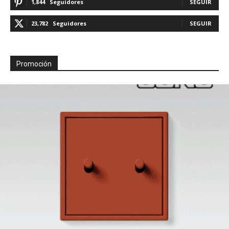
1,844
Seguidores
SEGUIR
23,782
Seguidores
SEGUIR
Promoción