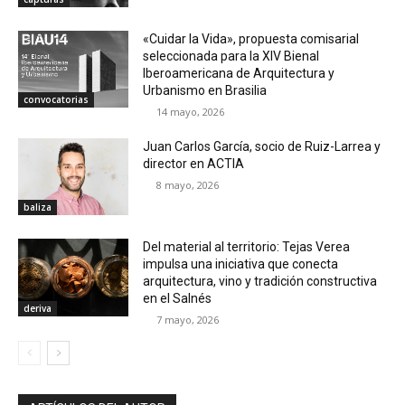
«Cuidar la Vida», propuesta comisarial
seleccionada para la XIV Bienal
Iberoamericana de Arquitectura y
Urbanismo en Brasilia
convocatorias
14 mayo, 2026
Juan Carlos García, socio de Ruiz-Larrea y
director en ACTIA
8 mayo, 2026
baliza
Del material al territorio: Tejas Verea
impulsa una iniciativa que conecta
arquitectura, vino y tradición constructiva
en el Salnés
deriva
7 mayo, 2026