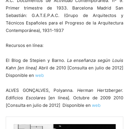
A.C. Documentos de Actividad Contemporánea
. nº 9.
Primer trimestre de 1933. Barcelona Madrid San
Sebastián: G.A.T.E.P.A.C. (Grupo de Arquitectos y
Técnicos Españoles para el Progreso de la Arquitectura
Contemporánea), 1931-1937
Recursos en línea:
El Blog de Stepien y Barno.
La enseñanza según Louis
Kahn [en línea]
Abril de 2010 [Consulta en julio de 2012]
Disponible en
web
ALVES GONÇALVES, Polyanna.
Herman Hertzberger.
Edificios Escolares
[en línea]. Octubre de 2009 2010
[Consulta en julio de 2012] Disponible en
web