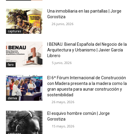
Una inmobiliaria en las pantallas | Jorge
Gorostiza
26 junio, 2026
capturas
I BENAU. Bienal Española del Negocio de la
Arquitectura y Urbanismo | Javier García
Librero
5 junio, 2026
faro
El 6º Fórum Internacional de Construcción
con Madera presenta a la madera como la
gran apuesta para aunar construcción y
sostenibilidad
deriva
26 mayo, 2026
El esquivo hombre común | Jorge
Gorostiza
15 mayo, 2026
capturas