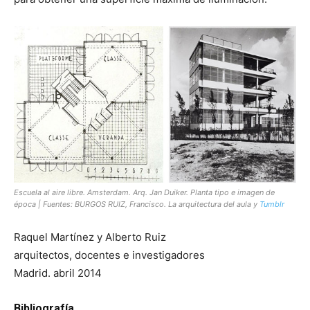
Escuela al aire libre. Amsterdam. Arq. Jan Duiker. Planta tipo e imagen de
época | Fuentes: BURGOS RUIZ, Francisco. La arquitectura del aula y
Tumblr
Raquel Martínez y Alberto Ruiz
arquitectos, docentes e investigadores
Madrid. abril 2014
Bibliografía