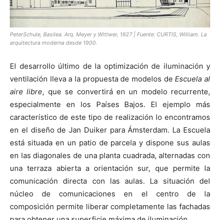
PeterSchule, Basilea. Arq. Meyer y Wittwer, 1927 | Fuente: CURTIS, William. La
arquitectura moderna desde 1900.
El desarrollo último de la optimización de iluminación y
ventilación lleva a la propuesta de modelos de
Escuela al
aire libre
, que se convertirá en un modelo recurrente,
especialmente en los Países Bajos. El ejemplo más
característico de este tipo de realización lo encontramos
en el diseño de Jan Duiker para Ámsterdam. La Escuela
está situada en un patio de parcela y dispone sus aulas
en las diagonales de una planta cuadrada, alternadas con
una terraza abierta a orientación sur, que permite la
comunicación directa con las aulas. La situación del
núcleo de comunicaciones en el centro de la
composición permite liberar completamente las fachadas
para obtener una superficie máxima de iluminación.