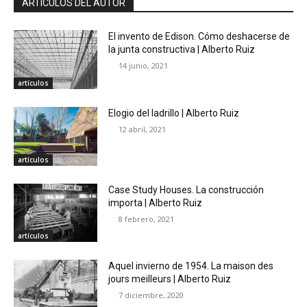
ARTÍCULOS DEL AUTOR
El invento de Edison. Cómo deshacerse de
la junta constructiva | Alberto Ruiz
14 junio, 2021
artículos
Elogio del ladrillo | Alberto Ruiz
12 abril, 2021
artículos
Case Study Houses. La construcción
importa | Alberto Ruiz
8 febrero, 2021
artículos
Aquel invierno de 1954. La maison des
jours meilleurs | Alberto Ruiz
7 diciembre, 2020