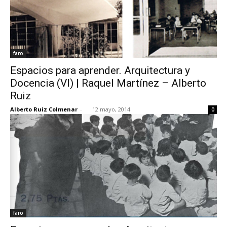
faro
Espacios para aprender. Arquitectura y
Docencia (VI) | Raquel Martínez – Alberto
Ruiz
Alberto Ruiz Colmenar
-
12 mayo, 2014
0
faro