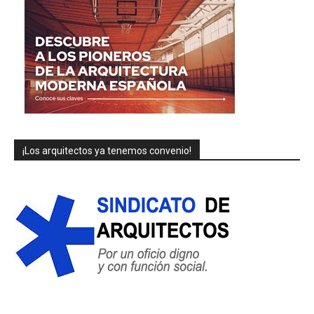
¡Los arquitectos ya tenemos convenio!