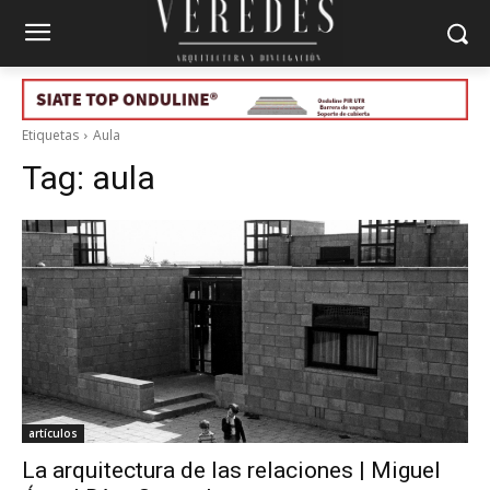
Etiquetas
Aula
Tag:
aula
artículos
La arquitectura de las relaciones | Miguel