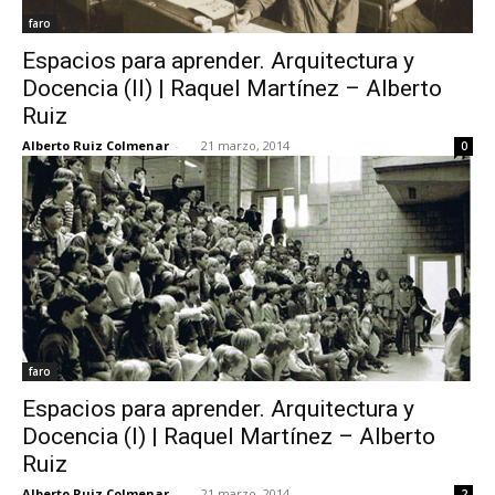
faro
Espacios para aprender. Arquitectura y
Docencia (II) | Raquel Martínez – Alberto
Ruiz
Alberto Ruiz Colmenar
-
21 marzo, 2014
0
faro
Espacios para aprender. Arquitectura y
Docencia (I) | Raquel Martínez – Alberto
Ruiz
Alberto Ruiz Colmenar
-
21 marzo, 2014
2