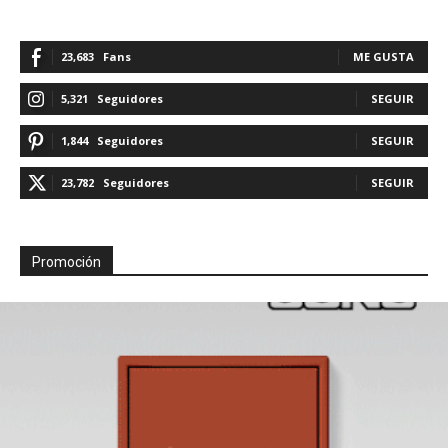
23,683
Fans
ME GUSTA
5,321
Seguidores
SEGUIR
1,844
Seguidores
SEGUIR
23,782
Seguidores
SEGUIR
Promoción