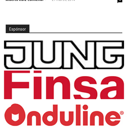
Espónsor