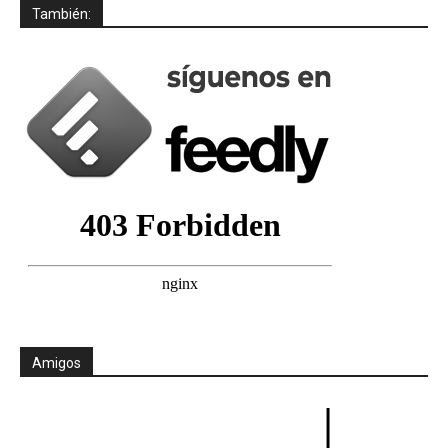
También:
Amigos