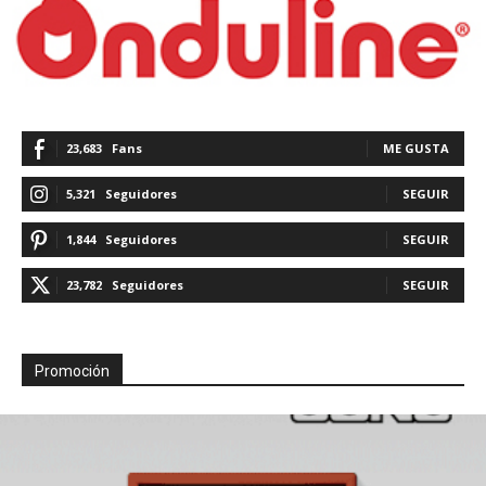
23,683
Fans
ME GUSTA
5,321
Seguidores
SEGUIR
1,844
Seguidores
SEGUIR
23,782
Seguidores
SEGUIR
Promoción