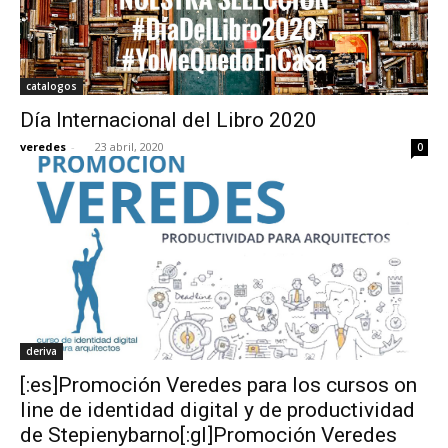
catalogos
Día Internacional del Libro 2020
veredes
-
23 abril, 2020
0
deriva
[:es]Promoción Veredes para los cursos on
line de identidad digital y de productividad
de Stepienybarno[:gl]Promoción Veredes