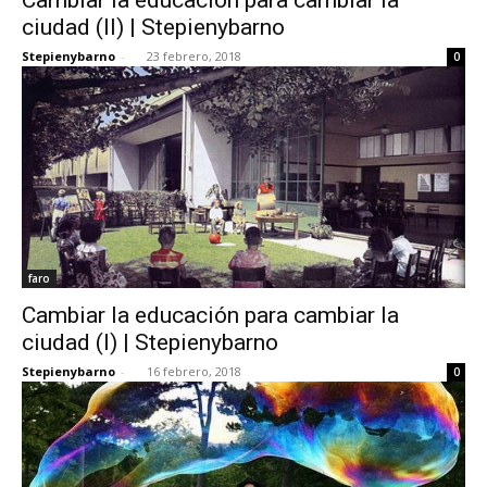
ciudad (II) | Stepienybarno
Stepienybarno
-
23 febrero, 2018
0
faro
Cambiar la educación para cambiar la
ciudad (I) | Stepienybarno
Stepienybarno
-
16 febrero, 2018
0