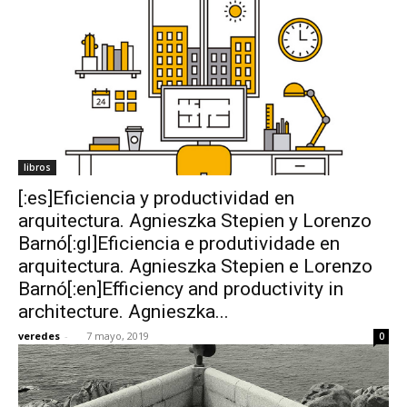
libros
[:es]Eficiencia y productividad en
arquitectura. Agnieszka Stepien y Lorenzo
Barnó[:gl]Eficiencia e produtividade en
arquitectura. Agnieszka Stepien e Lorenzo
Barnó[:en]Efficiency and productivity in
architecture. Agnieszka...
veredes
-
7 mayo, 2019
0