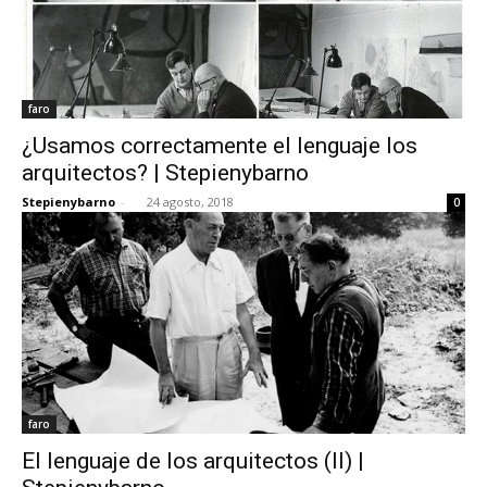
faro
¿Usamos correctamente el lenguaje los
arquitectos? | Stepienybarno
Stepienybarno
-
24 agosto, 2018
0
faro
El lenguaje de los arquitectos (II) |