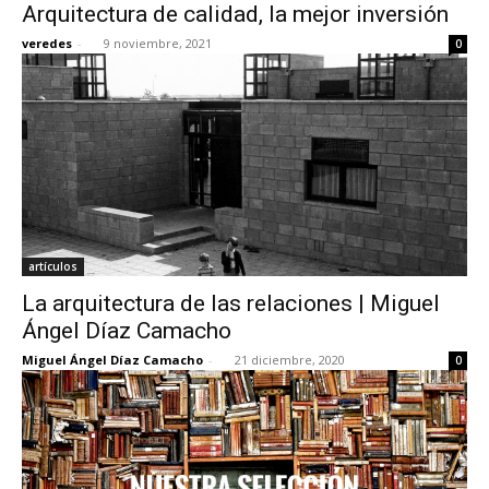
Arquitectura de calidad, la mejor inversión
veredes
-
9 noviembre, 2021
0
artículos
La arquitectura de las relaciones | Miguel
Ángel Díaz Camacho
Miguel Ángel Díaz Camacho
-
21 diciembre, 2020
0