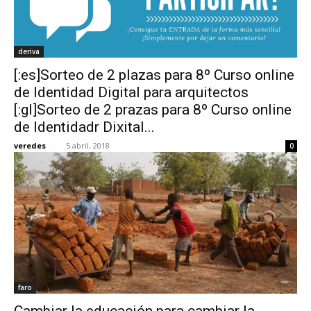
deriva
[:es]Sorteo de 2 plazas para 8º Curso online
de Identidad Digital para arquitectos
[:gl]Sorteo de 2 prazas para 8º Curso online
de Identidadr Dixital...
veredes
-
5 abril, 2018
0
faro
Cambiar la educación para cambiar la