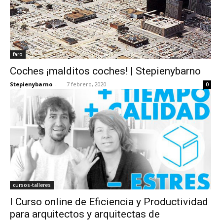
faro
Coches ¡malditos coches! | Stepienybarno
Stepienybarno
-
7 febrero, 2020
0
cursos-talleres
I Curso online de Eficiencia y Productividad
para arquitectos y arquitectas de