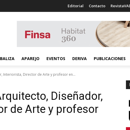
Editorial
Contacto
RevistaVA
BALIZA
APAREJO
EVENTOS
DERIVA
PUBLICACIONES
 Interiorista, Director de Arte y profesor en...
Arquitecto, Diseñador,
tor de Arte y profesor