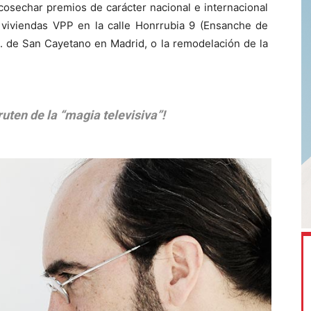
 cosechar premios de carácter nacional e internacional
iviendas VPP en la calle Honrrubia 9 (Ensanche de
.R. de San Cayetano en Madrid, o la remodelación de la
ruten de la “magia televisiva”!