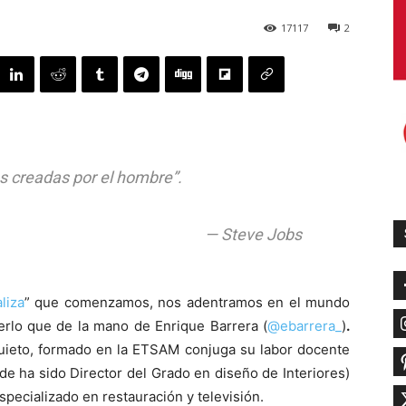
17117
2
as creadas por el hombre”.
— Steve Jobs
liza
” que comenzamos, nos adentramos en el mundo
erlo que de la mano de Enrique Barrera (
@ebarrera_
)
.
nquieto, formado en la ETSAM conjuga su labor docente
e ha sido Director del Grado en diseño de Interiores)
especializado en restauración y televisión.