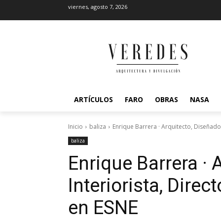
viernes, agosto 7, 2026
ARTÍCULOS
FARO
OBRAS
NASA
Inicio
baliza
Enrique Barrera · Arquitecto, Diseñador,
baliza
Enrique Barrera · 
Interiorista, Direc
en ESNE