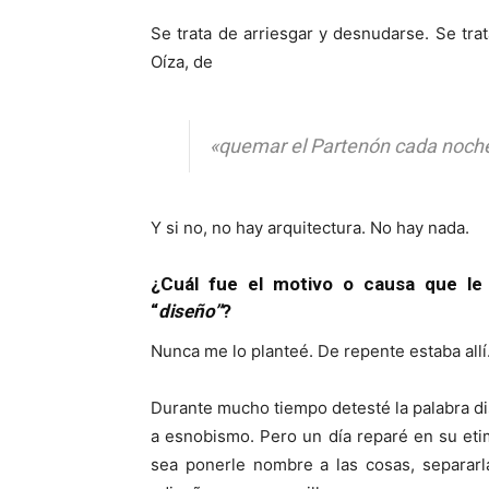
Se trata de arriesgar y desnudarse. Se tra
Oíza, de
«quemar el Partenón cada noche
Y si no, no hay arquitectura. No hay nada.
¿Cuál fue el motivo o causa que le 
“
diseño”
?
Nunca me lo planteé. De repente estaba allí
Durante mucho tiempo detesté la palabra di
a esnobismo. Pero un día reparé en su etim
sea ponerle nombre a las cosas, separar