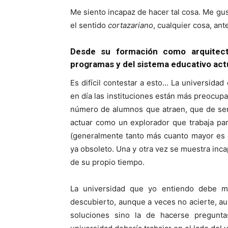
Me siento incapaz de hacer tal cosa. Me gu
el sentido
cortazariano
, cualquier cosa, an
Desde su formación como arquitec
programas y del sistema educativo actu
Es difícil contestar a esto… La universid
en día las instituciones están más preocupad
número de alumnos que atraen, que de ser 
actuar como un explorador que trabaja pa
(generalmente tanto más cuanto mayor es é
ya obsoleto. Una y otra vez se muestra inc
de su propio tiempo.
La universidad que yo entiendo debe ma
descubierto, aunque a veces no acierte, a
soluciones sino la de hacerse pregunta