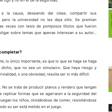
értigo y no en el de la seguridad.
s a la causa, deseando dar clase, compartir sus
 pero la universidad no les deja sitio. Se premian
as veces con tesis de pomposos títulos que fueron
stigar sobre temas que apenas interesan a su autor…
 completar?
e, lo único importante, es que lo que se haga se haga
 dicho, que no sea un simulacro. Que haya riesgo y
ialidad, o una obviedad, resulta ser lo más difícil.
s. No se trata de producir planos y renders que tengan
de replicar formas que se agarraren a la seguridad del
 juegan los niños, olvidándose de comer, resistiéndose
todo su ser está metido en el juego.