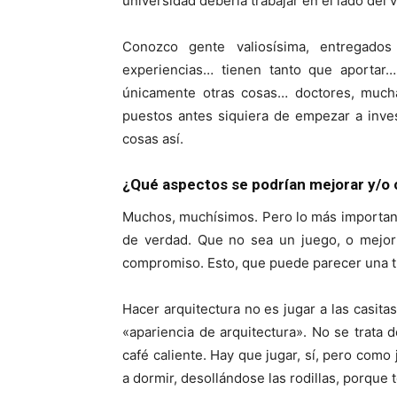
universidad debería trabajar en el lado del v
Conozco gente valiosísima, entregado
experiencias… tienen tanto que aportar…
únicamente otras cosas… doctores, much
puestos antes siquiera de empezar a inve
cosas así.
¿Qué aspectos se podrían mejorar y/o
Muchos, muchísimos. Pero lo más important
de verdad. Que no sea un juego, o mejor
compromiso. Esto, que puede parecer una triv
Hacer arquitectura no es jugar a las casita
«apariencia de arquitectura». No se trata 
café caliente. Hay que jugar, sí, pero como
a dormir, desollándose las rodillas, porque 