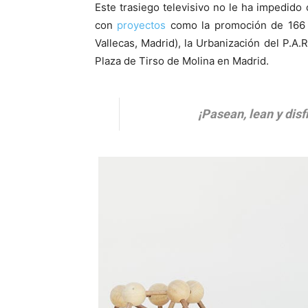
Este trasiego televisivo no le ha impedido
con
proyectos
como la promoción de 166 v
Vallecas, Madrid), la Urbanización del P.A
Plaza de Tirso de Molina en Madrid.
¡Pasean, lean y disf