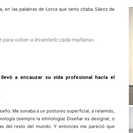
ta, en las palabras de Lorca que tanto citaba Sáenz de
 para volver a levantarlo cada mañana».
llevó a encauzar su vida profesional hacía el
.
seño. Me sonaba a un postureo superficial, a relamido,
ología (siempre la etimología) Diseñar es designar, o
las del resto del mundo. Y entonces me pareció que