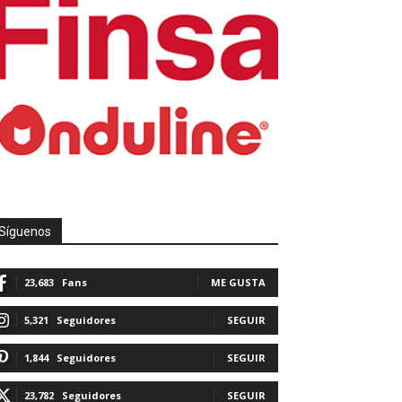
Síguenos
23,683
Fans
ME GUSTA
5,321
Seguidores
SEGUIR
1,844
Seguidores
SEGUIR
23,782
Seguidores
SEGUIR