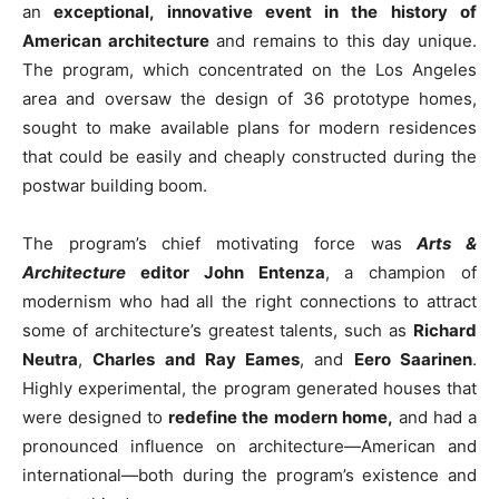
an
exceptional, innovative event in the history of
American architecture
and remains to this day unique.
The program, which concentrated on the Los Angeles
area and oversaw the design of 36 prototype homes,
sought to make available plans for modern residences
that could be easily and cheaply constructed during the
postwar building boom.
The program’s chief motivating force was
Arts &
Architecture
editor John Entenza
, a champion of
modernism who had all the right connections to attract
some of architecture’s greatest talents, such as
Richard
Neutra
,
Charles and Ray Eames
, and
Eero Saarinen
.
Highly experimental, the program generated houses that
were designed to
redefine the modern home,
and had a
pronounced influence on architecture—American and
international—both during the program’s existence and