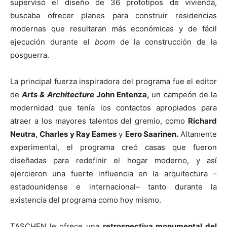
supervisó el diseño de 36 prototipos de vivienda,
buscaba ofrecer planes para construir residencias
modernas que resultaran más económicas y de fácil
ejecución durante el
boom
de la construcción de la
posguerra.
La principal fuerza inspiradora del programa fue el editor
de
Arts & Architecture
John Entenza,
un campeón de la
modernidad que tenía los contactos apropiados para
atraer a los mayores talentos del gremio, como
Richard
Neutra, Charles y Ray Eames
y
Eero Saarinen.
Altamente
experimental, el programa creó casas que fueron
diseñadas para redefinir el hogar moderno, y así
ejercieron una fuerte influencia en la arquitectura –
estadounidense e internacional– tanto durante la
existencia del programa como hoy mismo.
TASCHEN le ofrece una
retrospectiva monumental del