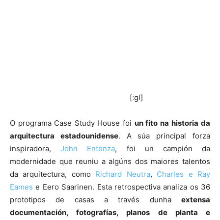
[:gl]
O programa Case Study House foi
un fito na
historia da
arquitectura estadounidense
. A súa principal forza
inspiradora,
John Entenza
, foi un campión da
modernidade que reuniu a algúns dos maiores talentos
da arquitectura, como
Richard Neutra
,
Charles e Ray
Eames
e Eero Saarinen. Esta retrospectiva analiza os 36
prototipos de casas a través dunha
extensa
documentación, fotografías, planos de planta e