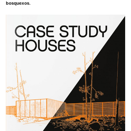
bosquexos.