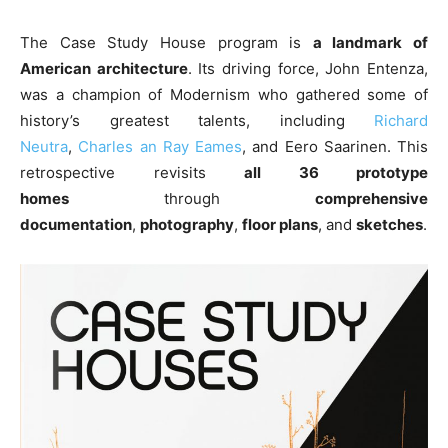
The Case Study House program is
a landmark of
American architecture
. Its driving force, John Entenza,
was a champion of Modernism who gathered some of
history’s greatest talents, including
Richard
Neutra
,
Charles an Ray Eames
, and Eero Saarinen. This
retrospective revisits
all 36 prototype
homes
through
comprehensive
documentation
,
photography
,
floor plans
, and
sketches
.