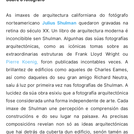
As imaxes de arquitectura californiana do fotógrafo
norteamericano
Julius Shulman
quedaron gravadas na
retina do século XX. Un libro de arquitectura moderna é
inconcibible sen Shulman. Algunhas das súas fotografías
arquitectónicas, como as icónicas tomas sobre as
extraordinarias estruturas de Frank Lloyd Wright ou
Pierre Koenig,
foron publicadas incontables veces. A
brillantez de edificios como aqueles de Charles Eames,
así como daqueles do seu gran amigo Richard Neutra,
saíu á luz por primeira vez nas fotografías de Shulman. A
lucidez da súa obra esixiu que a fotografía arquitectónica
fose considerada unha forma independente de arte. Cada
imaxe de Shulman une percepción e comprensión das
construcións e do seu lugar na paisaxe. As precisas
composicións revelan non só as ideas arquitectónicas
que hai detrás da cuberta dun edificio, senón tamén as