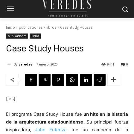
Inicio
publicaciones
libros
Case Study Houses
publicaciones
libros
Case Study Houses
By
veredes
7 enero, 2020
9441
0
[:es]
El programa Case Study House fue
un hito en la historia
de la arquitectura estadounidense.
Su principal fuerza
inspiradora,
John Entenza
, fue un campeón de la