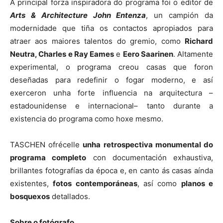
A principal forza inspiradora do programa foi o editor de
Arts & Architecture John Entenza
, un campión da
modernidade que tiña os contactos apropiados para
atraer aos maiores talentos do gremio, como
Richard
Neutra, Charles e Ray Eames
e
Eero Saarinen
. Altamente
experimental, o programa creou casas que foron
deseñadas para redefinir o fogar moderno, e así
exerceron unha forte influencia na arquitectura –
estadounidense e internacional– tanto durante a
existencia do programa como hoxe mesmo.
TASCHEN ofrécelle
unha retrospectiva monumental do
programa completo
con documentación exhaustiva,
brillantes fotografías da época e, en canto ás casas aínda
existentes,
fotos contemporáneas
, así como
planos e
bosquexos
detallados.
Sobre o fotógrafo