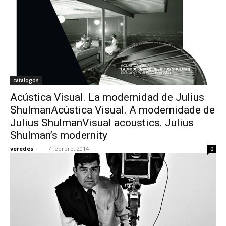
catalogos
Acústica Visual. La modernidad de Julius
ShulmanAcústica Visual. A modernidade de
Julius ShulmanVisual acoustics. Julius
Shulman’s modernity
veredes
-
7 febrero, 2014
0