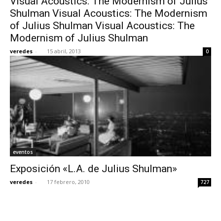
Visual Acoustics: The Modernism of Julius
Shulman Visual Acoustics: The Modernism
of Julius Shulman Visual Acoustics: The
Modernism of Julius Shulman
veredes
-
15 abril, 2013
0
eventos
Exposición «L.A. de Julius Shulman»
veredes
-
17 febrero, 2010
727