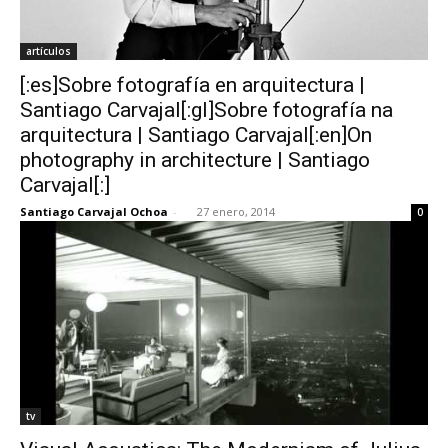
artículos
[:es]Sobre fotografía en arquitectura |
Santiago Carvajal[:gl]Sobre fotografía na
arquitectura | Santiago Carvajal[:en]On
photography in architecture | Santiago
Carvajal[:]
Santiago Carvajal Ochoa
-
27 enero, 2014
0
tv