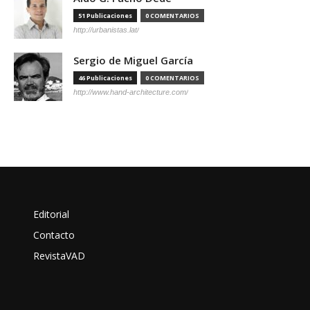
51 Publicaciones
0 COMENTARIOS
http://urbanistas.lat/
Sergio de Miguel García
46 Publicaciones
0 COMENTARIOS
http://www.hand-architecture.com/
Editorial
Contacto
RevistaVAD