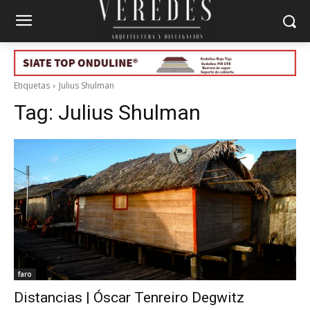
Etiquetas
Julius Shulman
Tag:
Julius Shulman
faro
Distancias | Óscar Tenreiro Degwitz