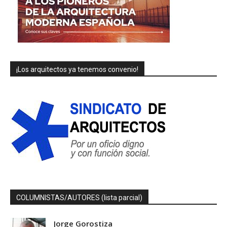
¡Los arquitectos ya tenemos convenio!
COLUMNISTAS/AUTORES (lista parcial)
Jorge Gorostiza