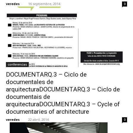
veredes
-
16 septiembre, 2014
0
conferencias
DOCUMENTARQ.3 – Ciclo de
documentales de
arquitecturaDOCUMENTARQ.3 – Ciclo de
documentais de
arquitecturaDOCUMENTARQ.3 – Cycle of
documentaries of architecture
veredes
-
22 abril, 2014
0