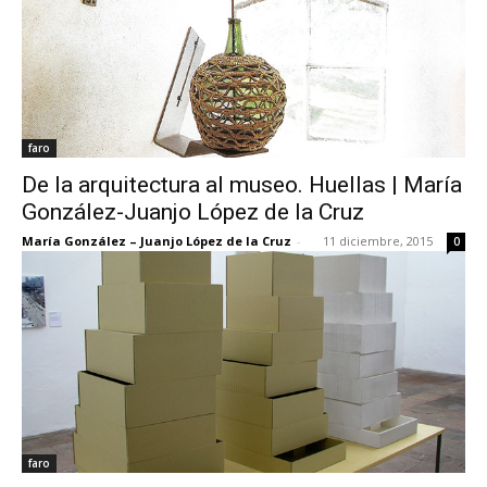
faro
De la arquitectura al museo. Huellas | María
González-Juanjo López de la Cruz
María González – Juanjo López de la Cruz
-
11 diciembre, 2015
0
faro