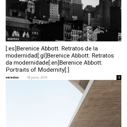
eventos
[:es]Berenice Abbott. Retratos de la
modernidad[:gl]Berenice Abbott. Retratos
da modernidade[:en]Berenice Abbott.
Portraits of Modernity[:]
veredes
-
18 junio, 2019
0