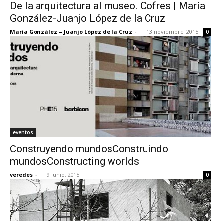
De la arquitectura al museo. Cofres | María
González-Juanjo López de la Cruz
María González – Juanjo López de la Cruz
-
13 noviembre, 2015
0
eventos
Construyendo mundosConstruindo
mundosConstructing worlds
veredes
-
9 junio, 2015
0