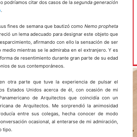
lo podríamos citar dos casos de la
segunda generación
o
.
r sus fines de semana que bautizó como
Nemo propheta
areció un lema adecuado para designar este objeto que
 esparcimiento, afirmando con ello la sensación de ser
o medio mientras se le admiraba en el extranjero. Y es
 forma de resentimiento durante gran parte de su edad
onios de sus contemporáneos.
en otra parte que tuve la experiencia de pulsar el
los Estados Unidos acerca de él, con ocasión de mi
Panamericano de Arquitectos que coincidía con un
ricana de Arquitectos. Me sorprendió la animosidad
 producía entre sus colegas, hecha conocer de modo
onversación ocasional, al enterarse de mi admiración,
 tipo.