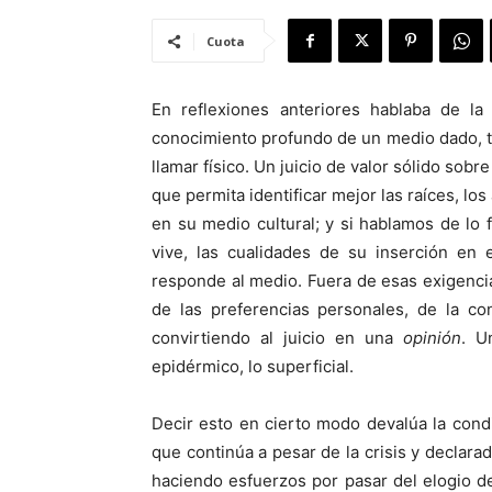
Cuota
En reflexiones anteriores hablaba de la
conocimiento profundo de un medio dado, t
llamar físico. Un juicio de valor sólido sob
que permita identificar mejor las raíces, l
en su medio cultural; y si hablamos de lo 
vive, las cualidades de su inserción en 
responde al medio. Fuera de esas exigencias
de las preferencias personales, de la co
convirtiendo al juicio en una
opinión
. U
epidérmico, lo superficial.
Decir esto en cierto modo devalúa la condic
que continúa a pesar de la crisis y declar
haciendo esfuerzos por pasar del elogio d