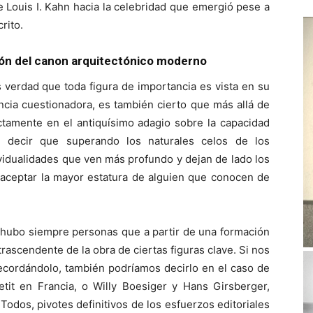
e Louis I. Kahn hacia la celebridad que emergió pese a
rito.
ión del canon arquitectónico moderno
s verdad que toda figura de importancia es vista en su
cia cuestionadora, es también cierto que más allá de
ctamente en el antiquísimo adagio sobre la capacidad
le decir que superando los naturales celos de los
idualidades que ven más profundo y dejan de lado los
l aceptar la mayor estatura de alguien que conocen de
 hubo siempre personas que a partir de una formación
 trascendente de la obra de ciertas figuras clave. Si nos
 recordándolo, también podríamos decirlo en el caso de
it en Francia, o Willy Boesiger y Hans Girsberger,
Todos, pivotes definitivos de los esfuerzos editoriales