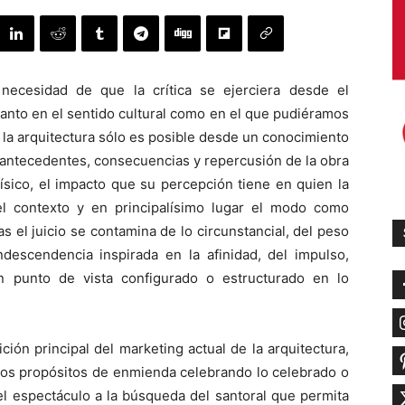
 necesidad de que la crítica se ejerciera desde el
anto en el sentido cultural como en el que pudiéramos
re la arquitectura sólo es posible desde un conocimiento
os antecedentes, consecuencias y repercusión de la obra
físico, el impacto que su percepción tiene en quien la
el contexto y en principalísimo lugar el modo como
 el juicio se contamina de lo circunstancial, del peso
ndescendencia inspirada en la afinidad, del impulso,
n punto de vista configurado o estructurado en lo
ión principal del marketing actual de la arquitectura,
ados propósitos de enmienda celebrando lo celebrado o
el espectáculo a la búsqueda del santoral que permita