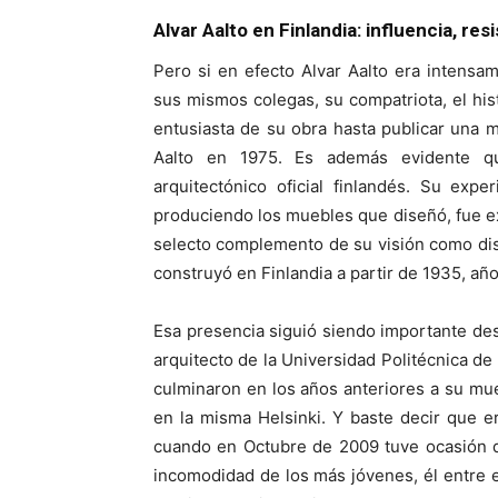
Alvar Aalto en Finlandia: influencia, res
Pero si en efecto Alvar Aalto era intensa
sus mismos colegas, su compatriota, el hist
entusiasta de su obra hasta publicar una 
Aalto en 1975. Es además evidente qu
arquitectónico oficial finlandés. Su exp
produciendo los muebles que diseñó, fue ex
selecto complemento de su visión como diseñ
construyó en Finlandia a partir de 1935, añ
Esa presencia siguió siendo importante de
arquitecto de la Universidad Politécnica d
culminaron en los años anteriores a su mue
en la misma Helsinki. Y baste decir que e
cuando en Octubre de 2009 tuve ocasión 
incomodidad de los más jóvenes, él entre e