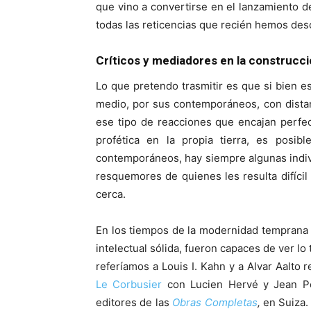
que vino a convertirse en el lanzamiento d
todas las reticencias que recién hemos desc
Críticos y mediadores en la construcc
Lo que pretendo trasmitir es que si bien e
medio, por sus contemporáneos, con distan
ese tipo de reacciones que encajan perfe
profética en la propia tierra, es posib
contemporáneos, hay siempre algunas indiv
resquemores de quienes les resulta difíci
cerca.
En los tiempos de la modernidad temprana
intelectual sólida, fueron capaces de ver lo
referíamos a Louis I. Kahn y a Alvar Aalto
Le Corbusier
con Lucien Hervé y Jean Pet
editores de las
Obras Completas
,
en Suiza. 