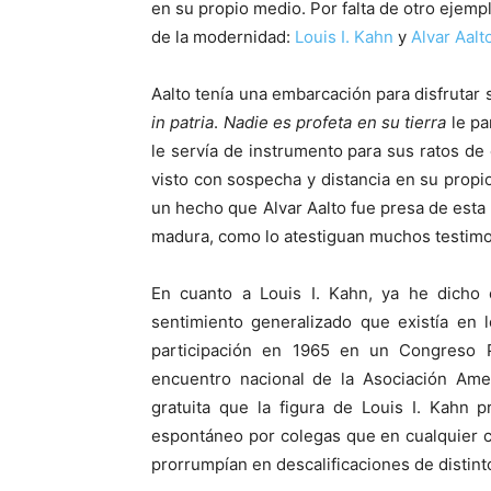
en su propio medio. Por falta de otro ejemp
de la modernidad:
Louis I. Kahn
y
Alvar Aalt
Aalto tenía una embarcación para disfruta
in patria
.
Nadie es profeta en su tierra
le p
le servía de instrumento para sus ratos de
visto con sospecha y distancia en su propi
un hecho que Alvar Aalto fue presa de esta
madura, como lo atestiguan muchos testim
En cuanto a Louis I. Kahn, ya he dicho 
sentimiento generalizado que existía en 
participación en 1965 en un Congreso 
encuentro nacional de la Asociación Ame
gratuita que la figura de Louis I. Kahn
espontáneo por colegas que en cualquier c
prorrumpían en descalificaciones de distinto