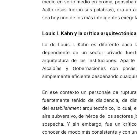
medio en serio medio en broma, pensaban q
Aalto (esas fueron sus palabras), era un
ca
sea hoy uno de los más inteligentes exégeta
Louis I. Kahn y la crítica arquitectóni
Lo de Louis I. Kahn es diferente dada l
dependiente de un sector privado fuert
arquitectura de las instituciones. Apar
Alcaldías y Gobernaciones con pocas 
simplemente eficiente desdeñando cualquier
En ese contexto un personaje de ruptura
fuertemente teñido de disidencia, de dis
del
establishment
arquitectónico, lo cual, 
aire subversivo, de héroe de los sectores 
sospecha. Y sin embargo, fue un crític
conocer de modo más consistente y con un 