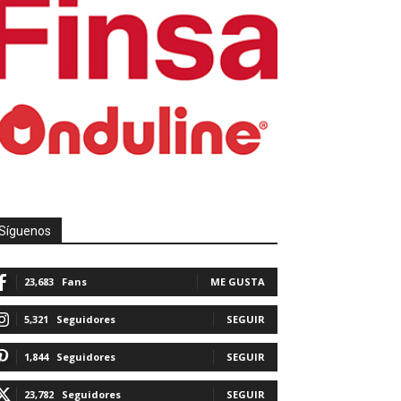
Síguenos
23,683
Fans
ME GUSTA
5,321
Seguidores
SEGUIR
1,844
Seguidores
SEGUIR
23,782
Seguidores
SEGUIR