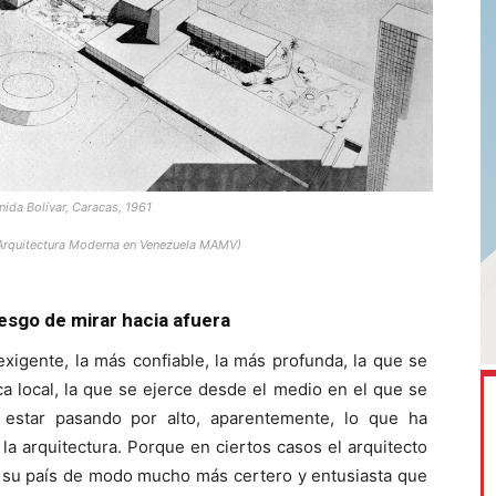
ida Bolívar, Caracas, 1961
e Arquitectura Moderna en Venezuela MAMV)
iesgo de mirar hacia afuera
exigente, la más confiable, la más profunda, la que se
ca local, la que se ejerce desde el medio en el que se
 estar pasando por alto, aparentemente, lo que ha
 la arquitectura. Porque en ciertos casos el arquitecto
e su país de modo mucho más certero y entusiasta que