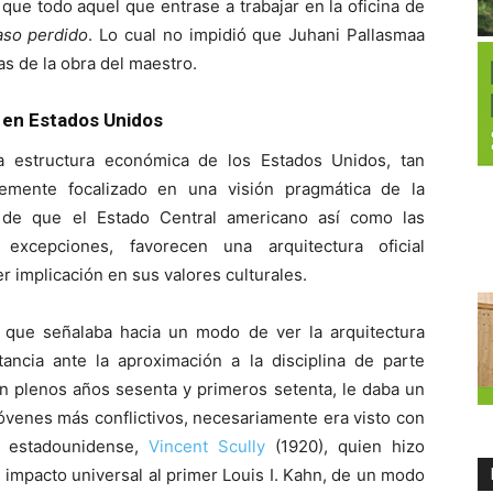
ue todo aquel que entrase a trabajar en la oficina de
so perdido
. Lo cual no impidió que Juhani Pallasmaa
s de la obra del maestro.
ca en Estados Unidos
a estructura económica de los Estados Unidos, tan
emente focalizado en una visión pragmática de la
te de que el Estado Central americano así como las
excepciones, favorecen una arquitectura oficial
 implicación en sus valores culturales.
 que señalaba hacia un modo de ver la arquitectura
tancia ante la aproximación a la disciplina de parte
en plenos años sesenta y primeros setenta, le daba un
jóvenes más conflictivos, necesariamente era visto con
o estadounidense,
Vincent Scully
(1920), quien hizo
impacto universal al primer Louis I. Kahn, de un modo