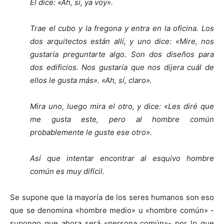
Él dice: «Ah, sí, ya voy».
Trae el cubo y la fregona y entra en la oficina. Los
dos arquitectos están allí, y uno dice: «Mire, nos
gustaría preguntarte algo. Son dos diseños para
dos edificios. Nos gustaría que nos dijera cuál de
ellos le gusta más». «Ah, sí, claro».
Mira uno, luego mira el otro, y dice: «Les diré que
me gusta este, pero al hombre común
probablemente le guste ese otro».
Así que intentar encontrar al esquivo hombre
común es muy difícil.
Se supone que la mayoría de los seres humanos son eso
que se denomina «hombre medio» u «hombre común» -
supongo que ahora será «persona común»- por lo que