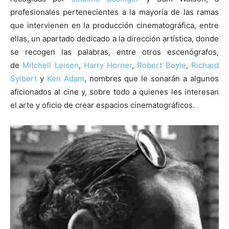
profesionales pertenecientes a la mayoría de las ramas
que intervienen en la producción cinematográfica, entre
ellas, un apartado dedicado a la dirección artística, donde
se recogen las palabras, entre otros escenógrafos,
de
Mitchell Leisen
,
Harry Horner
,
Robert Boyle
,
Richard
Sylbert
y
Ken Adam
, nombres que le sonarán a algunos
aficionados al cine y, sobre todo a quienes les interesan
el arte y oficio de crear espacios cinematográficos.