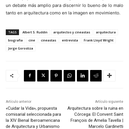
un debate más amplio para discernir lo bueno de lo malo
tanto en arquitectura como en la imagen en movimiento.
TAGS
Albert S. Ruddin
arquitectos y cineastas
arquitectura
biografia
cine
cineastas
entrevista
Frank Lloyd Wright
Jorge Gorostiza
Artículo anterior
Artículo siguiente
«Cuidar la Vida», propuesta
Arquitectura sobre la ruina en
comisarial seleccionada para
Córcega: El Convent Saint
la XIV Bienal Iberoamericana
François de Amelia Tavella |
de Arquitectura y Urbanismo
Marcelo Gardinetti