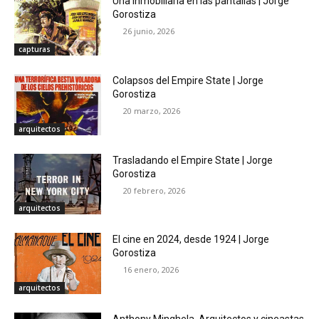
Una inmobiliaria en las pantallas | Jorge
Gorostiza
26 junio, 2026
capturas
Colapsos del Empire State | Jorge
Gorostiza
20 marzo, 2026
arquitectos
Trasladando el Empire State | Jorge
Gorostiza
20 febrero, 2026
arquitectos
El cine en 2024, desde 1924 | Jorge
Gorostiza
16 enero, 2026
arquitectos