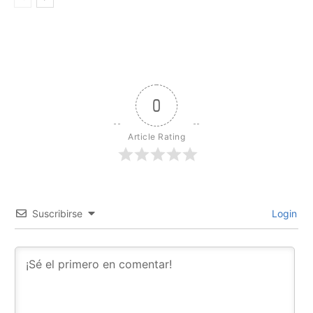
0
Article Rating
Suscribirse
Login