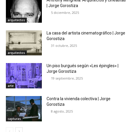
Anthony Minghela. Arquitectos y cineastas
| Jorge Gorostiza
5 diciembre, 2025
arquitectos
La casa del artista cinematográfico | Jorge
Gorostiza
31 octubre, 2025
arquitectos
Un piso burgués según «Les épingles» |
Jorge Gorostiza
19 septiembre, 2025
arte
Contra la vivienda colectiva | Jorge
Gorostiza
8 agosto, 2025
capturas