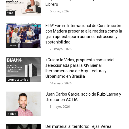
Librero
5 junio, 2026
faro
El 6º Fórum Internacional de Construcción
con Madera presenta a la madera como la
gran apuesta para aunar construcción y
sostenibilidad
deriva
26 mayo, 2026
«Cuidar la Vida», propuesta comisarial
seleccionada para la XIV Bienal
Iberoamericana de Arquitectura y
Urbanismo en Brasilia
convocatorias
14 mayo, 2026
Juan Carlos García, socio de Ruiz-Larrea y
director en ACTIA
8 mayo, 2026
baliza
Del material al territorio: Tejas Verea