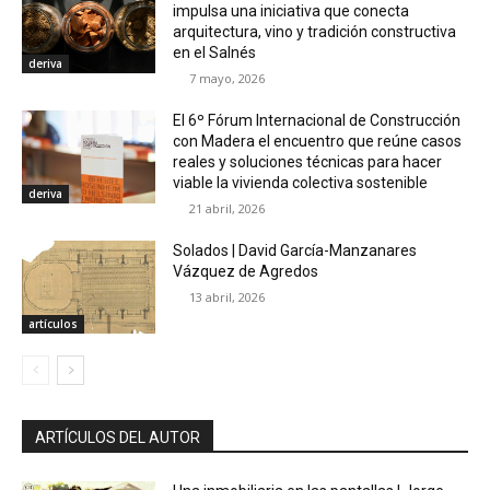
impulsa una iniciativa que conecta
arquitectura, vino y tradición constructiva
en el Salnés
deriva
7 mayo, 2026
El 6º Fórum Internacional de Construcción
con Madera el encuentro que reúne casos
reales y soluciones técnicas para hacer
viable la vivienda colectiva sostenible
deriva
21 abril, 2026
Solados | David García-Manzanares
Vázquez de Agredos
13 abril, 2026
artículos
ARTÍCULOS DEL AUTOR