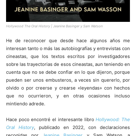
Hollywood The Oral History | Jeanine Basinger y Sam Watson
He de reconocer que desde hace algunos años me
interesan tanto o más las autobiografías y entrevistas con
cineastas, que los textos escritos por investigadores
sobre las trayectorias de esos cineastas, aun teniendo en
cuenta que no se debe confiar en lo que dijeron, porque
pueden ser unos embusteros, a veces sin quererlo, por
olvido o por creerse y crearse «leyendas» con hechos
que no ocurrieron, y en otras ocasiones incluso
mintiendo adrede.
Hace poco encontré el interesante libro
Hollywood: The
Oral History
, publicado en 2022, con declaraciones
recogidas por
Jeanine Basinger
y Sam Watson, a