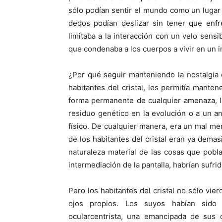
sólo podían sentir el mundo como un lugar si
dedos podían deslizar sin tener que enfr
limitaba a la interacción con un velo sens
que condenaba a los cuerpos a vivir en un 
¿Por qué seguir manteniendo la nostalgia 
habitantes del cristal, les permitía mant
forma permanente de cualquier amenaza, la
residuo genético en la evolución o a un a
físico. De cualquier manera, era un mal men
de los habitantes del cristal eran ya demas
naturaleza material de las cosas que pobl
intermediación de la pantalla, habrían sufrid
Pero los habitantes del cristal no sólo vi
ojos propios. Los suyos habían sido
ocularcentrista, una emancipada de sus