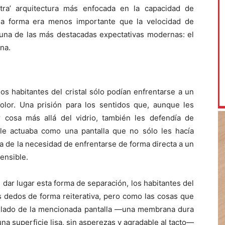
otra’ arquitectura más enfocada en la capacidad de
la forma era menos importante que la velocidad de
ó una de las más destacadas expectativas modernas: el
ana.
los habitantes del cristal sólo podían enfrentarse a un
olor. Una prisión para los sentidos que, aunque les
 cosa más allá del vidrio, también les defendía de
le actuaba como una pantalla que no sólo les hacía
aba de la necesidad de enfrentarse de forma directa a un
ensible.
dar lugar esta forma de separación, los habitantes del
s dedos de forma reiterativa, pero como las cosas que
ro lado de la mencionada pantalla —una membrana dura
una superficie lisa, sin asperezas y agradable al tacto—