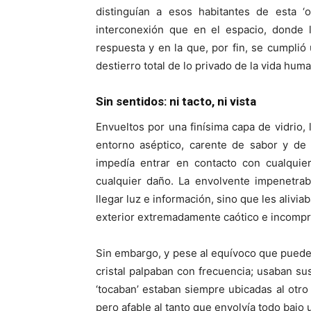
distinguían a esos habitantes de esta ‘
interconexión que en el espacio, donde 
respuesta y en la que, por fin, se cumpli
destierro total de lo privado de la vida hum
Sin sentidos: ni tacto, ni vista
Envueltos por una finísima capa de vidrio, 
entorno aséptico, carente de sabor y de 
impedía entrar en contacto con cualquier
cualquier daño. La envolvente impenetrab
llegar luz e información, sino que les alivi
exterior extremadamente caótico e incompr
Sin embargo, y pese al equívoco que puede 
cristal palpaban con frecuencia; usaban su
‘tocaban’ estaban siempre ubicadas al ot
pero afable al tanto que envolvía todo bajo 