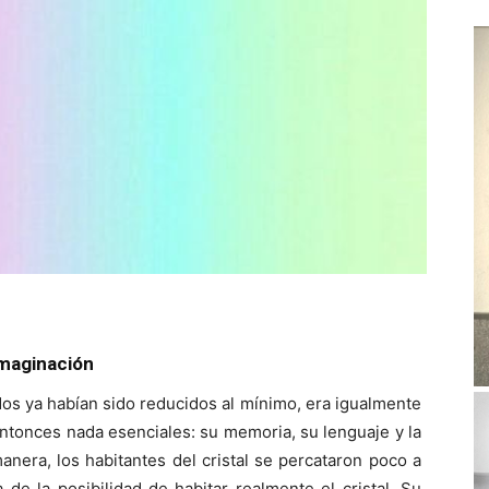
 imaginación
dos ya habían sido reducidos al mínimo, era igualmente
entonces nada esenciales: su memoria, su lenguaje y la
nera, los habitantes del cristal se percataron poco a
de la posibilidad de habitar realmente el cristal. Su