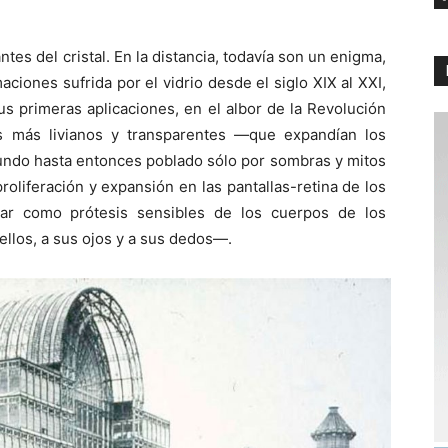
antes del cristal. En la distancia, todavía son un enigma,
maciones sufrida por el vidrio desde el siglo XIX al XXI,
us primeras aplicaciones, en el albor de la Revolución
os más livianos y transparentes —que expandían los
mundo hasta entonces poblado sólo por sombras y mitos
roliferación y expansión en las pantallas-retina de los
nar como prótesis sensibles de los cuerpos de los
ellos, a sus ojos y a sus dedos—.