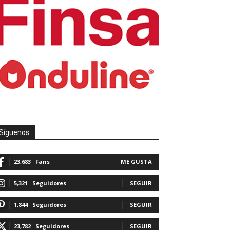
Síguenos
23,683
Fans
ME GUSTA
5,321
Seguidores
SEGUIR
1,844
Seguidores
SEGUIR
23,782
Seguidores
SEGUIR