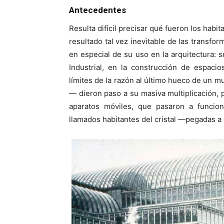
Antecedentes
Resulta difícil precisar qué fueron los habit
resultado tal vez inevitable de las transfor
en especial de su uso en la arquitectura: s
Industrial, en la construcción de espaci
límites de la razón al último hueco de un 
— dieron paso a su masiva multiplicación, p
aparatos móviles, que pasaron a funcio
llamados habitantes del cristal —pegadas a 