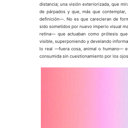
distancia; una visión exteriorizada, que mi
de párpados y que, más que contemplar, 
definición—. No es que carecieran de form
sido sometidos por nuevo imperio visual ma
retina— que actuaban como prótesis que 
visible, superponiendo y develando inform
lo real —fuera cosa, animal o humano— en
consumida sin cuestionamiento por los ojos a