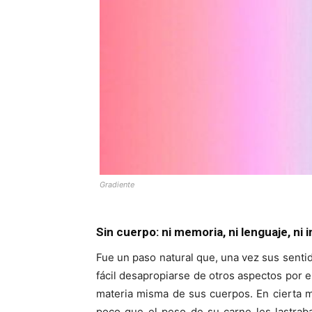
Gradiente
Sin cuerpo: ni memoria, ni lenguaje, ni
Fue un paso natural que, una vez sus senti
fácil desapropiarse de otros aspectos por 
materia misma de sus cuerpos. En cierta ma
poco que el peso de su carne les lastraba 