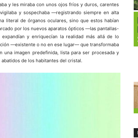
raba y les miraba con unos ojos fríos y duros, carentes
vigilaba y sospechaba —registrando siempre en alta
a literal de órganos oculares, sino que estos habían
rcado por los nuevos aparatos ópticos —las pantallas-
expandían y enriquecían la realidad más allá de lo
ación —existente o no en ese lugar— que transformaba
 una imagen predefinida, lista para ser procesada y
batidos de los habitantes del cristal.