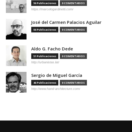
56 Publicaciones
0 COMENTARIOS
https://marcelogardinetti.com/
José del Carmen Palacios Aguilar
56 Publicaciones
0 COMENTARIOS
Aldo G. Facho Dede
51 Publicaciones
0 COMENTARIOS
http://urbanistas.lat/
Sergio de Miguel García
46 Publicaciones
0 COMENTARIOS
http://www.hand-architecture.com/