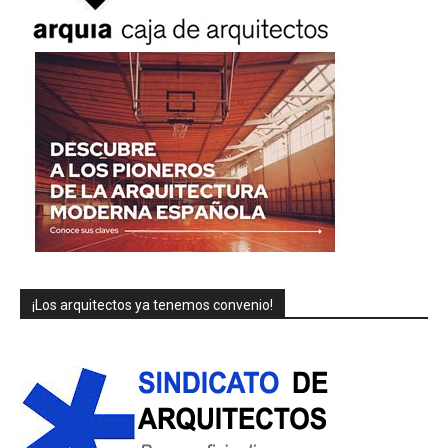
¡Los arquitectos ya tenemos convenio!