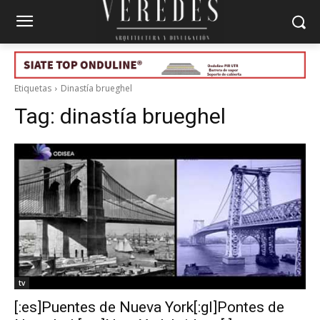
Etiquetas
Dinastía brueghel
Tag:
dinastía brueghel
tv
[:es]Puentes de Nueva York[:gl]Pontes de