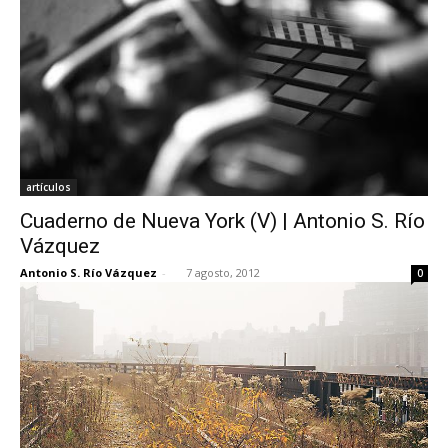
artículos
Cuaderno de Nueva York (V) | Antonio S. Río
Vázquez
Antonio S. Río Vázquez
-
7 agosto, 2012
0