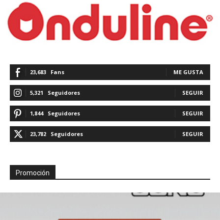
23,683
Fans
ME GUSTA
5,321
Seguidores
SEGUIR
1,844
Seguidores
SEGUIR
23,782
Seguidores
SEGUIR
Promoción