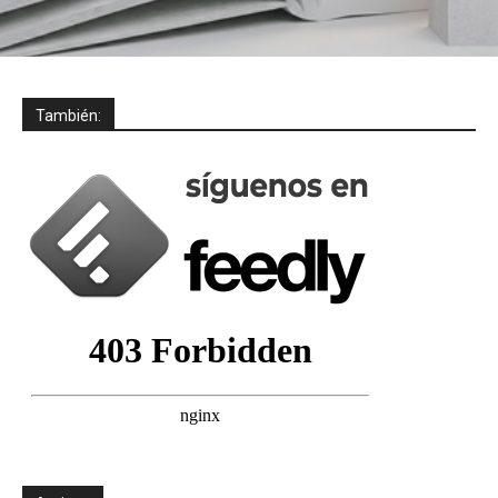
También: