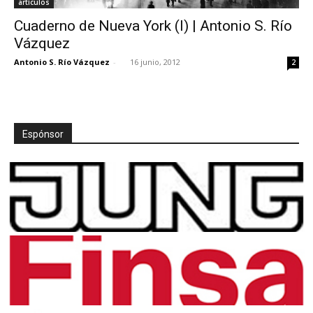
artículos
Cuaderno de Nueva York (I) | Antonio S. Río
Vázquez
Antonio S. Río Vázquez
-
16 junio, 2012
2
Espónsor