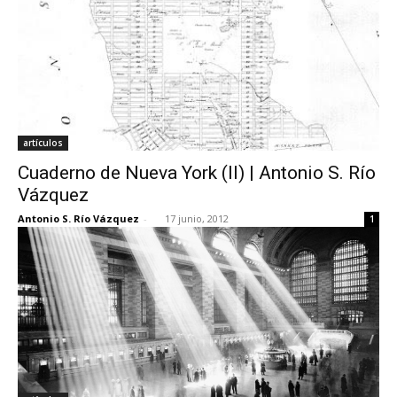
artículos
Cuaderno de Nueva York (II) | Antonio S. Río
Vázquez
Antonio S. Río Vázquez
-
17 junio, 2012
1