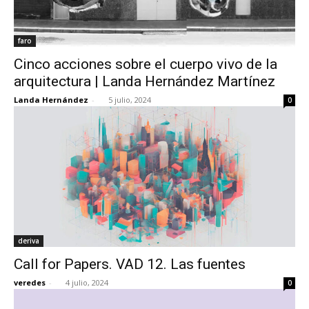
faro
Cinco acciones sobre el cuerpo vivo de la
arquitectura | Landa Hernández Martínez
Landa Hernández
-
5 julio, 2024
0
deriva
Call for Papers. VAD 12. Las fuentes
veredes
-
4 julio, 2024
0