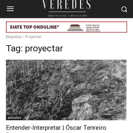
Etiquetas
Proyectar
Tag:
proyectar
artículos
Entender-Interpretar | Óscar Tenreiro