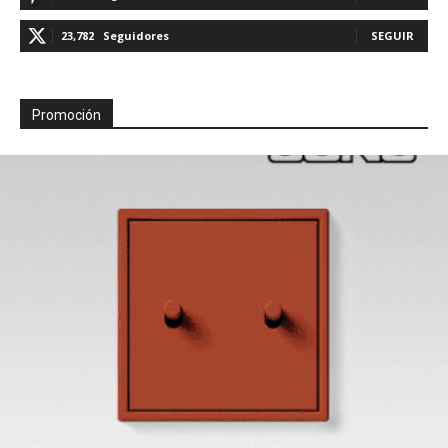
23,782
Seguidores
SEGUIR
Promoción