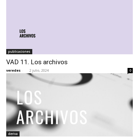
publicaciones
VAD 11. Los archivos
veredes
-
2 julio, 2024
0
deriva