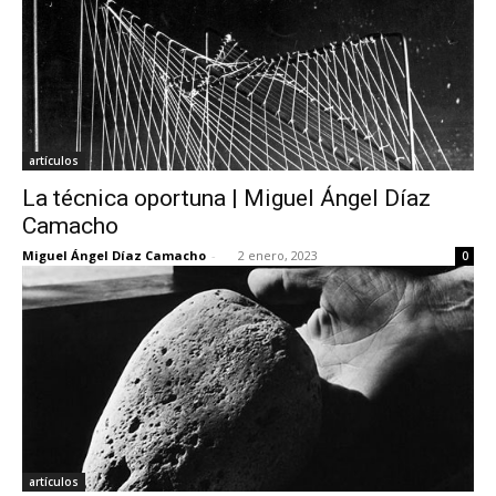
artículos
La técnica oportuna | Miguel Ángel Díaz
Camacho
Miguel Ángel Díaz Camacho
-
2 enero, 2023
0
artículos