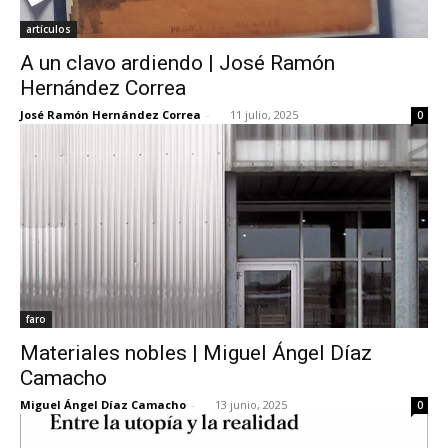
artículos
A un clavo ardiendo | José Ramón
Hernández Correa
José Ramón Hernández Correa
-
11 julio, 2025
0
faro
Materiales nobles | Miguel Ángel Díaz
Camacho
Miguel Ángel Díaz Camacho
-
13 junio, 2025
0