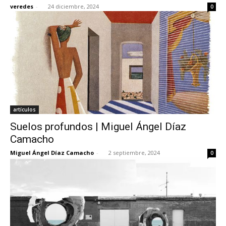
veredes
-
24 diciembre, 2024
0
artículos
Suelos profundos | Miguel Ángel Díaz
Camacho
Miguel Ángel Díaz Camacho
-
2 septiembre, 2024
0