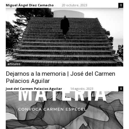
Miguel Ángel Díaz Camacho
-
20 octubre, 2023
0
artículos
Dejarnos a la memoria | José del Carmen
Palacios Aguilar
José del Carmen Palacios Aguilar
-
14 agosto, 2023
0