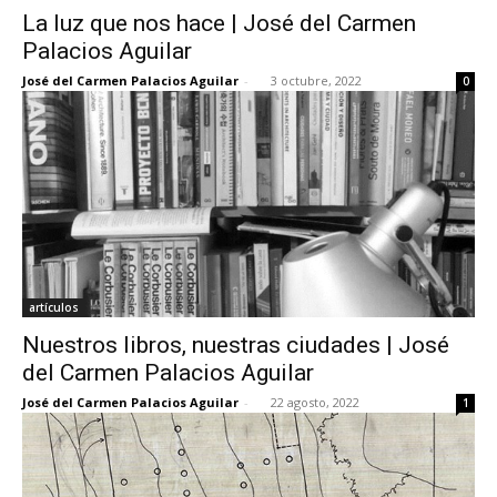
La luz que nos hace | José del Carmen
Palacios Aguilar
José del Carmen Palacios Aguilar
-
3 octubre, 2022
0
artículos
Nuestros libros, nuestras ciudades | José
del Carmen Palacios Aguilar
José del Carmen Palacios Aguilar
-
22 agosto, 2022
1