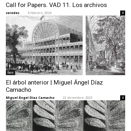
Call for Papers. VAD 11. Los archivos
veredes
-
6 febrero, 2024
0
faro
El árbol anterior | Miguel Ángel Díaz
Camacho
Miguel Ángel Díaz Camacho
-
22 diciembre, 2023
0