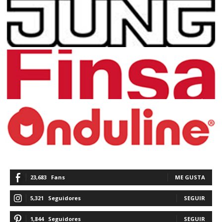
23,683
Fans
ME GUSTA
5,321
Seguidores
SEGUIR
1,844
Seguidores
SEGUIR