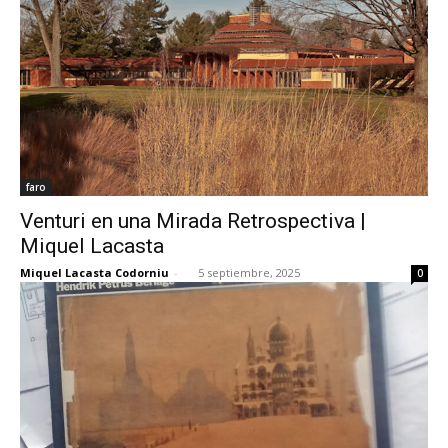
faro
Venturi en una Mirada Retrospectiva |
Miquel Lacasta
Miquel Lacasta Codorniu
-
5 septiembre, 2025
0