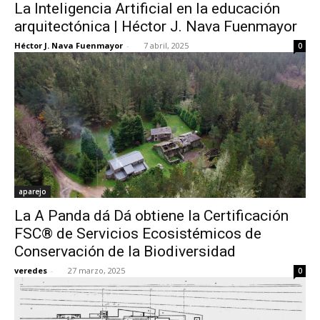
La Inteligencia Artificial en la educación
arquitectónica | Héctor J. Nava Fuenmayor
Héctor J. Nava Fuenmayor
-
7 abril, 2025
0
aparejo
La A Panda dá Dá obtiene la Certificación
FSC® de Servicios Ecosistémicos de
Conservación de la Biodiversidad
veredes
-
27 marzo, 2025
0