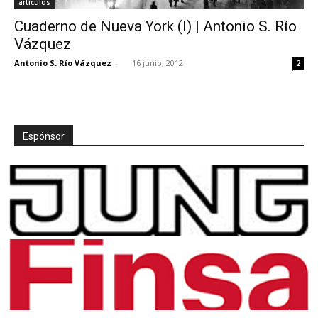
artículos
Cuaderno de Nueva York (I) | Antonio S. Río
Vázquez
Antonio S. Río Vázquez
-
16 junio, 2012
2
Espónsor