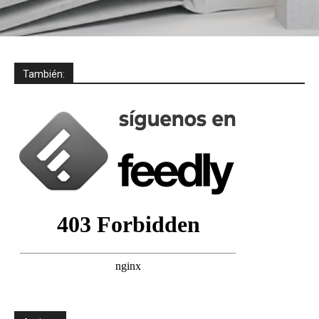
También: