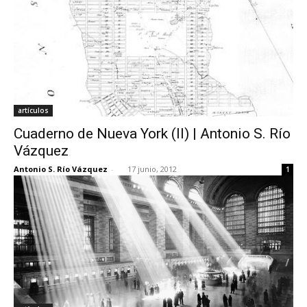
artículos
Cuaderno de Nueva York (II) | Antonio S. Río
Vázquez
Antonio S. Río Vázquez
-
17 junio, 2012
1