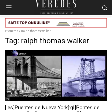
Etiquetas
Ralph thomas walker
Tag:
ralph thomas walker
tv
[:es]Puentes de Nueva York[:gl]Pontes de