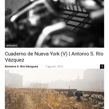
artículos
Cuaderno de Nueva York (V) | Antonio S. Río
Vázquez
Antonio S. Río Vázquez
-
7 agosto, 2012
0