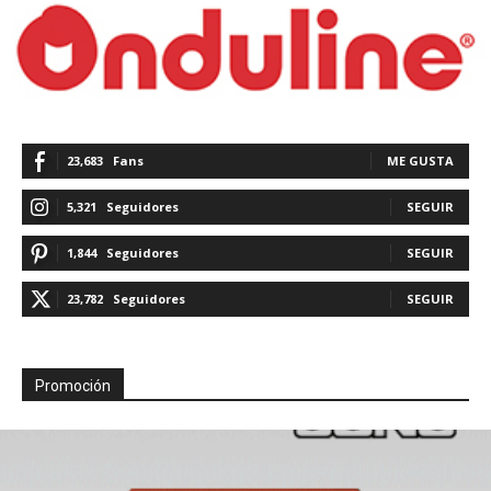
23,683
Fans
ME GUSTA
5,321
Seguidores
SEGUIR
1,844
Seguidores
SEGUIR
23,782
Seguidores
SEGUIR
Promoción