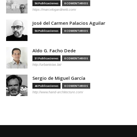
56 Publicaciones
0 COMENTARIOS
https://marcelogardinetti.com/
José del Carmen Palacios Aguilar
56 Publicaciones
0 COMENTARIOS
Aldo G. Facho Dede
51 Publicaciones
0 COMENTARIOS
http://urbanistas.lat/
Sergio de Miguel García
46 Publicaciones
0 COMENTARIOS
http://www.hand-architecture.com/