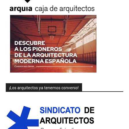
¡Los arquitectos ya tenemos convenio!