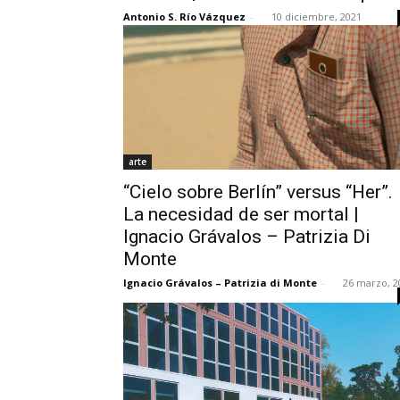
Antonio S. Río Vázquez
-
10 diciembre, 2021
arte
“Cielo sobre Berlín” versus “Her”.
La necesidad de ser mortal |
Ignacio Grávalos – Patrizia Di
Monte
Ignacio Grávalos – Patrizia di Monte
-
26 marzo, 2