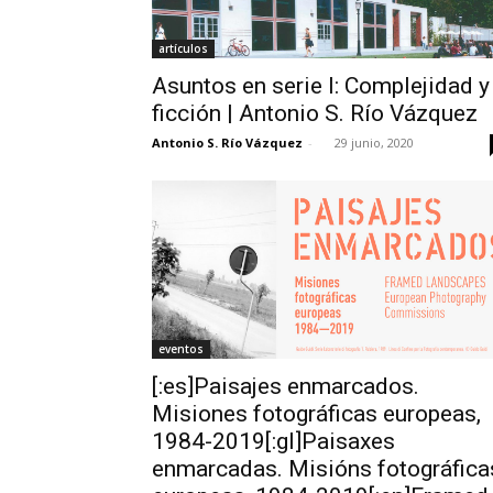
artículos
Asuntos en serie I: Complejidad y
ficción | Antonio S. Río Vázquez
Antonio S. Río Vázquez
-
29 junio, 2020
eventos
[:es]Paisajes enmarcados.
Misiones fotográficas europeas,
1984-2019[:gl]Paisaxes
enmarcadas. Misións fotográfica