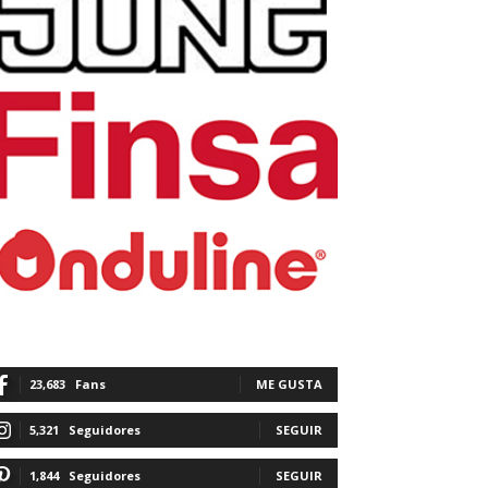
23,683
Fans
ME GUSTA
5,321
Seguidores
SEGUIR
1,844
Seguidores
SEGUIR