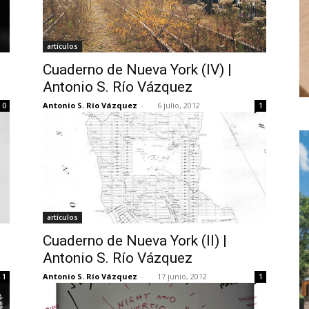
artículos
Cuaderno de Nueva York (IV) |
Antonio S. Río Vázquez
Antonio S. Río Vázquez
-
6 julio, 2012
0
1
artículos
Cuaderno de Nueva York (II) |
Antonio S. Río Vázquez
Antonio S. Río Vázquez
-
17 junio, 2012
1
1