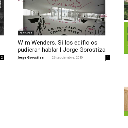
capturas
Wim Wenders. Si los edificios
pudieran hablar | Jorge Gorostiza
Jorge Gorostiza
-
26 septiembre, 2010
2
1