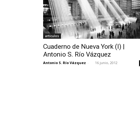
artículos
Cuaderno de Nueva York (I) |
Antonio S. Río Vázquez
Antonio S. Río Vázquez
-
16 junio, 2012