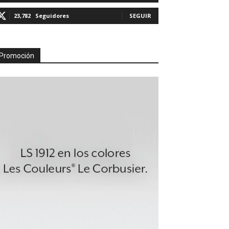
23,782
Seguidores
SEGUIR
Promoción