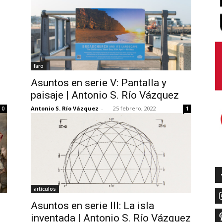
faro
Asuntos en serie V: Pantalla y
paisaje | Antonio S. Río Vázquez
Antonio S. Río Vázquez
-
25 febrero, 2022
0
1
artículos
Asuntos en serie III: La isla
inventada | Antonio S. Río Vázquez