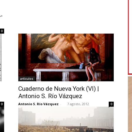
-
0
artículos
Cuaderno de Nueva York (VI) |
Antonio S. Río Vázquez
Antonio S. Río Vázquez
-
7 agosto, 2012
0
0