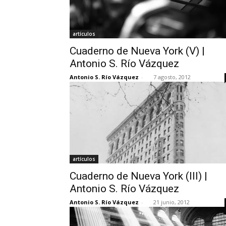
artículos
Cuaderno de Nueva York (V) |
Antonio S. Río Vázquez
Antonio S. Río Vázquez
-
7 agosto, 2012
artículos
Cuaderno de Nueva York (III) |
Antonio S. Río Vázquez
Antonio S. Río Vázquez
-
21 junio, 2012