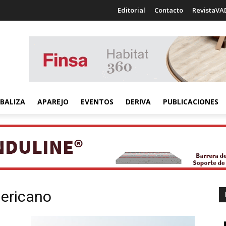
Editorial
Contacto
RevistaVA
BALIZA
APAREJO
EVENTOS
DERIVA
PUBLICACIONES
mericano