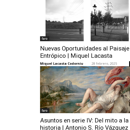
faro
Nuevas Oportunidades al Paisaje
Entrópico | Miquel Lacasta
Miquel Lacasta Codorniu
-
28 febrero, 2025
faro
Asuntos en serie IV: Del mito a la
historia | Antonio S. Río Vázquez