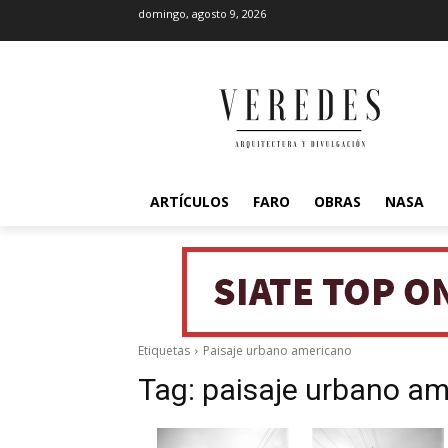
domingo, agosto 9, 2026
ARTÍCULOS
FARO
OBRAS
NASA
Etiquetas
Paisaje urbano americano
Tag:
paisaje urbano a