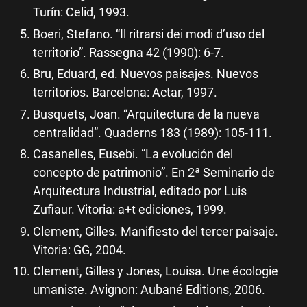
Turín: Celid, 1993.
Boeri, Stefano. “Il ritrarsi dei modi d’uso del
territorio”. Rassegna 42 (1990): 6-7.
Bru, Eduard, ed. Nuevos paisajes. Nuevos
territorios. Barcelona: Actar, 1997.
Busquets, Joan. “Arquitectura de la nueva
centralidad”. Quaderns 183 (1989): 105-111.
Casanelles, Eusebi. “La evolución del
concepto de patrimonio”. En 2ª Seminario de
Arquitectura Industrial, editado por Luis
Zufiaur. Vitoria: a+t ediciones, 1999.
Clement, Gilles. Manifiesto del tercer paisaje.
Vitoria: GG, 2004.
Clement, Gilles y Jones, Louisa. Une écologie
umaniste. Avignon: Aubané Editions, 2006.