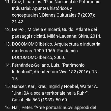
Cruz, Linarejos. “Plan Nacional de Patrimonio
Industrial: Apuntes históricos y
conceptuales”. Bienes Culturales 7 (2007):
31-42.
De Poli, Michela e Incerti, Guido. Atlante dei
paesaggi riciclati. Milán-Lausana: Skira, 2014.
DOCOMOMO Ibérico. Arquitectura e industria
modernas: 1900-1965. Fundación
DOCOMOMO Ibérico, 2000.
Fernández-Galiano, Luis. “Patrimonio
Industrial”, Arquitectura Viva 182 (2016): 13-
19.
Ganser, Karl; Krau, Ingrid y Noebel, Walter A.
“Una IBA a scala territoriale nella Ruhr”.
Casabella 563 (1989): 50-60.
Hall, Peter. “Aree portuali: nuovi approdi del