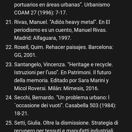
portuarios en áreas urbanas”. Urbanismo
COAM 27 (1996): 7-17.
Rivas, Manuel. “Adiós heavy metal”. En El
periodismo es un cuento, Manuel Rivas.
Madrid: Alfaguara, 1997.
Rosell, Quim. Rehacer paisajes. Barcelona:
GG, 2001.
Santangelo, Vincenza. “Heritage e recycle.
Istruzioni per l’uso”. En Patrimoni. Il futuro
della memoria. Editado por Sara Marini y
Micol Roversi. Milán: Mimesis, 2016.
Secchi, Bernardo. “Un problema urbano: l
´occasione dei vuoti”. Casabella 503 (1984):
18-21.
Setti, Giulia. Oltre la dismissione. Strategia di
recupero per tessuti e manufatti industriali.