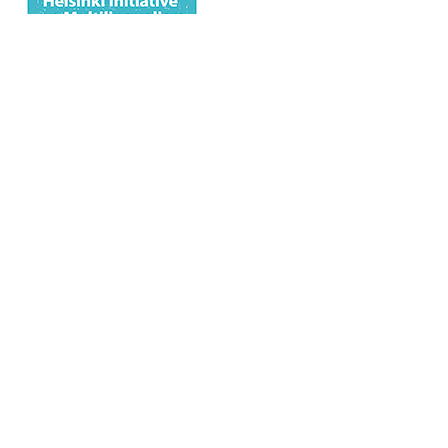
Aviso Legal
|
Política de Privacidad
|
Política de Cookies
Patrocinado
|
Sobre la Revista
|
Contacto