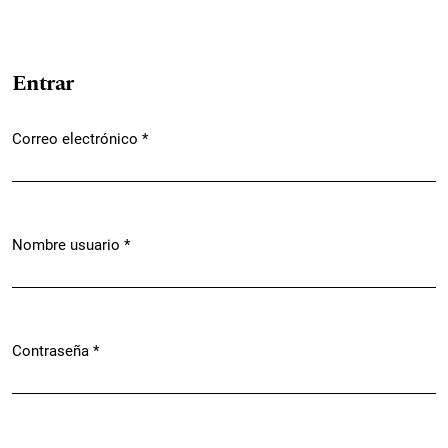
Entrar
Correo electrónico
*
Obligatorio
Nombre usuario
*
Obligatorio
Contraseña
*
Obligatorio