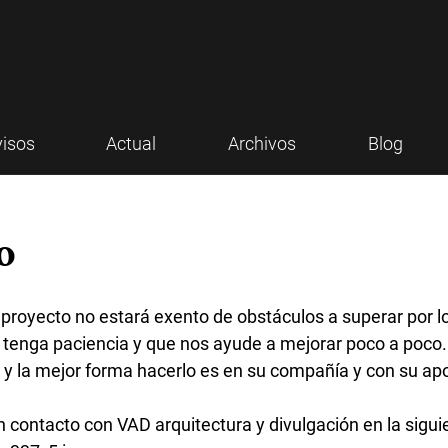
visos
Actual
Archivos
Blog
o
royecto no estará exento de obstáculos a superar por l
 tenga paciencia y que nos ayude a mejorar poco a poco.
y la mejor forma hacerlo es en su compañía y con su ap
contacto con VAD arquitectura y divulgación en la siguie