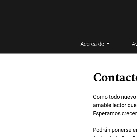
Acerca de
A
Menú principal
Contact
Como todo nuevo p
amable lector que
Esperamos crecer 
Podrán ponerse en 