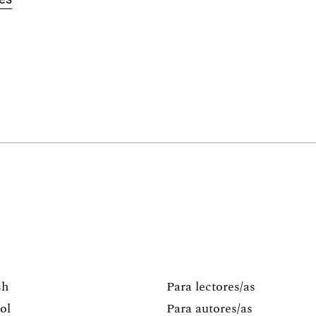
sh
Para lectores/as
ol
Para autores/as