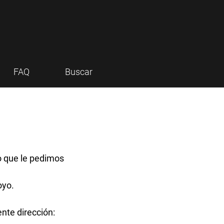
FAQ
Buscar
o que le pedimos
oyo.
nte dirección: