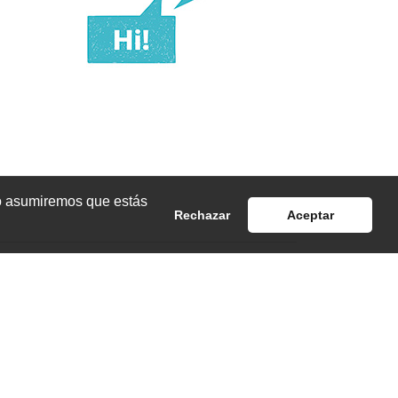
io asumiremos que estás
Rechazar
Aceptar