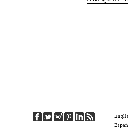
Engli
Españ