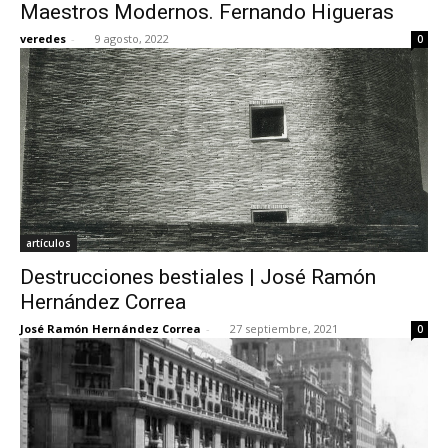
Maestros Modernos. Fernando Higueras
veredes
-
9 agosto, 2022
0
artículos
Destrucciones bestiales | José Ramón
Hernández Correa
José Ramón Hernández Correa
-
27 septiembre, 2021
0