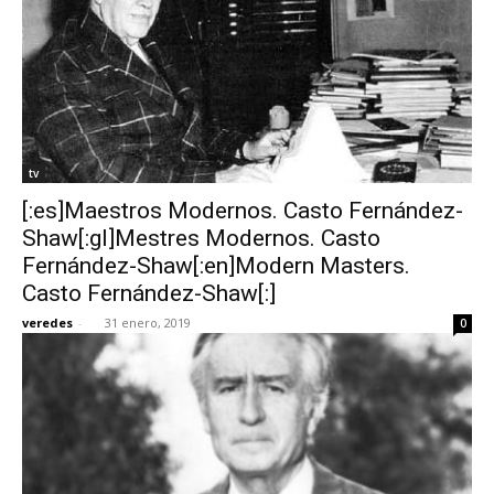
tv
[:es]Maestros Modernos. Casto Fernández-
Shaw[:gl]Mestres Modernos. Casto
Fernández-Shaw[:en]Modern Masters.
Casto Fernández-Shaw[:]
veredes
-
31 enero, 2019
0