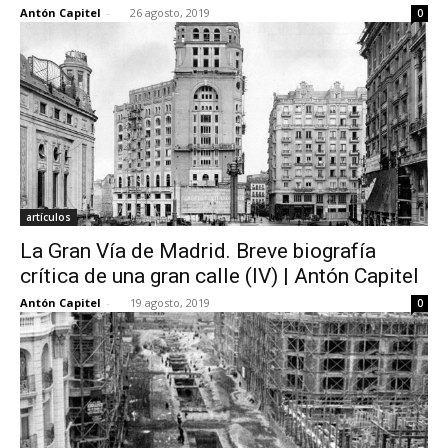
Antón Capitel
-
26 agosto, 2019
0
artículos
La Gran Vía de Madrid. Breve biografía
crítica de una gran calle (IV) | Antón Capitel
Antón Capitel
-
19 agosto, 2019
0