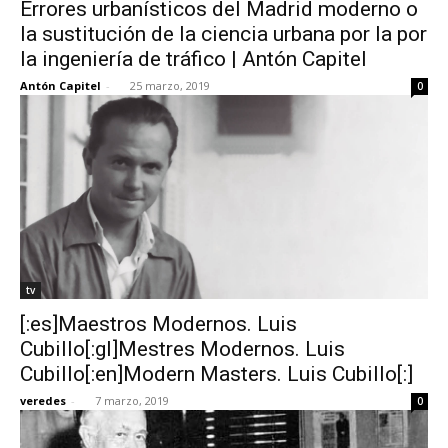
Errores urbanísticos del Madrid moderno o
la sustitución de la ciencia urbana por la por
la ingeniería de tráfico | Antón Capitel
Antón Capitel
-
25 marzo, 2019
0
tv
[:es]Maestros Modernos. Luis
Cubillo[:gl]Mestres Modernos. Luis
Cubillo[:en]Modern Masters. Luis Cubillo[:]
veredes
-
7 marzo, 2019
0