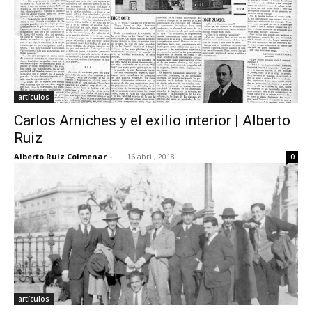
artículos
Carlos Arniches y el exilio interior | Alberto
Ruiz
Alberto Ruiz Colmenar
-
16 abril, 2018
0
artículos