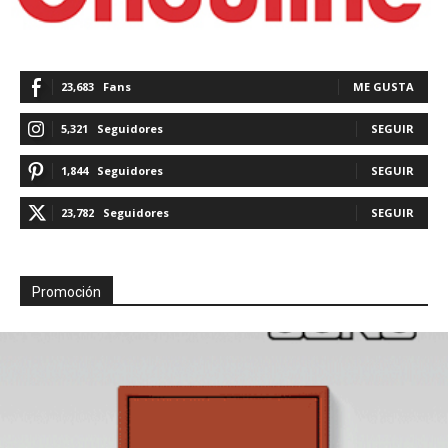
23,683
Fans
ME GUSTA
5,321
Seguidores
SEGUIR
1,844
Seguidores
SEGUIR
23,782
Seguidores
SEGUIR
Promoción