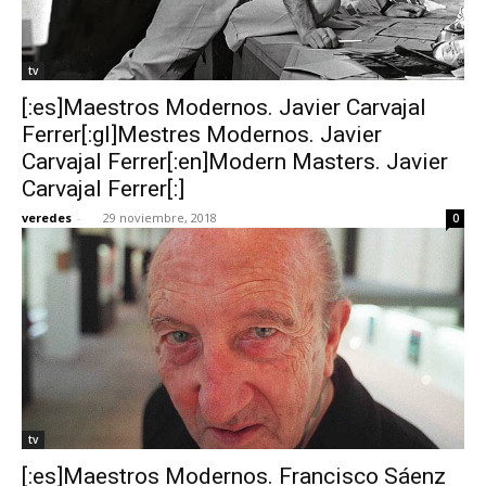
tv
[:es]Maestros Modernos. Javier Carvajal
Ferrer[:gl]Mestres Modernos. Javier
Carvajal Ferrer[:en]Modern Masters. Javier
Carvajal Ferrer[:]
veredes
-
29 noviembre, 2018
0
tv
[:es]Maestros Modernos. Francisco Sáenz