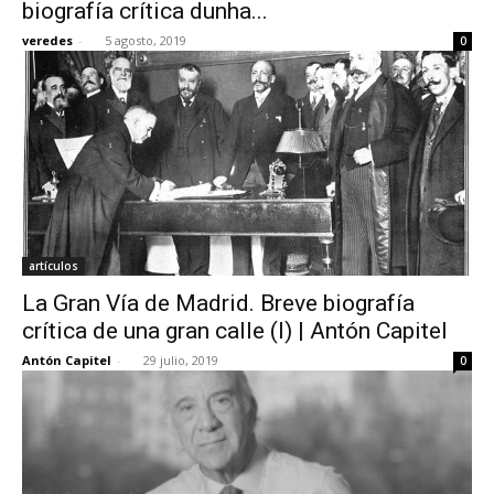
biografía crítica dunha...
veredes
-
5 agosto, 2019
0
artículos
La Gran Vía de Madrid. Breve biografía
crítica de una gran calle (I) | Antón Capitel
Antón Capitel
-
29 julio, 2019
0