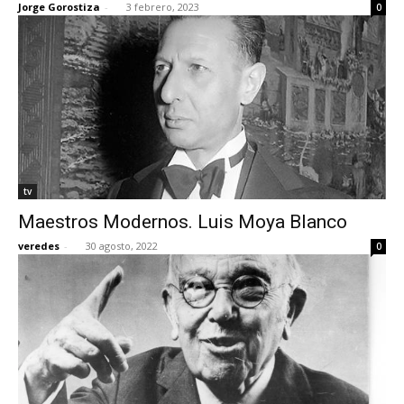
Jorge Gorostiza
-
3 febrero, 2023
0
tv
Maestros Modernos. Luis Moya Blanco
veredes
-
30 agosto, 2022
0