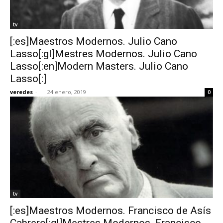
tv
[:es]Maestros Modernos. Julio Cano
Lasso[:gl]Mestres Modernos. Julio Cano
Lasso[:en]Modern Masters. Julio Cano
Lasso[:]
veredes
-
24 enero, 2019
0
tv
[:es]Maestros Modernos. Francisco de Asís
Cabrero[:gl]Mestres Modernos. Francisco