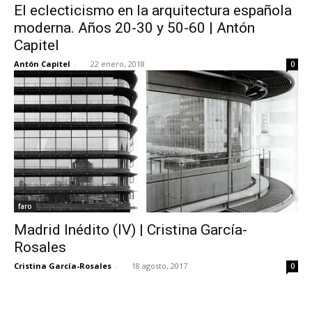
El eclecticismo en la arquitectura española
moderna. Años 20-30 y 50-60 | Antón
Capitel
Antón Capitel
-
22 enero, 2018
0
faro
Madrid Inédito (IV) | Cristina García-
Rosales
Cristina García-Rosales
-
18 agosto, 2017
0