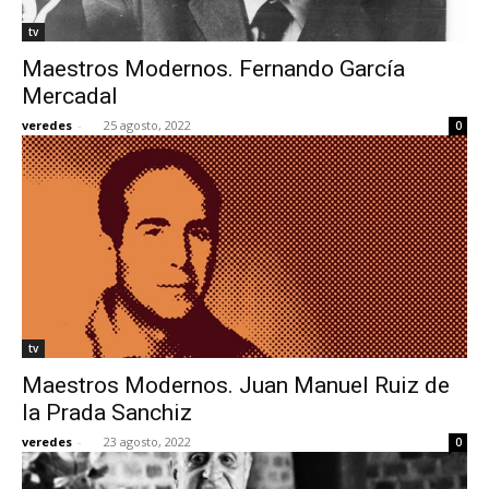
tv
Maestros Modernos. Fernando García
Mercadal
veredes
-
25 agosto, 2022
0
tv
Maestros Modernos. Juan Manuel Ruiz de
la Prada Sanchiz
veredes
-
23 agosto, 2022
0