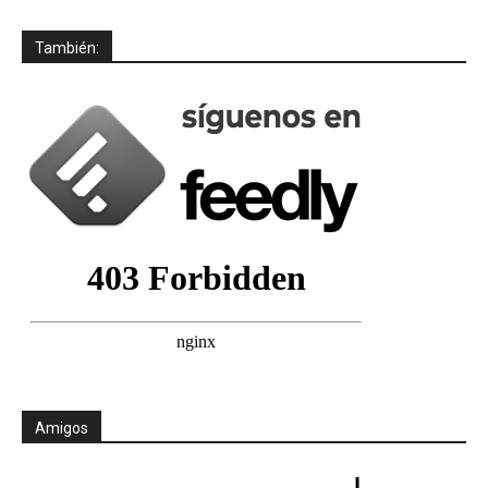
También:
Amigos