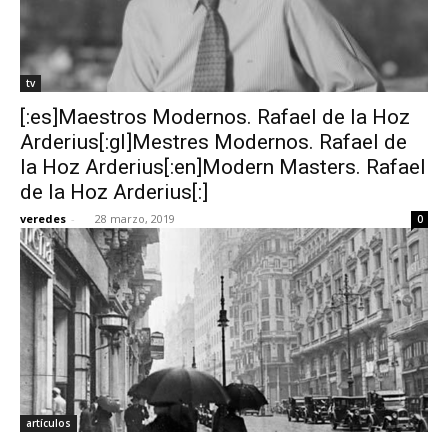
tv
[:es]Maestros Modernos. Rafael de la Hoz
Arderius[:gl]Mestres Modernos. Rafael de
la Hoz Arderius[:en]Modern Masters. Rafael
de la Hoz Arderius[:]
veredes
-
28 marzo, 2019
0
artículos