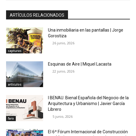
ARTÍCULOS RELACIONADOS
Una inmobiliaria en las pantallas | Jorge
Gorostiza
26 junio, 2026
capturas
Esquinas de Aire | Miquel Lacasta
22 junio, 2026
artículos
I BENAU. Bienal Española del Negocio de la
Arquitectura y Urbanismo | Javier García
Librero
5 junio, 2026
faro
El 6º Fórum Internacional de Construcción