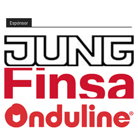
Espónsor