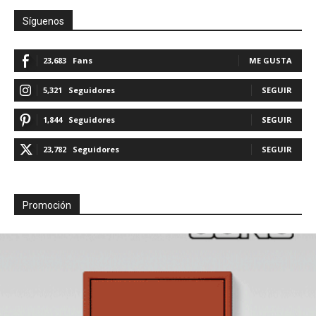
Síguenos
23,683
Fans
ME GUSTA
5,321
Seguidores
SEGUIR
1,844
Seguidores
SEGUIR
23,782
Seguidores
SEGUIR
Promoción