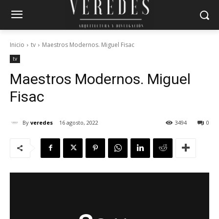
Inicio
tv
Maestros Modernos. Miguel Fisac
tv
Maestros Modernos. Miguel
Fisac
By
veredes
16 agosto, 2022
3494
0