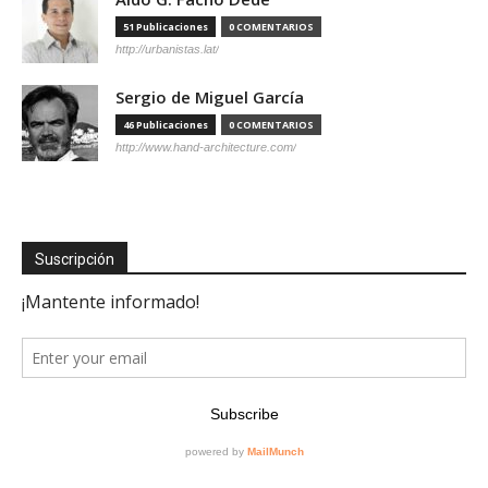
51 Publicaciones
0 COMENTARIOS
http://urbanistas.lat/
Sergio de Miguel García
46 Publicaciones
0 COMENTARIOS
http://www.hand-architecture.com/
Suscripción