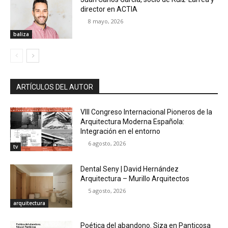
director en ACTIA
8 mayo, 2026
baliza
ARTÍCULOS DEL AUTOR
VIII Congreso Internacional Pioneros de la
Arquitectura Moderna Española:
Integración en el entorno
6 agosto, 2026
tv
Dental Seny | David Hernández
Arquitectura – Murillo Arquitectos
5 agosto, 2026
arquitectura
Poética del abandono. Siza en Panticosa