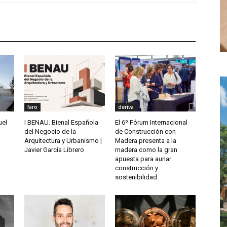
faro
deriva
uel
I BENAU. Bienal Española
El 6º Fórum Internacional
del Negocio de la
de Construcción con
Arquitectura y Urbanismo |
Madera presenta a la
Javier García Librero
madera como la gran
apuesta para aunar
construcción y
sostenibilidad