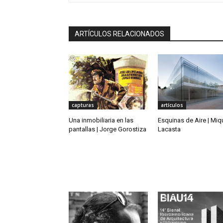
ARTÍCULOS RELACIONADOS
capturas
artículos
Una inmobiliaria en las
Esquinas de Aire | Miq
pantallas | Jorge Gorostiza
Lacasta