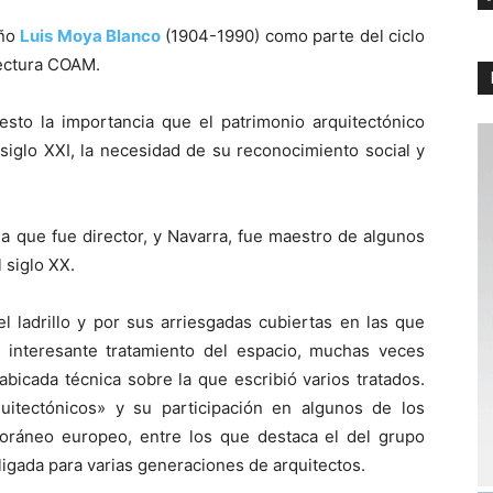
eño
Luis Moya Blanco
(1904-1990) como parte del ciclo
ectura COAM.
esto la importancia que el patrimonio arquitectónico
siglo XXI, la necesidad de su reconocimiento social y
la que fue director, y Navarra, fue maestro de algunos
 siglo XX.
l ladrillo y por sus arriesgadas cubiertas en las que
 interesante tratamiento del espacio, muchas veces
abicada técnica sobre la que escribió varios tratados.
itectónicos» y su participación en algunos de los
oráneo europeo, entre los que destaca el del grupo
bligada para varias generaciones de arquitectos.