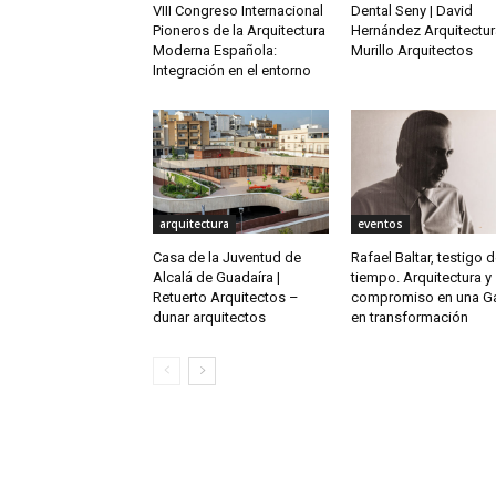
VIII Congreso Internacional
Dental Seny | David
Pioneros de la Arquitectura
Hernández Arquitectur
Moderna Española:
Murillo Arquitectos
Integración en el entorno
arquitectura
eventos
Casa de la Juventud de
Rafael Baltar, testigo 
Alcalá de Guadaíra |
tiempo. Arquitectura y
Retuerto Arquitectos –
compromiso en una Ga
dunar arquitectos
en transformación