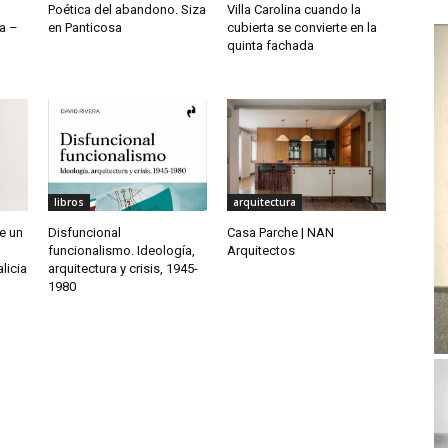
Poética del abandono. Siza
Villa Carolina cuando la
a –
en Panticosa
cubierta se convierte en la
quinta fachada
libros
arquitectura
de un
Disfuncional
Casa Parche | NAN
funcionalismo. Ideología,
Arquitectos
licia
arquitectura y crisis, 1945-
1980