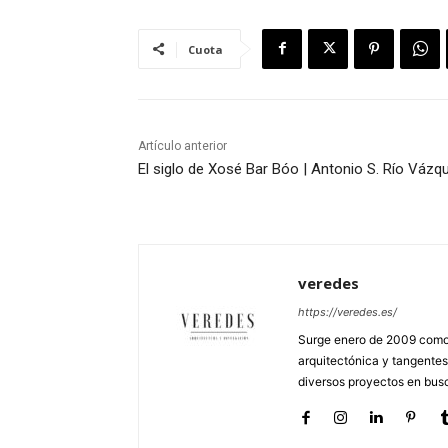
Cuota
Artículo anterior
El siglo de Xosé Bar Bóo | Antonio S. Río Vázq
veredes
https://veredes.es/
Surge enero de 2009 como 
arquitectónica y tangentes
diversos proyectos en busc