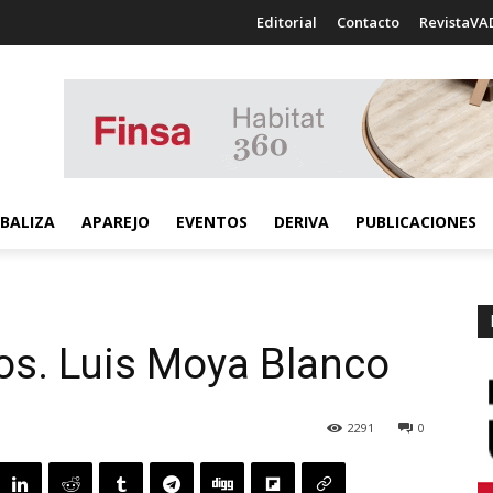
Editorial
Contacto
RevistaVA
BALIZA
APAREJO
EVENTOS
DERIVA
PUBLICACIONES
s. Luis Moya Blanco
2291
0