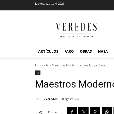
jueves, agosto 6, 2026
ARTÍCULOS
FARO
OBRAS
NASA
Inicio
tv
Maestros Modernos. Luis Moya Blanco
tv
Maestros Moderno
By
veredes
30 agosto, 2022
Cuota