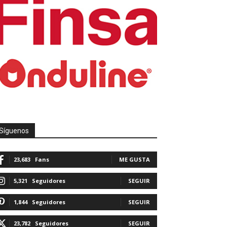
Síguenos
23,683
Fans
ME GUSTA
5,321
Seguidores
SEGUIR
1,844
Seguidores
SEGUIR
23,782
Seguidores
SEGUIR