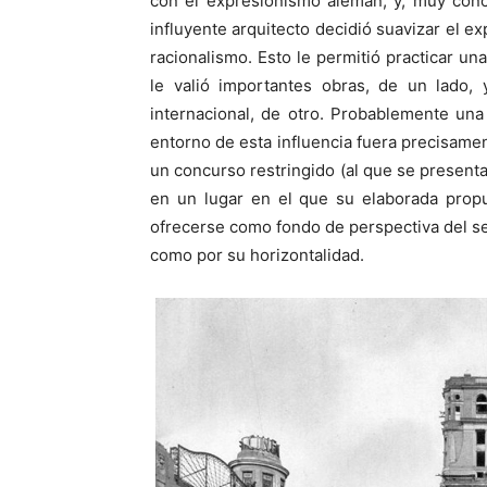
con el expresionismo alemán, y, muy con
influyente arquitecto decidió suavizar el e
racionalismo. Esto le permitió practicar una
le valió importantes obras, de un lado, 
internacional, de otro. Probablemente un
entorno de esta influencia fuera precisamen
un concurso restringido (al que se presen
en un lugar en el que su elaborada propu
ofrecerse como fondo de perspectiva del se
como por su horizontalidad.