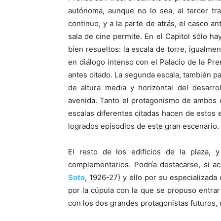
autónoma, aunque no lo sea, al tercer tr
continuo, y a la parte de atrás, el casco a
sala de cine permite. En el Capitol sólo h
bien resueltos: la escala de torre, igualmen
en diálogo intenso con el Palacio de la Pr
antes citado. La segunda escala, también par
de altura media y horizontal del desarro
avenida. Tanto el protagonismo de ambos e
escalas diferentes citadas hacen de estos 
logrados episodios de este gran escenario.
El resto de los edificios de la plaza,
complementarios. Podría destacarse, si aca
Soto
, 1926-27) y ello por su especializada
por la cúpula con la que se propuso entrar
con los dos grandes protagonistas futuros, 