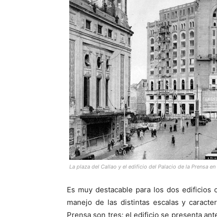
La plaza del Callao y el edificio del Palacio de la Prensa e
Es muy destacable para los dos edificios c
manejo de las distintas escalas y caracter
Prensa son tres: el edificio se presenta ant