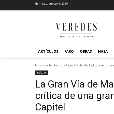
domingo, agosto 9, 2026
ARTÍCULOS
FARO
OBRAS
NASA
Inicio
artículos
La Gran Vía de Madrid. Breve biografí
artículos
La Gran Vía de Mad
crítica de una gran
Capitel