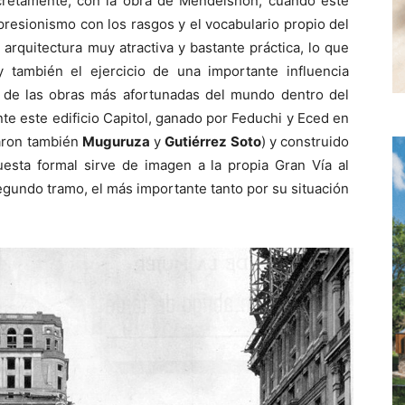
cretamente, con la obra de Mendelshon, cuando este
xpresionismo con los rasgos y el vocabulario propio del
 arquitectura muy atractiva y bastante práctica, lo que
y también el ejercicio de una importante influencia
a de las obras más afortunadas del mundo dentro del
te este edificio Capitol, ganado por Feduchi y Eced en
taron también
Muguruza
y
Gutiérrez Soto
) y construido
esta formal sirve de imagen a la propia Gran Vía al
gundo tramo, el más importante tanto por su situación