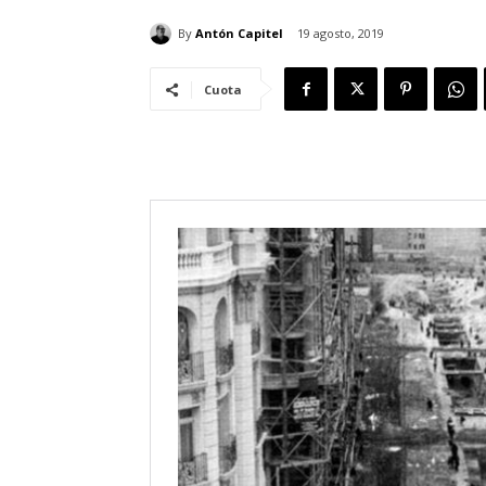
By
Antón Capitel
19 agosto, 2019
Cuota