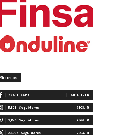
Síguenos
23,683
Fans
ME GUSTA
5,321
Seguidores
SEGUIR
1,844
Seguidores
SEGUIR
23,782
Seguidores
SEGUIR