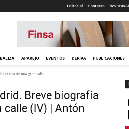
Editorial
Contacto
RevistaVA
BALIZA
APAREJO
EVENTOS
DERIVA
PUBLICACIONES
a crítica de una gran calle...
rid. Breve biografía
 calle (IV) | Antón