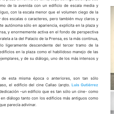
amo de la avenida con un edificio de escala media y
ntiguo, con la escala menor que el volumen ciego de la
ay dos escalas o caracteres, pero también muy claros y
te autónoma sólo en apariencia, explícita en la plaza y
ensa, y enormemente activa en el fondo de perspectiva
alela a la del Palacio de la Prensa, es la más continua,
llo ligeramente descendente del tercer tramo de la
dificios en la plaza como el habilidoso manejo de las
ejemplares, y de su diálogo, uno de los más intensos y
 y de esta misma época o anteriores, son tan sólo
so, el edificio del cine Callao (arqto.
Luis Gutiérrez
 dedicación –un edificio que es tan sólo un cine- como
 en diálogo tanto con los edificios más antiguos como
que parecía adivinar.