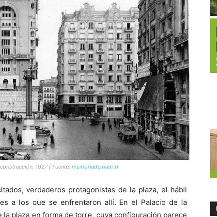
n construcción, 1927 | Fuente:
memoriademadrid
itados, verdaderos protagonistas de la plaza, el hábil
es a los que se enfrentaron allí. En el Palacio de la
e la plaza en forma de torre, cuya configuración parece