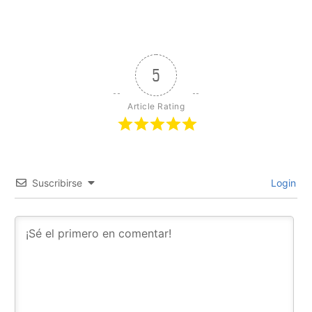
5
Article Rating
Suscribirse
Login