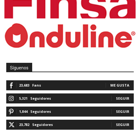
Síguenos
23,683
Fans
ME GUSTA
5,321
Seguidores
SEGUIR
1,844
Seguidores
SEGUIR
23,782
Seguidores
SEGUIR