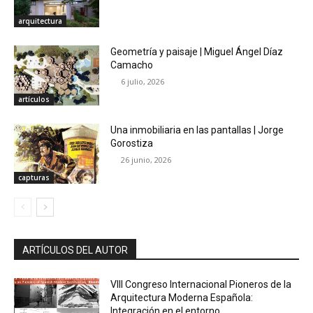
arquitectura
Geometría y paisaje | Miguel Ángel Díaz
Camacho
6 julio, 2026
artículos
Una inmobiliaria en las pantallas | Jorge
Gorostiza
26 junio, 2026
capturas
ARTÍCULOS DEL AUTOR
VIII Congreso Internacional Pioneros de la
Arquitectura Moderna Española:
Integración en el entorno