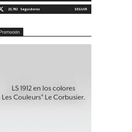
23,782
Seguidores
SEGUIR
Promoción