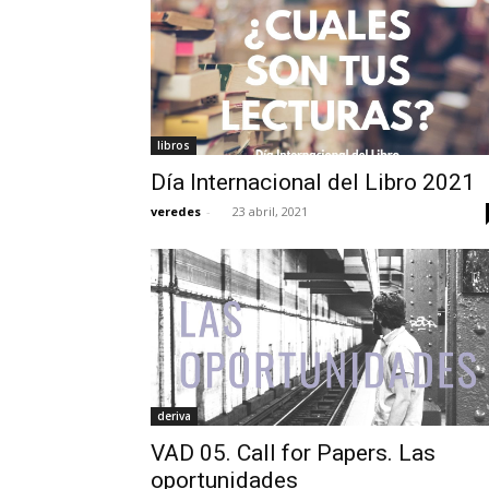
libros
Día Internacional del Libro 2021
veredes
-
23 abril, 2021
deriva
VAD 05. Call for Papers. Las
oportunidades