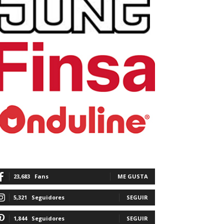
23,683
Fans
ME GUSTA
5,321
Seguidores
SEGUIR
1,844
Seguidores
SEGUIR