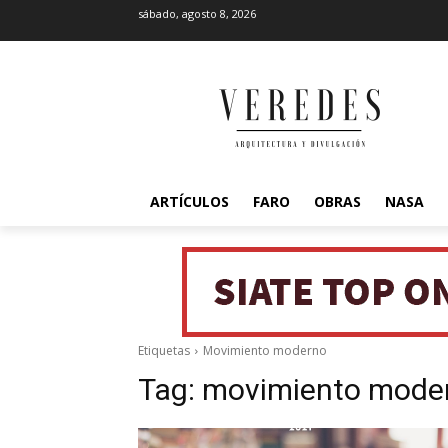
sábado, agosto 8, 2026
ARTÍCULOS
FARO
OBRAS
NASA
Etiquetas
Movimiento moderno
Tag:
movimiento mode