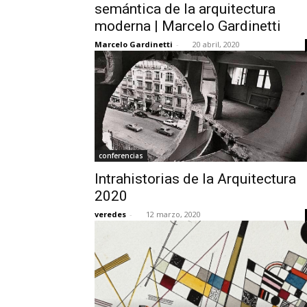
semántica de la arquitectura
moderna | Marcelo Gardinetti
Marcelo Gardinetti
-
20 abril, 2020
conferencias
Intrahistorias de la Arquitectura
2020
veredes
-
12 marzo, 2020