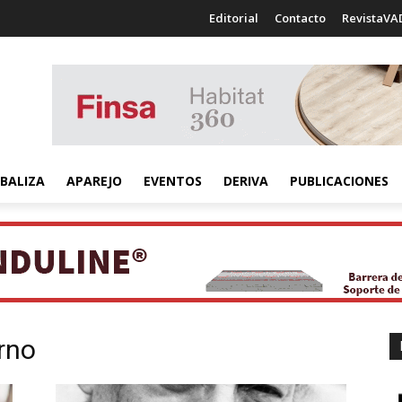
Editorial
Contacto
RevistaVA
BALIZA
APAREJO
EVENTOS
DERIVA
PUBLICACIONES
rno