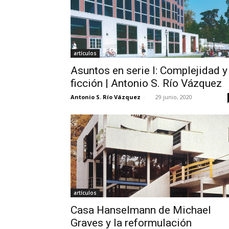
artículos
Asuntos en serie I: Complejidad y
ficción | Antonio S. Río Vázquez
Antonio S. Río Vázquez
-
29 junio, 2020
artículos
Casa Hanselmann de Michael
Graves y la reformulación