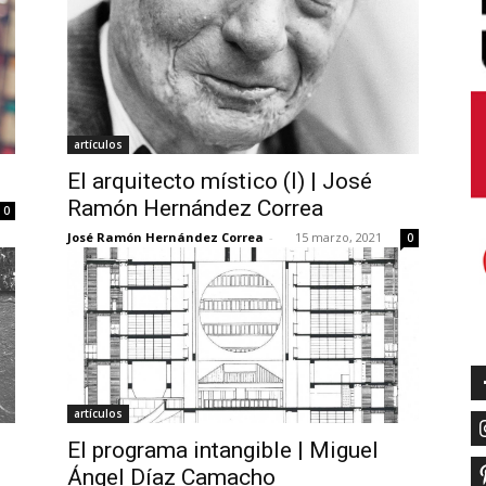
artículos
El arquitecto místico (I) | José
Ramón Hernández Correa
0
José Ramón Hernández Correa
-
15 marzo, 2021
0
artículos
El programa intangible | Miguel
Ángel Díaz Camacho