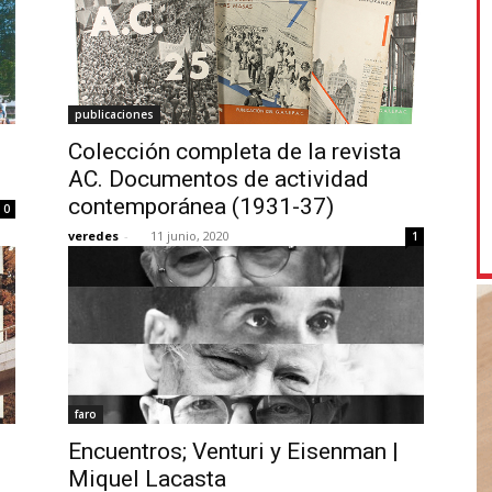
publicaciones
Colección completa de la revista
AC. Documentos de actividad
contemporánea (1931-37)
0
veredes
-
11 junio, 2020
1
faro
Encuentros; Venturi y Eisenman |
Miquel Lacasta