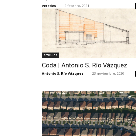
veredes
-
2 febrero, 2021
artículos
Coda | Antonio S. Río Vázquez
Antonio S. Río Vázquez
-
23 noviembre, 2020