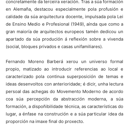
concretamente da terceira xeración. Tras a súa formación
en Alemaña, destacou especialmente pola profusión e
calidade da súa arquitectura docente, impulsada pola Lei
de Ensino Medio e Profesional (1949), aínda que como a
gran maioría de arquitectos europeos tamén dedicou un
apartado da súa produción á reflexión sobre a vivenda
(social, bloques privados e casas unifamiliares).
Fernando Moreno Barberá xerou un universo formal
propio, matizado ao introducir referencias ao local e
caracterizado pola continua superposición de temas e
ideas desenvoltos con anterioridade; é dicir, unha lectura
persoal das achegas do Movemento Moderno de acordo
coa súa percepción da abstracción moderna, a súa
formación, a dispoñibilidade técnica, as características do
lugar, a énfase na construción e a súa particular idea da
proporción na imaxe final do proxecto.