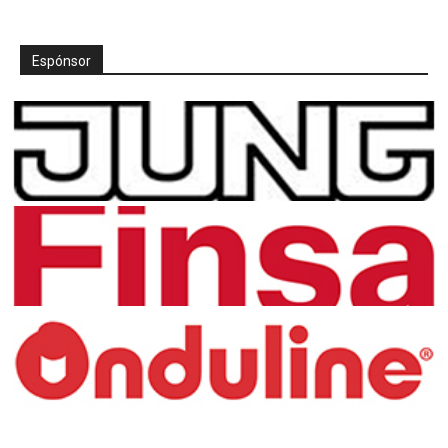
Espónsor