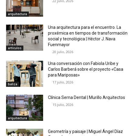
22 julio, 2026
arquitectura
Una arquitectura para el encuentro. La
proxémica en tiempos de transformación
social y tecnológica | Héctor J. Nava
Fuenmayor
artículos
20 julio, 2026
Una conversación con Fabiola Uribe y
Carlos Barberá sobre el proyecto «Casa
para Mariposas»
17 julio, 2026
baliza
Clínica Serna Dental | Murillo Arquitectos
15 julio, 2026
arquitectura
Geometría y paisaje | Miguel Ángel Díaz