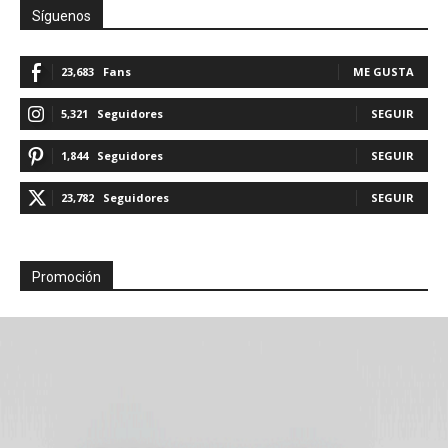
Síguenos
23,683
Fans
ME GUSTA
5,321
Seguidores
SEGUIR
1,844
Seguidores
SEGUIR
23,782
Seguidores
SEGUIR
Promoción