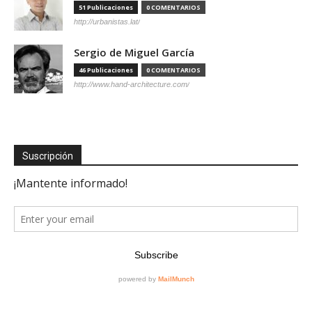
51 Publicaciones
0 COMENTARIOS
http://urbanistas.lat/
Sergio de Miguel García
46 Publicaciones
0 COMENTARIOS
http://www.hand-architecture.com/
Suscripción