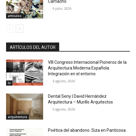
Camacho
6 julio, 2026
artículos
ARTÍCULOS DEL AUTOR
VIII Congreso Internacional Pioneros de la
Arquitectura Moderna Española:
Integración en el entorno
6 agosto, 2026
tv
Dental Seny | David Hernández
Arquitectura – Murillo Arquitectos
5 agosto, 2026
arquitectura
Poética del abandono. Siza en Panticosa