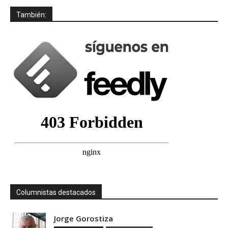
También:
Columnistas destacados
Jorge Gorostiza