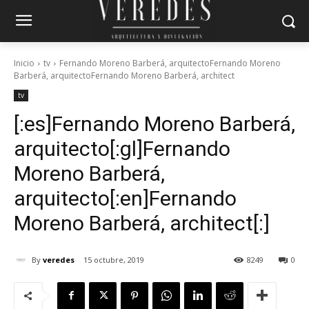
Inicio
tv
Fernando Moreno Barberá, arquitectoFernando Moreno
Barberá, arquitectoFernando Moreno Barberá, architect
tv
[:es]Fernando Moreno Barberá,
arquitecto[:gl]Fernando
Moreno Barberá,
arquitecto[:en]Fernando
Moreno Barberá, architect[:]
By
veredes
15 octubre, 2019
8249
0