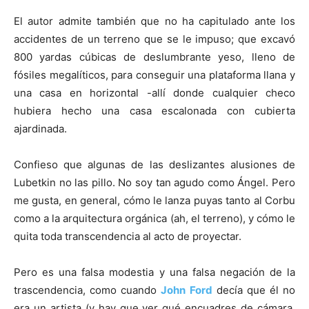
El autor admite también que no ha capitulado ante los
accidentes de un terreno que se le impuso; que excavó
800 yardas cúbicas de deslumbrante yeso, lleno de
fósiles megalíticos, para conseguir una plataforma llana y
una casa en horizontal -allí donde cualquier checo
hubiera hecho una casa escalonada con cubierta
ajardinada.
Confieso que algunas de las deslizantes alusiones de
Lubetkin no las pillo. No soy tan agudo como Ángel. Pero
me gusta, en general, cómo le lanza puyas tanto al Corbu
como a la arquitectura orgánica (ah, el terreno), y cómo le
quita toda transcendencia al acto de proyectar.
Pero es una falsa modestia y una falsa negación de la
trascendencia, como cuando
John Ford
decía que él no
era un artista (y hay que ver qué encuadres de cámara,