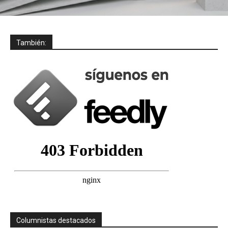
También:
Columnistas destacados