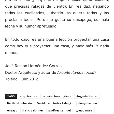
qué precisas ráfagas de viento). En realidad, negando
todas las cualidades, Lubetkin las quiere todas y las
proclama todas. Pero me gusta su desapego, su mala
leche y su humor apretujado.
En todo caso, es una buena lección proyectar una casa
como hay que proyectar una casa, y nada más. Y nada
menos.
José Ramón Hernández Correa
Doctor Arquitecto y autor de
Arquitectamos locos?
Toledo · julio 2012
TAGS
arquitectura
arquitectura inglesa
Auguste Perret
Berthold Lubetkin
David Hernández Falagán
denys lasdun
ensayo
francis skinner
godfrey samuel
grupo mars