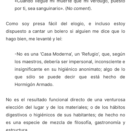
«Cuando llegue mi muerte que mi verdugo, puesto
por ti, sea sanguinario». (
No coment
).
Como soy presa fácil del elogio, e incluso estoy
dispuesto a cantar un bolero si alguien me dice que lo
hago bien, me levanté y leí:
-No es una ‘Casa Moderna’, un ‘Refugio’, que, según
los maestros, debería ser impersonal, inconsciente e
insignificante en su higiénico anonimato; algo de lo
que sólo se puede decir que está hecho de
Hormigón Armado.
No es el resultado funcional directo de una venturosa
elección del lugar y de los materiales; o de los hábitos
digestivos o higiénicos de sus habitantes; de hecho no
es una especie de mezcla de filosofía, gastronomía y
estructura.