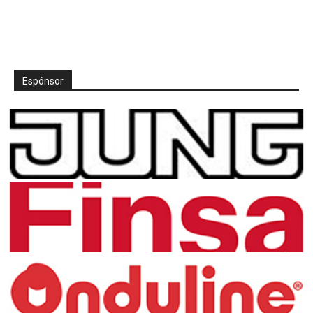
Espónsor