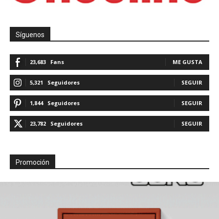
Síguenos
23,683
Fans
ME GUSTA
5,321
Seguidores
SEGUIR
1,844
Seguidores
SEGUIR
23,782
Seguidores
SEGUIR
Promoción