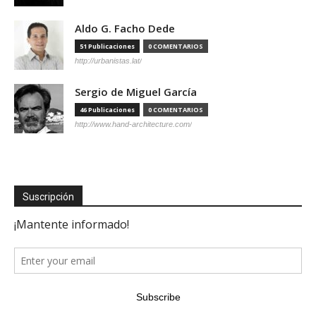
Aldo G. Facho Dede
51 Publicaciones
0 COMENTARIOS
http://urbanistas.lat/
Sergio de Miguel García
46 Publicaciones
0 COMENTARIOS
http://www.hand-architecture.com/
Suscripción