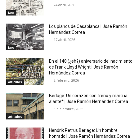
24 abril, 2026
faro
Los pianos de Casablanca | José Ramón
Hernández Correa
17 abril, 2026
faro
En el 148 (¿eh?) aniversario del nacimiento
de Frank Lloyd Wright | José Ramón
Hernández Correa
2 febrero, 2026
artículos
Berlage: Un corazón con freno y marcha
alante* | José Ramón Hernández Correa
8 diciembre, 2025
artículos
Hendrik Petrus Berlage: Un hombre
honrado | José Ramón Hernández Correa