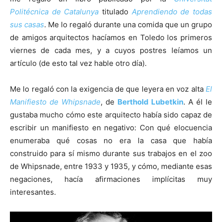
Politécnica de Catalunya
titulado
Aprendiendo de todas
sus casas
. Me lo regaló durante una comida que un grupo
de amigos arquitectos hacíamos en Toledo los primeros
viernes de cada mes, y a cuyos postres leíamos un
[:]
artículo (de esto tal vez hable otro día).
Me lo regaló con la exigencia de que leyera en voz alta
El
Manifiesto de Whipsnade
, de
Berthold Lubetkin
. A él le
gustaba mucho cómo este arquitecto había sido capaz de
escribir un manifiesto en negativo: Con qué elocuencia
enumeraba qué cosas no era la casa que había
construido para sí mismo durante sus trabajos en el zoo
de Whipsnade, entre 1933 y 1935, y cómo, mediante esas
negaciones, hacía afirmaciones implícitas muy
interesantes.