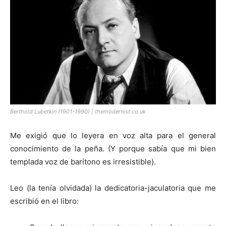
Berthold Lubetkin (1901-1990) | themodernist.co.uk
Me exigió que lo leyera en voz alta para el general
conocimiento de la peña. (Y porque sabía que mi bien
templada voz de barítono es irresistible).
Leo (la tenía olvidada) la dedicatoria-jaculatoria que me
escribió en el libro: