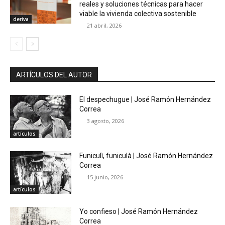
reales y soluciones técnicas para hacer
viable la vivienda colectiva sostenible
deriva
21 abril, 2026
ARTÍCULOS DEL AUTOR
El despechugue | José Ramón Hernández
Correa
3 agosto, 2026
artículos
Funiculì, funiculà | José Ramón Hernández
Correa
15 junio, 2026
artículos
Yo confieso | José Ramón Hernández
Correa