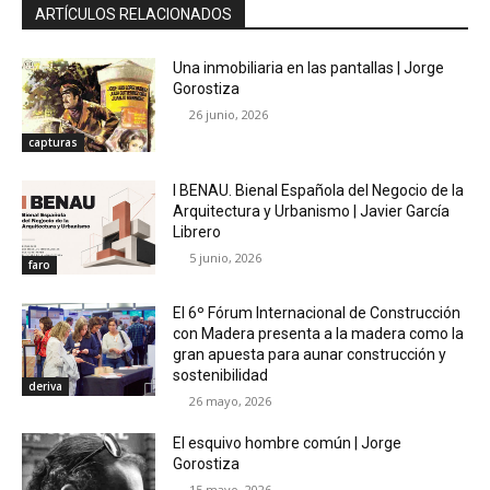
ARTÍCULOS RELACIONADOS
Una inmobiliaria en las pantallas | Jorge
Gorostiza
26 junio, 2026
capturas
I BENAU. Bienal Española del Negocio de la
Arquitectura y Urbanismo | Javier García
Librero
5 junio, 2026
faro
El 6º Fórum Internacional de Construcción
con Madera presenta a la madera como la
gran apuesta para aunar construcción y
sostenibilidad
deriva
26 mayo, 2026
El esquivo hombre común | Jorge
Gorostiza
15 mayo, 2026