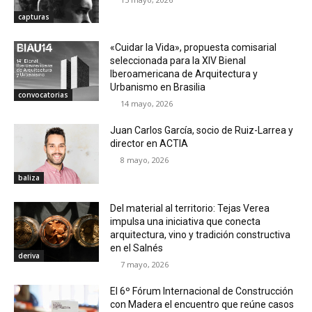
capturas
«Cuidar la Vida», propuesta comisarial
seleccionada para la XIV Bienal
Iberoamericana de Arquitectura y
Urbanismo en Brasilia
convocatorias
14 mayo, 2026
Juan Carlos García, socio de Ruiz-Larrea y
director en ACTIA
8 mayo, 2026
baliza
Del material al territorio: Tejas Verea
impulsa una iniciativa que conecta
arquitectura, vino y tradición constructiva
en el Salnés
deriva
7 mayo, 2026
El 6º Fórum Internacional de Construcción
con Madera el encuentro que reúne casos