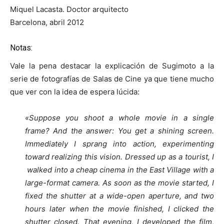
Miquel Lacasta. Doctor arquitecto
Barcelona, abril 2012
Notas:
Vale la pena destacar la explicación de Sugimoto a la
serie de fotografías de Salas de Cine ya que tiene mucho
que ver con la idea de espera lúcida:
«Suppose you shoot a whole movie in a single
frame?
And the answer: You get a shining screen.
Immediately I sprang into action, experimenting
toward realizing this vision. Dressed up as a tourist, I
walked into a cheap cinema in the East Village with a
large-format camera. As soon as the movie started, I
fixed the shutter at a wide-open aperture, and two
hours later when the movie finished, I clicked the
shutter closed. That evening, I developed the film,