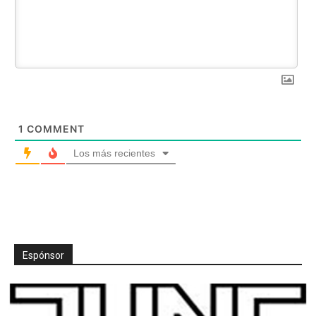
1
COMMENT
Los más recientes
Espónsor