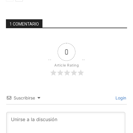
1 COMENTARIO
0
Article Rating
Suscribirse
Login