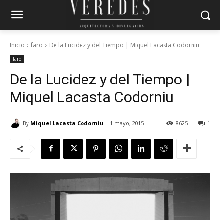
Inicio
faro
De la Lucidez y del Tiempo | Miquel Lacasta Codorniu
faro
De la Lucidez y del Tiempo |
Miquel Lacasta Codorniu
By
Miquel Lacasta Codorniu
1 mayo, 2015
8625
1