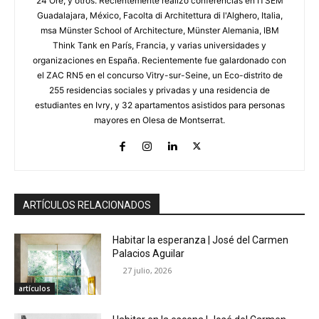
24 Ore, y otros. Recientemente realizó conferencias en ITSEM
Guadalajara, México, Facolta di Architettura di l'Alghero, Italia,
msa Münster School of Architecture, Münster Alemania, IBM
Think Tank en París, Francia, y varias universidades y
organizaciones en España. Recientemente fue galardonado con
el ZAC RN5 en el concurso Vitry-sur-Seine, un Eco-distrito de
255 residencias sociales y privadas y una residencia de
estudiantes en Ivry, y 32 apartamentos asistidos para personas
mayores en Olesa de Montserrat.
ARTÍCULOS RELACIONADOS
Habitar la esperanza | José del Carmen
Palacios Aguilar
27 julio, 2026
artículos