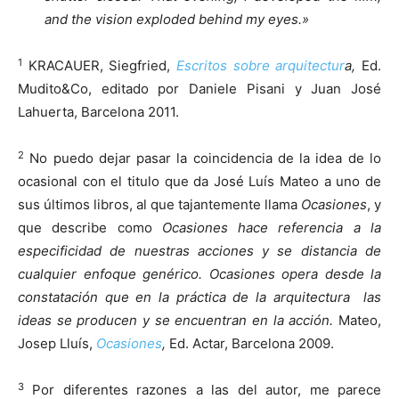
and the vision exploded behind my eyes.»
1
KRACAUER, Siegfried,
Escritos sobre arquitectur
a,
Ed.
Mudito&Co, editado por Daniele Pisani y Juan José
Lahuerta, Barcelona 2011.
2
No puedo dejar pasar la coincidencia de la idea de lo
ocasional con el titulo que da José Luís Mateo a uno de
sus últimos libros, al que tajantemente llama
Ocasiones
, y
que describe como
Ocasiones hace referencia a la
especificidad de nuestras acciones y se distancia de
cualquier enfoque genérico. Ocasiones opera desde la
constatación que en la práctica de la arquitectura las
ideas se producen y se encuentran en la acción.
Mateo,
Josep Lluís,
Ocasiones
,
Ed. Actar, Barcelona 2009.
3
Por diferentes razones a las del autor, me parece