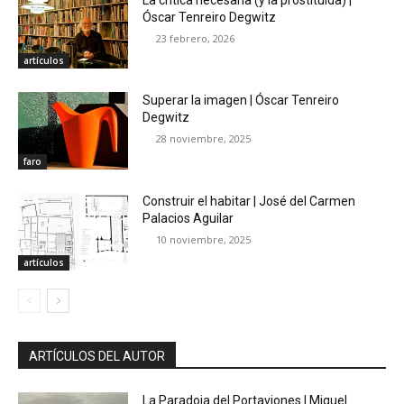
Óscar Tenreiro Degwitz
23 febrero, 2026
artículos
Superar la imagen | Óscar Tenreiro
Degwitz
28 noviembre, 2025
faro
Construir el habitar | José del Carmen
Palacios Aguilar
10 noviembre, 2025
artículos
ARTÍCULOS DEL AUTOR
La Paradoja del Portaviones | Miquel