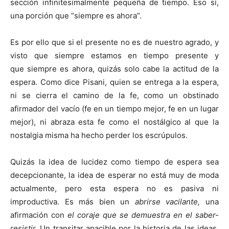
sección infinitesimalmente pequeña de tiempo. Eso sí,
una porción que “siempre es ahora”.
Es por ello que si el presente no es de nuestro agrado, y
visto que siempre estamos en tiempo presente y
que siempre es ahora, quizás solo cabe la actitud de la
espera. Como dice Pisani, quien se entrega a la espera,
ni se cierra el camino de la fe, como un obstinado
afirmador del vacío (fe en un tiempo mejor, fe en un lugar
mejor), ni abraza esta fe como el nostálgico al que la
nostalgia misma ha hecho perder los escrúpulos.
Quizás la idea de lucidez como tiempo de espera sea
decepcionante, la idea de esperar no está muy de moda
actualmente, pero esta espera no es pasiva ni
improductiva. Es más bien un
abrirse vacilante,
una
afirmación con
el coraje que se demuestra en el saber-
resistir.
Un transitar apacible por la historia de las ideas,