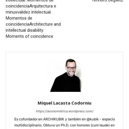
intelectual. Momentos de
Tenreiro Degwitz
coincidencia
Arquitectura e
minusvalidez intelectual.
Momentos de
coincidencia
Architecture and
intellectual disability.
Moments of coincidence
Miquel Lacasta Codorniu
https://axonometrica.wordpress.com/
Es cofundador en ARCHIKUBIK y también en @kubik - espacio
multidisciplinario. Obtuvo un Ph.D. con honores (cum laude) en