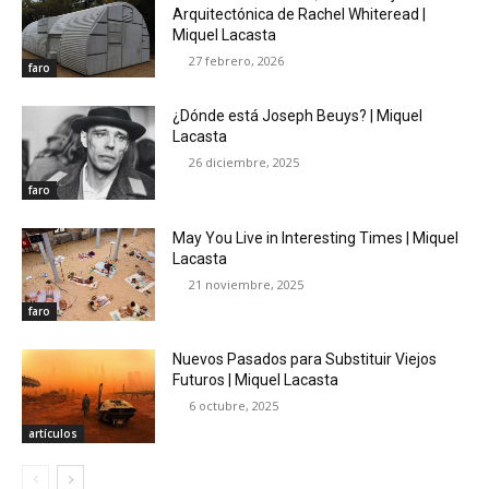
Arquitectónica de Rachel Whiteread |
Miquel Lacasta
27 febrero, 2026
faro
¿Dónde está Joseph Beuys? | Miquel
Lacasta
26 diciembre, 2025
faro
May You Live in Interesting Times | Miquel
Lacasta
21 noviembre, 2025
faro
Nuevos Pasados para Substituir Viejos
Futuros | Miquel Lacasta
6 octubre, 2025
artículos