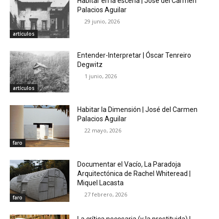
Habitar en la escena | José del Carmen
Palacios Aguilar
29 junio, 2026
artículos
Entender-Interpretar | Óscar Tenreiro
Degwitz
1 junio, 2026
artículos
Habitar la Dimensión | José del Carmen
Palacios Aguilar
22 mayo, 2026
faro
Documentar el Vacío, La Paradoja
Arquitectónica de Rachel Whiteread |
Miquel Lacasta
27 febrero, 2026
faro
La crítica necesaria (y la prostituida) |