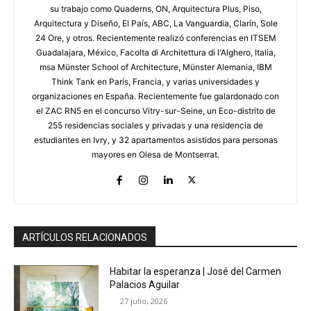
su trabajo como Quaderns, ON, Arquitectura Plus, Piso,
Arquitectura y Diseño, El País, ABC, La Vanguardia, Clarín, Sole
24 Ore, y otros. Recientemente realizó conferencias en ITSEM
Guadalajara, México, Facolta di Architettura di l'Alghero, Italia,
msa Münster School of Architecture, Münster Alemania, IBM
Think Tank en París, Francia, y varias universidades y
organizaciones en España. Recientemente fue galardonado con
el ZAC RN5 en el concurso Vitry-sur-Seine, un Eco-distrito de
255 residencias sociales y privadas y una residencia de
estudiantes en Ivry, y 32 apartamentos asistidos para personas
mayores en Olesa de Montserrat.
ARTÍCULOS RELACIONADOS
Habitar la esperanza | José del Carmen
Palacios Aguilar
27 julio, 2026