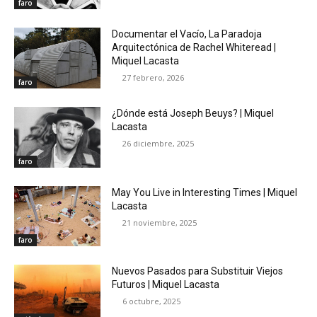
faro
Documentar el Vacío, La Paradoja
Arquitectónica de Rachel Whiteread |
Miquel Lacasta
27 febrero, 2026
faro
¿Dónde está Joseph Beuys? | Miquel
Lacasta
26 diciembre, 2025
faro
May You Live in Interesting Times | Miquel
Lacasta
21 noviembre, 2025
faro
Nuevos Pasados para Substituir Viejos
Futuros | Miquel Lacasta
6 octubre, 2025