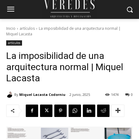
Inicio
artículos
La imposibilidad de una arquitectura normal |
Miquel Lacasta
artículos
La imposibilidad de una
arquitectura normal | Miquel
Lacasta
By
Miquel Lacasta Codorniu
2 junio, 2025
1474
0