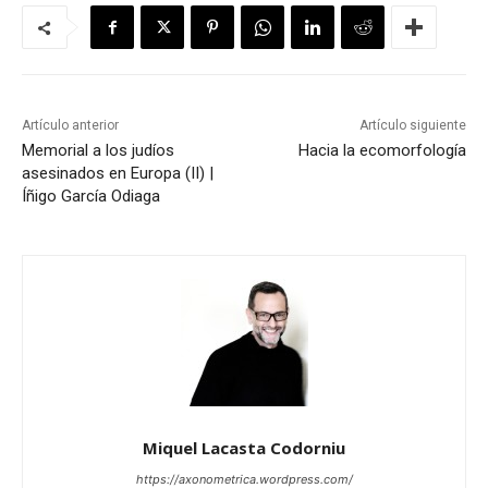
Artículo anterior
Artículo siguiente
Memorial a los judíos
Hacia la ecomorfología
asesinados en Europa (II) |
Íñigo García Odiaga
Miquel Lacasta Codorniu
https://axonometrica.wordpress.com/