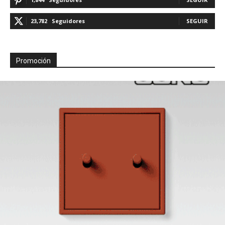
23,782
Seguidores
SEGUIR
Promoción