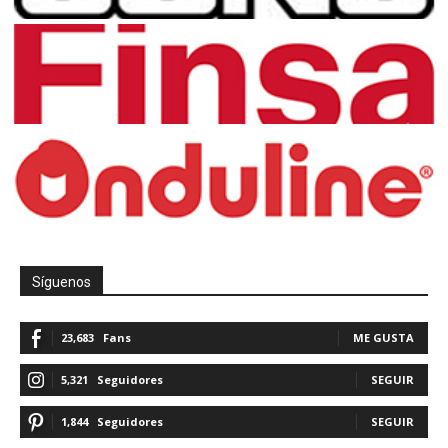
Síguenos
23,683
Fans
ME GUSTA
5,321
Seguidores
SEGUIR
1,844
Seguidores
SEGUIR