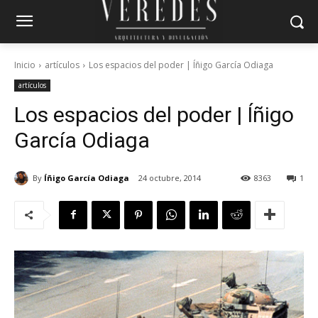
Inicio
artículos
Los espacios del poder | Íñigo García Odiaga
artículos
Los espacios del poder | Íñigo
García Odiaga
By
Íñigo García Odiaga
24 octubre, 2014
8363
1