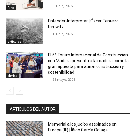
5 junio, 2026
faro
Entender-Interpretar | Óscar Tenreiro
Degwitz
1 junio, 2026
artículos
El 6º Fórum Internacional de Construcción
con Madera presenta a la madera como la
gran apuesta para aunar construcción y
sostenibilidad
deriva
26 mayo, 2026
ARTÍCULOS DEL AUTOR
Memorial a los judíos asesinados en
Europa (III) | Íñigo García Odiaga