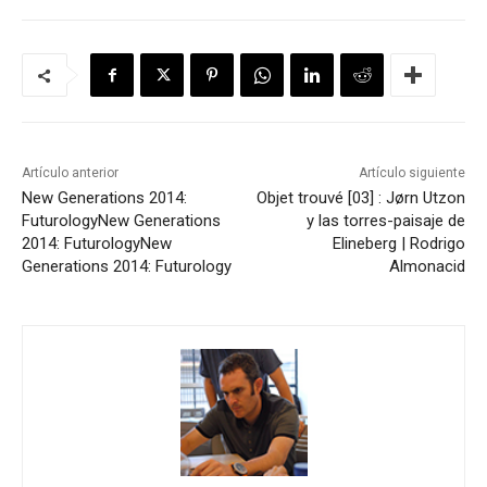
Artículo anterior
Artículo siguiente
New Generations 2014:
Objet trouvé [03] : Jørn Utzon
Futurology
New Generations
y las torres-paisaje de
2014: Futurology
New
Elineberg | Rodrigo
Generations 2014: Futurology
Almonacid