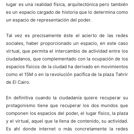
lugar es una realidad física, arquitectónica pero también
es un espacio cargado de historia que lo determina como
un espacio de representación del poder.
Tal vez es precisamente éste el acierto de las redes
sociales, haber proporcionado un espacio, en este caso
virtual, que permita el intercambio de actividad entre los
ciudadanos, que complementado con la ocupación de los
espacios físicos de la ciudad ha derivado en movimientos
como el 15M o en la revolución pacífica de la plaza Tahrir
de El Cairo.
En definitiva cuando la ciudadanía quiere recuperar su
protagonismo tiene que recuperar los dos mundos que
componen los espacios del poder, el lugar físico, la plaza
y el virtual, aquel que la llena de contenido, su actividad.
Es ahí donde internet o más concretamente la redes