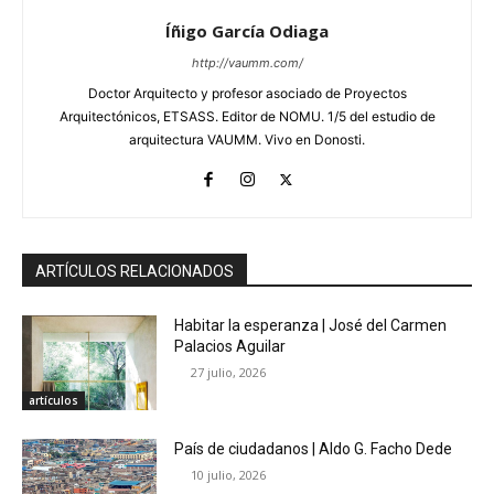
Íñigo García Odiaga
http://vaumm.com/
Doctor Arquitecto y profesor asociado de Proyectos
Arquitectónicos, ETSASS. Editor de NOMU. 1/5 del estudio de
arquitectura VAUMM. Vivo en Donosti.
ARTÍCULOS RELACIONADOS
Habitar la esperanza | José del Carmen
Palacios Aguilar
27 julio, 2026
artículos
País de ciudadanos | Aldo G. Facho Dede
10 julio, 2026