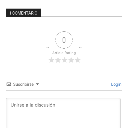
1 COMENTARIO
0
Article Rating
Suscribirse
Login