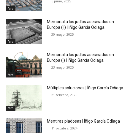
6 junio, 2025
faro
Memorial a los judíos asesinados en
Europa (II) | Íñigo García Odiaga
30 mayo, 2025
faro
Memorial a los judíos asesinados en
Europa (I) | Íñigo García Odiaga
23 mayo, 2025
faro
Múltiples soluciones | Íñigo García Odiaga
21 febrero, 2025
faro
Mentiras piadosas | Íñigo García Odiaga
11 octubre, 2024