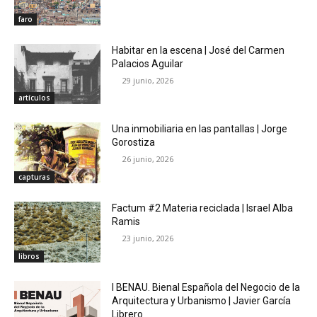
faro
Habitar en la escena | José del Carmen
Palacios Aguilar
29 junio, 2026
artículos
Una inmobiliaria en las pantallas | Jorge
Gorostiza
26 junio, 2026
capturas
Factum #2 Materia reciclada | Israel Alba
Ramis
23 junio, 2026
libros
I BENAU. Bienal Española del Negocio de la
Arquitectura y Urbanismo | Javier García
Librero