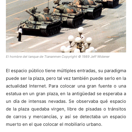
[:]
El hombre del tanque de Tiananmen Copyright © 1989 Jeff Widener
El espacio público tiene múltiples entradas, su paradigma
puede ser la plaza, pero tal vez también puede serlo en la
actualidad Internet. Para colocar una gran fuente o una
estatua en un gran plaza, en la antigüedad se esperaba a
un día de intensas nevadas. Se observaba qué espacio
de la plaza quedaba virgen, libre de pisadas o tránsitos
de carros y mercancías, y así se detectaba un espacio
muerto en el que colocar el mobiliario urbano.