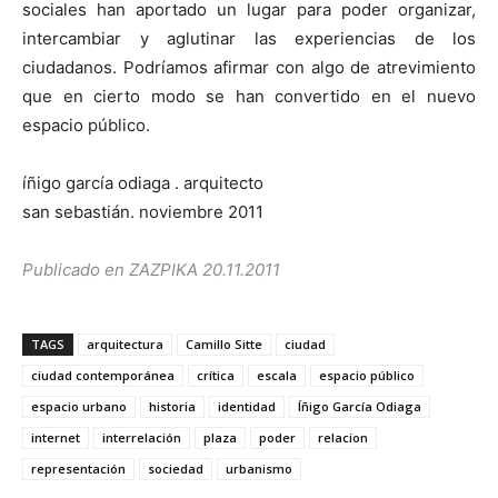
sociales han aportado un lugar para poder organizar,
intercambiar y aglutinar las experiencias de los
ciudadanos. Podríamos afirmar con algo de atrevimiento
que en cierto modo se han convertido en el nuevo
espacio público.
íñigo garcía odiaga . arquitecto
san sebastián. noviembre 2011
Publicado en ZAZPIKA 20.11.2011
TAGS
arquitectura
Camillo Sitte
ciudad
ciudad contemporánea
crítica
escala
espacio público
espacio urbano
historia
identidad
Íñigo García Odiaga
internet
interrelación
plaza
poder
relacion
representación
sociedad
urbanismo