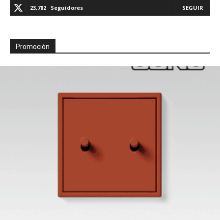
23,782
Seguidores
SEGUIR
Promoción