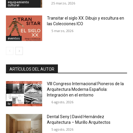
equipamiento
25 marzo, 2026
cultural
Transitar el siglo XX. Dibujo y escultura en
las Colecciones ICO
5 marzo, 2026
eventos
ARTÍCULOS DEL AUTOR
VIII Congreso Internacional Pioneros de la
Arquitectura Moderna Española:
Integración en el entorno
6 agosto, 2026
tv
Dental Seny | David Hernández
Arquitectura – Murillo Arquitectos
5 agosto, 2026