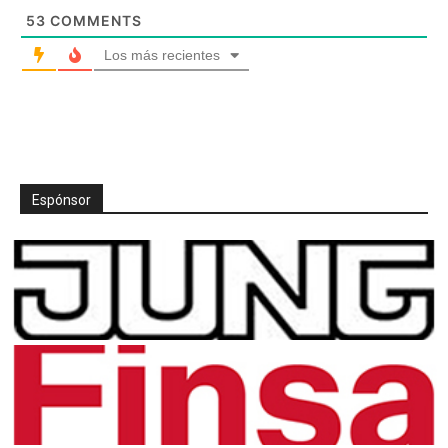
53
COMMENTS
Los más recientes
Espónsor