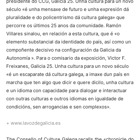
presidente do CCG, Galicia 25. Unha cultura para un novo
século «é unha mensaxe de futuro e unha expresión dá
pluralidade e do policentrismo dá cultura galega» que
percorre os últimos 25 anos da comunidade. Ramón
Villares sinalou, en relación a esta cultura, que é «o
elemento substancial da identidade do país, así como un
compoñente decisivo na configuración da Galicia da
Autonomía ». Para o comisario da exposición, Victor F.
Freixanes, Galicia 25. Unha cultura para un novo século
«é un escaparate dá cultura galega, a imaxe dun país en
marcha que ten algo que dicir e quere dicilo, unha cultura
e un idioma con capacidade para dialogar e interactuar
con outras culturas e outros idiomas en igualdade de
condicións, sen arrogancias e sen complexos».
+ www.lavozdegalicia.es
The Consello of Culture Galega recalls the «chronicle do