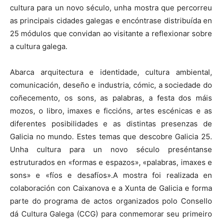
cultura para un novo século, unha mostra que percorreu
as principais cidades galegas e encóntrase distribuída en
25 módulos que convidan ao visitante a reflexionar sobre
a cultura galega.
Abarca arquitectura e identidade, cultura ambiental,
comunicación, deseño e industria, cómic, a sociedade do
coñecemento, os sons, as palabras, a festa dos máis
mozos, o libro, imaxes e ficcións, artes escénicas e as
diferentes posibilidades e as distintas presenzas de
Galicia no mundo. Estes temas que descobre Galicia 25.
Unha cultura para un novo século preséntanse
estruturados en «formas e espazos», «palabras, imaxes e
sons» e «fíos e desafíos».A mostra foi realizada en
colaboración con Caixanova e a Xunta de Galicia e forma
parte do programa de actos organizados polo Consello
dá Cultura Galega (CCG) para conmemorar seu primeiro