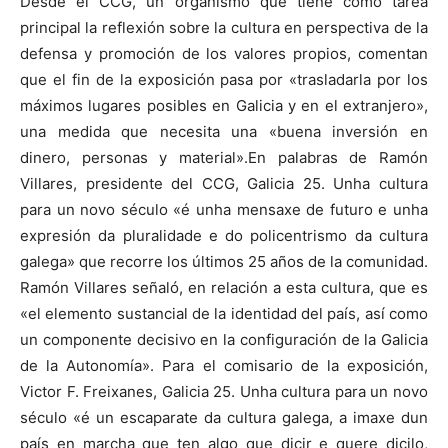
Desde el CCG, un organismo que tiene como tarea
principal la reflexión sobre la cultura en perspectiva de la
defensa y promoción de los valores propios, comentan
que el fin de la exposición pasa por «trasladarla por los
máximos lugares posibles en Galicia y en el extranjero»,
una medida que necesita una «buena inversión en
dinero, personas y material».En palabras de Ramón
Villares, presidente del CCG, Galicia 25. Unha cultura
para un novo século «é unha mensaxe de futuro e unha
expresión da pluralidade e do policentrismo da cultura
galega» que recorre los últimos 25 años de la comunidad.
Ramón Villares señaló, en relación a esta cultura, que es
«el elemento sustancial de la identidad del país, así como
un componente decisivo en la configuración de la Galicia
de la Autonomía». Para el comisario de la exposición,
Victor F. Freixanes, Galicia 25. Unha cultura para un novo
século «é un escaparate da cultura galega, a imaxe dun
país en marcha que ten algo que dicir e quere dicilo,