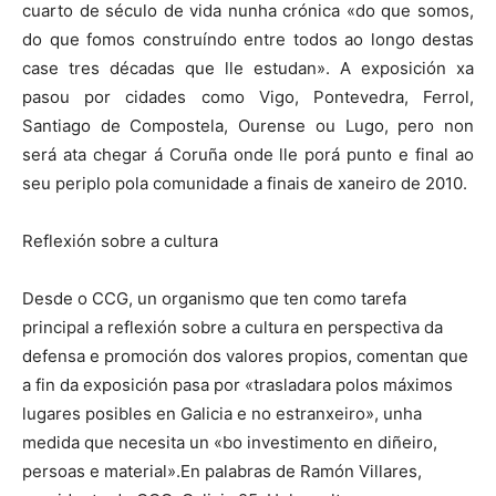
cuarto de século de vida nunha crónica «do que somos,
do que fomos construíndo entre todos ao longo destas
case tres décadas que lle estudan». A exposición xa
pasou por cidades como Vigo, Pontevedra, Ferrol,
Santiago de Compostela, Ourense ou Lugo, pero non
será ata chegar á Coruña onde lle porá punto e final ao
seu periplo pola comunidade a finais de xaneiro de 2010.
Reflexión sobre a cultura
Desde o CCG, un organismo que ten como tarefa
principal a reflexión sobre a cultura en perspectiva da
defensa e promoción dos valores propios, comentan que
a fin da exposición pasa por «trasladara polos máximos
lugares posibles en Galicia e no estranxeiro», unha
medida que necesita un «bo investimento en diñeiro,
persoas e material».En palabras de Ramón Villares,