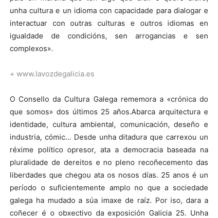
unha cultura e un idioma con capacidade para dialogar e
interactuar con outras culturas e outros idiomas en
igualdade de condicións, sen arrogancias e sen
complexos».
+ www.lavozdegalicia.es
O Consello da Cultura Galega rememora a «crónica do
que somos» dos últimos 25 años.Abarca arquitectura e
identidade, cultura ambiental, comunicación, deseño e
industria, cómic… Desde unha ditadura que carrexou un
réxime político opresor, ata a democracia baseada na
pluralidade de dereitos e no pleno recoñecemento das
liberdades que chegou ata os nosos días. 25 anos é un
período o suficientemente amplo no que a sociedade
galega ha mudado a súa imaxe de raíz. Por iso, dara a
coñecer é o obxectivo da exposición Galicia 25. Unha