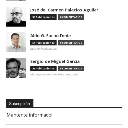
José del Carmen Palacios Aguilar
56 Publicaciones
0 COMENTARIOS
Aldo G. Facho Dede
51 Publicaciones
0 COMENTARIOS
http://urbanistas.lat/
Sergio de Miguel García
46 Publicaciones
0 COMENTARIOS
http://www.hand-architecture.com/
Suscripción