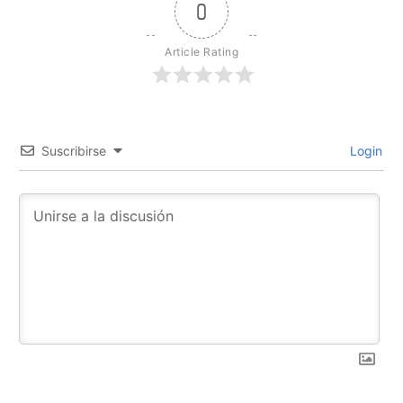
0
Article Rating
Suscribirse
Login