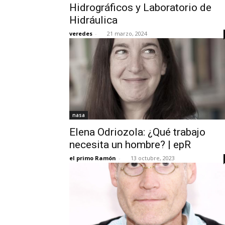
Hidrográficos y Laboratorio de
Hidráulica
veredes
-
21 marzo, 2024
nasa
Elena Odriozola: ¿Qué trabajo
necesita un hombre? | epR
el primo Ramón
-
13 octubre, 2023