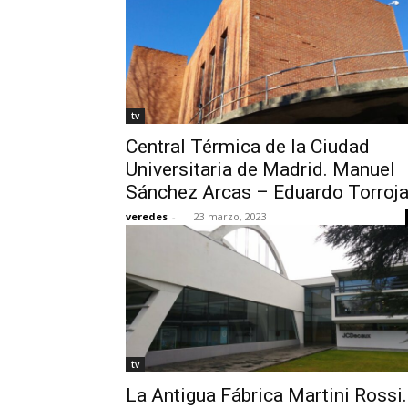
tv
Central Térmica de la Ciudad
Universitaria de Madrid. Manuel
Sánchez Arcas – Eduardo Torroj
veredes
-
23 marzo, 2023
tv
La Antigua Fábrica Martini Rossi.