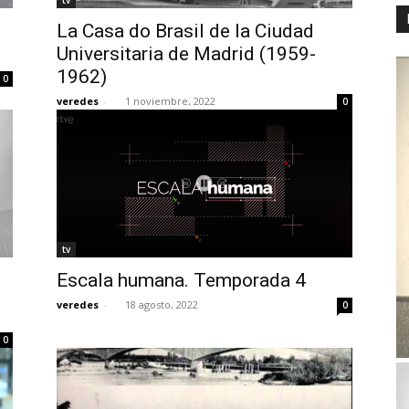
tv
La Casa do Brasil de la Ciudad
Universitaria de Madrid (1959-
1962)
0
veredes
-
1 noviembre, 2022
0
tv
Escala humana. Temporada 4
veredes
-
18 agosto, 2022
0
0