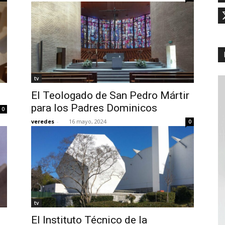
tv
El Teologado de San Pedro Mártir
para los Padres Dominicos
0
veredes
-
16 mayo, 2024
0
tv
El Instituto Técnico de la