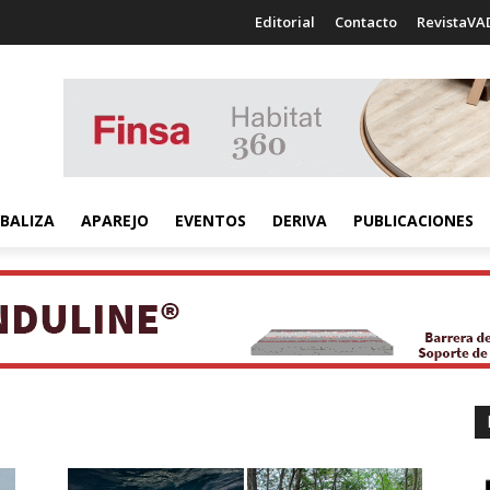
Editorial
Contacto
RevistaVA
BALIZA
APAREJO
EVENTOS
DERIVA
PUBLICACIONES