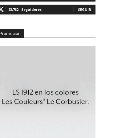
23,782
Seguidores
SEGUIR
Promoción