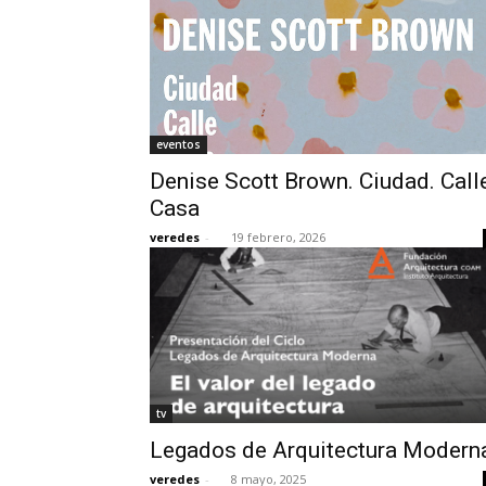
eventos
Denise Scott Brown. Ciudad. Call
Casa
veredes
-
19 febrero, 2026
tv
Legados de Arquitectura Modern
veredes
-
8 mayo, 2025