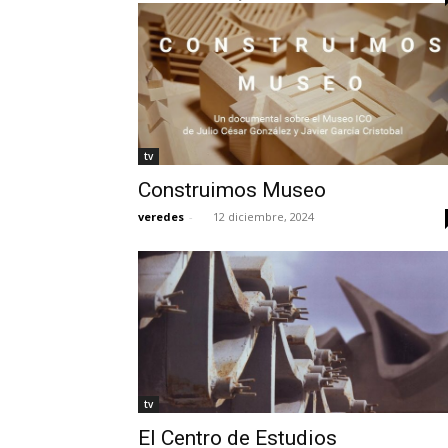
tv
Construimos Museo
veredes
-
12 diciembre, 2024
tv
El Centro de Estudios