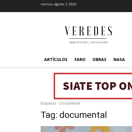
viernes, agosto 7, 2026
ARTÍCULOS
FARO
OBRAS
NASA
Etiquetas
Documental
Tag:
documental