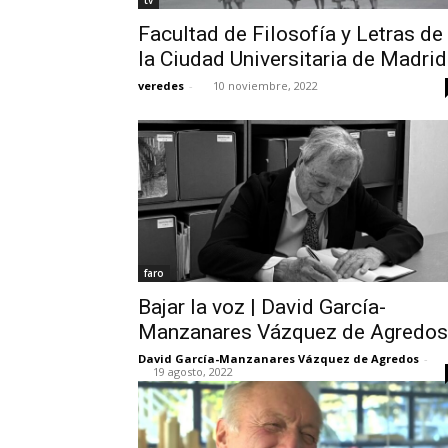
tv
Facultad de Filosofía y Letras de
la Ciudad Universitaria de Madrid
veredes
-
10 noviembre, 2022
faro
Bajar la voz | David García-
Manzanares Vázquez de Agredos
David García-Manzanares Vázquez de Agredos
-
19 agosto, 2022