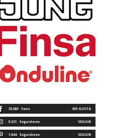
23,683
Fans
ME GUSTA
5,321
Seguidores
SEGUIR
1,844
Seguidores
SEGUIR